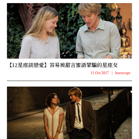
【12星座談戀愛】容易被甜言蜜語蒙騙的星座女
11 Oct 2017
|
horoscope