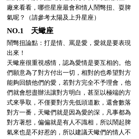
廠來看看，哪些星座最會和情人鬧彆扭、耍脾
氣呢？（請參考太陽及上升星座）
NO.1 天蠍座
鬧彆扭論點：打是情、罵是愛，愛就是要表現
出來！
天蠍座很重視感情，認為愛情是要互相的。他
們願意為了對方付出一切，相對的也希望對方
能夠回饋他們的愛，若對方完全不予理會，他
們就會想盡辦法讓對方明白，甚至以極端的方
式來爭取，不僅要對方先低頭道歉，還會數落
對方一番，天蠍們就是因為愛的深，凡事都為
對方著想，偏偏就是有人不識相，所以鬧起脾
氣來也是不好惹的，所以建議天蠍們的情人不