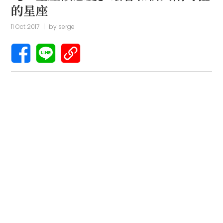
的星座
11 Oct 2017
|
by
serge