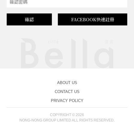
確認
FACEBOOK快速註冊
ABOUT US
CONTACT US
PRIVACY POLICY
COPYRIGHT © 2026
NONG-NONG GROUP LIMITED ALL RIGHTS RESERVED.