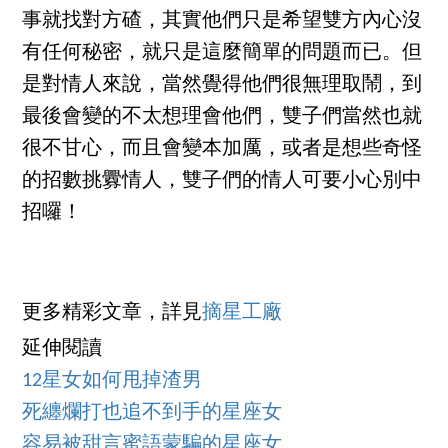
事就找對方碴，其實他們只是希望雙方內心沒
有任何秘密，就只是這麼簡單的問題而已。但
是對情人來說，當然覺得他們很無理取鬧，到
最後會變的不太想理會他們，雙子們當然也就
很不甘心，而且會變本加厲，或者是想些奇怪
的招數挑釁情人，雙子們的情人可要小心別中
招囉！
更多精彩文章，詳見
摘星工廠
延伸閱讀
12星女如何甩掉渣男
死纏爛打也追不到手的星座女
容易被甜言蜜語蒙騙的星座女