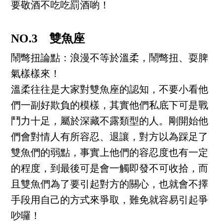
要敬酒不吃吃罰酒喲！
NO.3 雙魚座
鬧彆扭論點：浪漫不等於溫柔，鬧彆扭、耍脾
氣樣樣來！
溫柔往往是大家對雙魚座的認知，不要小看他
們一副好欺負的模樣，其實他們私底下可是戰
鬥力十足，屬於深藏不露類型的人。剛開始他
們會對情人有所容忍、退讓，對方以為踩足了
雙魚們的弱點，事實上他們的容忍度也有一定
的程度，到最後可是會一觸即發不可收拾，而
且雙魚們為了要引起對方的關心，也就會不擇
手段用自己的方式來爭取，難免就容易引起爭
吵囉！