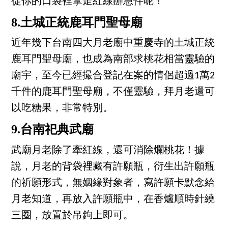
從你的口袋裡拿走紅線辦急件呢！
8.土城正統鹿耳門聖母廟
近年幾下台南四大月老廟中重慶寺的土城正統
鹿耳門聖母廟，也成為南部求桃花相當靈驗的
廟宇，至今已經撮合登記在案的情侶超過1萬2
千件的鹿耳門聖母廟，不僅靈驗，拜月老還可
以吃糖果，非常特別。
9.台南祀典武廟
武廟月老除了牽紅線，還可消除爛桃花！據
說，月老的背袋裡藏有許願瓶，衍生出許願瓶
的祈願形式，無姻緣對象者，寫許願卡默念給
月老知道，再放入許願瓶中，在香爐順時針繞
三圈，放置於吊鉤上即可。