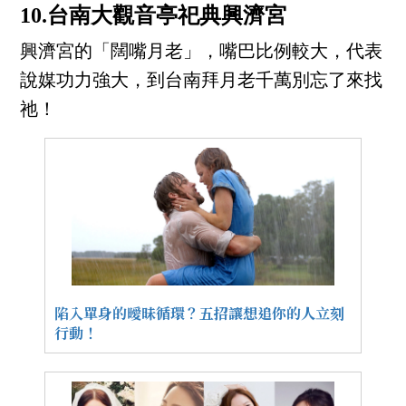
10.台南大觀音亭祀典興濟宮
興濟宮的「闊嘴月老」，嘴巴比例較大，代表
說媒功力強大，到台南拜月老千萬別忘了來找
祂！
陷入單身的曖昧循環？五招讓想追你的人立刻
行動！