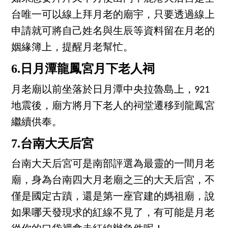
台唯一可以線上拜月老的廟宇，只要透過線上
申請就可將自己姓名與生辰等資料留在月老的
姻緣簿上，提醒月老幫忙。
6.日月潭龍鳳宮月下老人祠
月老廟以前坐落於日月潭中央拉魯島上，921
地震後，廟方將月下老人的祠堂遷移到龍鳳宮
繼續供奉。
7.台南大天后宮
台南大天后宮可是南部評選為最靈的一間月老
廟，身為台南四大月老廟之三的大天后宮，不
僅是國定古蹟，還是第一座官建的媽祖廟，說
如果哪天發現求的紅線不見了，有可能是月老