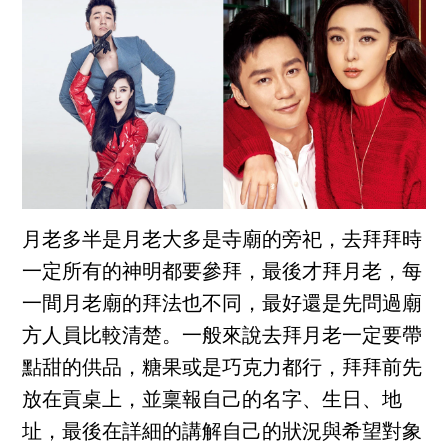
月老多半是月老大多是寺廟的旁祀，去拜拜時
一定所有的神明都要參拜，最後才拜月老，每
一間月老廟的拜法也不同，最好還是先問過廟
方人員比較清楚。一般來說去拜月老一定要帶
點甜的供品，糖果或是巧克力都行，拜拜前先
放在貢桌上，並稟報自己的名字、生日、地
址，最後在詳細的講解自己的狀況與希望對象