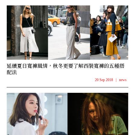
延續夏日寬褲風情，秋冬更要了解西裝寬褲的五種搭
配法
20 Sep 2018
|
news