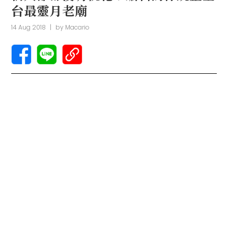
台最靈月老廟
14 Aug 2018
|
by
Macario