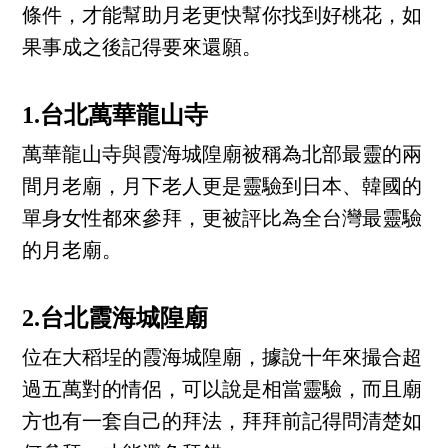
條件，才能幫助月老更快幫你找到好桃花，如
果事成之後記得要來還願。
1.台北萬華龍山寺
萬華龍山寺與霞海城隍廟被稱為北部最靈的兩
間月老廟，月下老人更是靈驗到日本、韓國的
單身女性都來參拜，更被評比為全台灣最靈驗
的月老廟。
2.台北霞海城隍廟
位在大稻埕的霞海城隍廟，據說十年來撮合超
過五萬對的情侶，可以說是相當靈驗，而且廟
方也有一套自己的拜法，拜拜前記得問清楚如