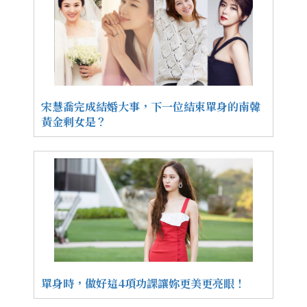
宋慧喬完成結婚大事，下一位結束單身的南韓
黃金剩女是？
單身時，做好這4項功課讓妳更美更亮眼！