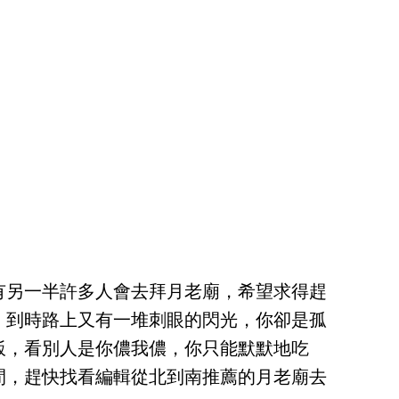
有另一半許多人會去拜月老廟，希望求得趕
，到時路上又有一堆刺眼的閃光，你卻是孤
飯，看別人是你儂我儂，你只能默默地吃
間，趕快找看編輯從北到南推薦的月老廟去