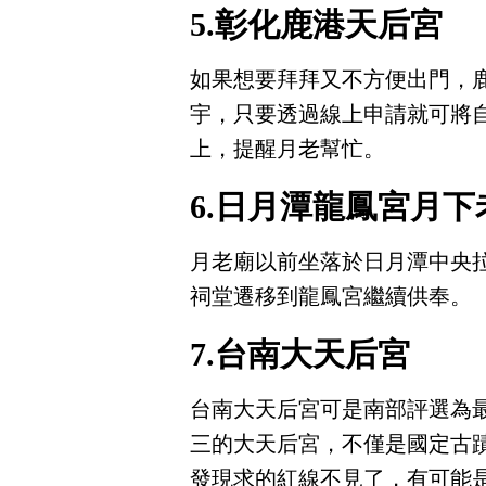
5.彰化鹿港天后宮
如果想要拜拜又不方便出門，
宇，只要透過線上申請就可將
上，提醒月老幫忙。
6.日月潭龍鳳宮月下
月老廟以前坐落於日月潭中央拉
祠堂遷移到龍鳳宮繼續供奉。
7.台南大天后宮
台南大天后宮可是南部評選為
三的大天后宮，不僅是國定古
發現求的紅線不見了，有可能