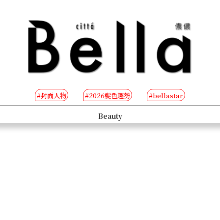
#封面人物
#2026髮色趨勢
#bellastar
s
Beauty