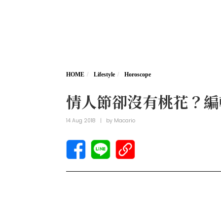
HOME
Lifestyle
Horoscope
情人節卻沒有桃花？編
14 Aug 2018
|
by
Macario