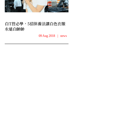
白T控必學，5招保養法讓白色衣服
永遠白帥帥
09 Aug 2018
|
news