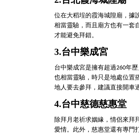
位在大稻埕的霞海城隍廟，據
相當靈驗，而且廟方也有一套
才能避免拜錯。
3.台中樂成宮
台中樂成宮是擁有超過260年
也相當靈驗，時只是地處位置
地人要去參拜，建議直接開車
4.台中慈德慈惠堂
除拜月老祈求姻緣，情侶來拜
愛情。此外，慈惠堂還有專門