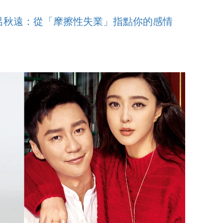
呂秋遠：從「摩擦性失業」指點你的感情