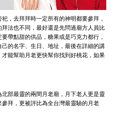
旁祀，去拜拜時一定所有的神明都要參拜，
的拜法也不同，最好還是先問過廟方人員比
定要帶點甜的供品，糖果或是巧克力都行，
自己的名字、生日、地址，最後在詳細的講
，才能幫助月老更快幫你找到好桃花，如果
為北部最靈的兩間月老廟，月下老人更是靈
來參拜，更被評比為全台灣最靈驗的月老