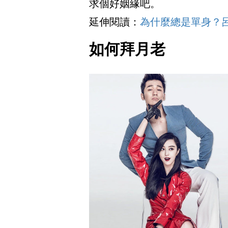
求個好姻緣吧。
延伸閱讀：
為什麼總是單身？
如何拜月老