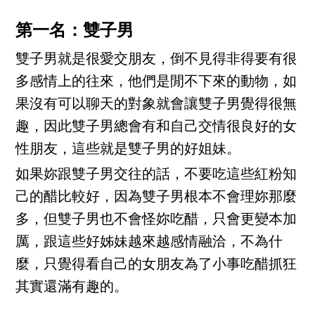
第一名：雙子男
雙子男就是很愛交朋友，倒不見得非得要有很
多感情上的往來，他們是閒不下來的動物，如
果沒有可以聊天的對象就會讓雙子男覺得很無
趣，因此雙子男總會有和自己交情很良好的女
性朋友，這些就是雙子男的好姐妹。
如果妳跟雙子男交往的話，不要吃這些紅粉知
己的醋比較好，因為雙子男根本不會理妳那麼
多，但雙子男也不會怪妳吃醋，只會更變本加
厲，跟這些好姊妹越來越感情融洽，不為什
麼，只覺得看自己的女朋友為了小事吃醋抓狂
其實還滿有趣的。