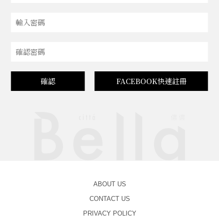
確認
FACEBOOK快速註冊
ABOUT US
CONTACT US
PRIVACY POLICY