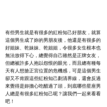
有些男生就是有很多的紅粉知己好朋友，就算
這個男生成了妳的男朋友後，他還是有很多的
好姐妹、乾妹妹、乾姐姐，令很多女生根本也
無法放得下心，總覺得自己雖然是正牌女友，
但總被許多人抱以怨恨的眼光，而且總有種每
天有人想搶正宮位置的危機感，可是這個男生
卻又不肯跟這些紅粉知己劃清界線，還會反過
來覺得是妳擔心吃醋過了頭，到底哪些星座男
人總是有很多紅粉知己呢？讓我們一起來看看
吧！