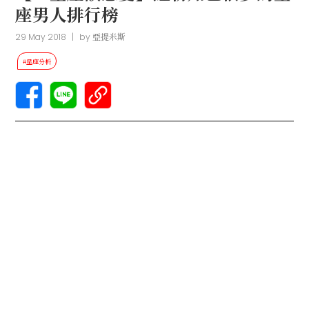
座男人排行榜
29 May 2018
|
by
亞提米斯
#星座分析