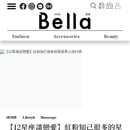
Fashion
Accessories
Beauty
HOME
Lifestyle
Horoscope
【12星座談戀愛】紅粉知己很多的星