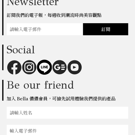
Newsletter
訂閱我們的電子報，每週收到潮流時尚美容觀點
訂閱
Social
Be our friend
加入 Bella 儂儂會員，可搶先試用體驗我們提供的產品