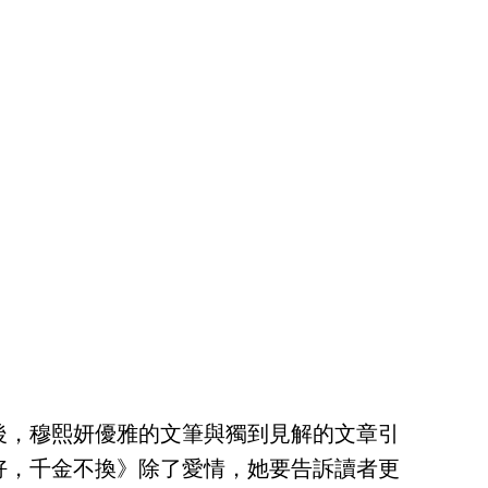
後，穆熙妍優雅的文筆與獨到見解的文章引
好，千金不換》除了愛情，她要告訴讀者更