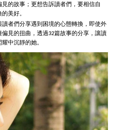
偏見的故事；更想告訴讀者們，要相信自
換的美好。
與讀者們分享遇到困境的心態轉換，即使外
偏見的扭曲，透過32篇故事的分享，讓讀
閃耀中沉靜的她。