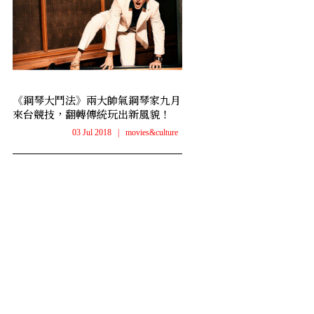
《鋼琴大鬥法》兩大帥氣鋼琴家九月
來台競技，翻轉傳統玩出新風貌！
03 Jul 2018
|
movies&culture