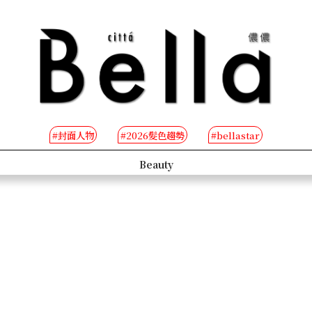
#封面人物
#2026髮色趨勢
#bellastar
s
Beauty