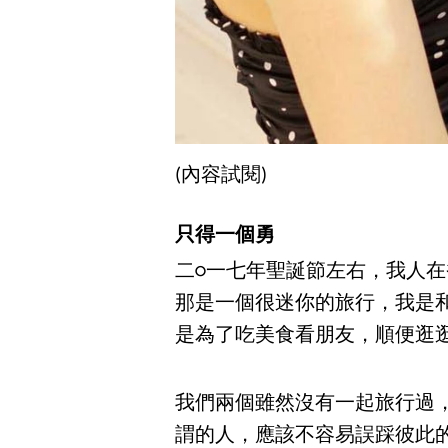
(內容試閱)
只得一個勇
二○一七年聖誕節左右，我人在
那是一個很迷你的旅行，我是
是為了吃美食看朋友，順便逛
我們兩個雖然沒有一起旅行過
謂的人，應該不容易誤踩彼此