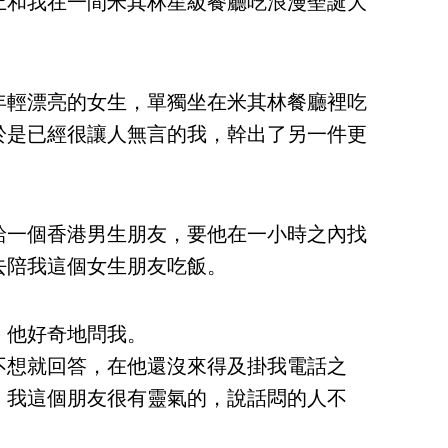
上和我在一間米其林星級餐廳吃浪漫聖誕大
年輕漂亮的女生，單獨坐在米其林餐廳裡吃
於是已經很讓人無言的我，幹出了另一件更
給一個香港男生朋友，要他在一小時之內找
去陪我這個女生朋友吃飯。
」他好奇地問我。
不想就回答，在他還沒來得及掛我電話之
！我這個朋友很有靈氣的，說話悶的人不