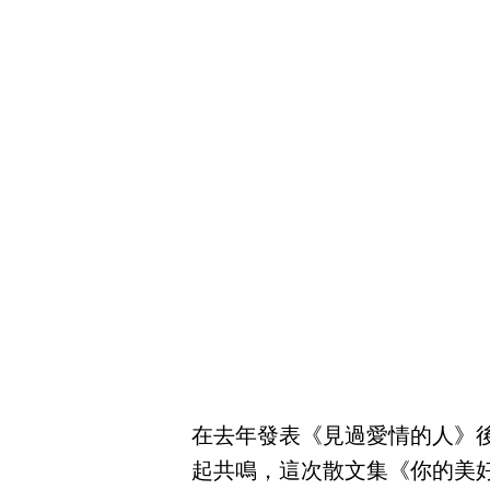
在去年發表《見過愛情的人》
起共鳴，這次散文集《你的美