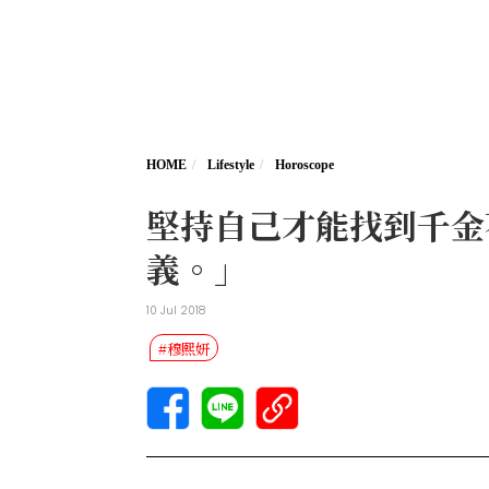
HOME
Lifestyle
Horoscope
堅持自己才能找到千金
義。」
10 Jul 2018
#穆熙妍