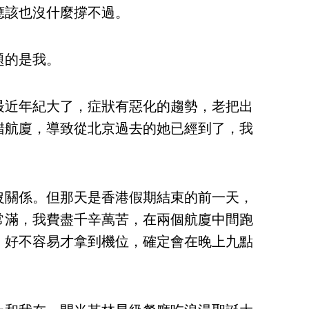
應該也沒什麼撐不過。
題的是我。
最近年紀大了，症狀有惡化的趨勢，老把出
錯航廈，導致從北京過去的她已經到了，我
沒關係。但那天是香港假期結束的前一天，
常滿，我費盡千辛萬苦，在兩個航廈中間跑
，好不容易才拿到機位，確定會在晚上九點