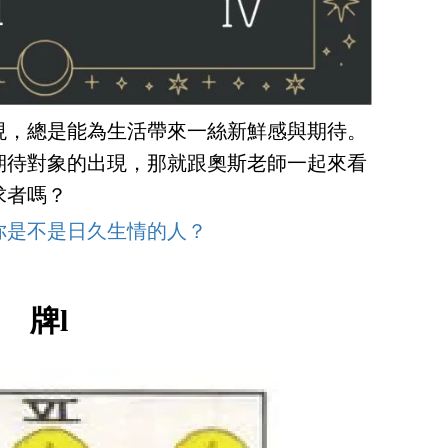
現，總是能為生活帶來一絲新鮮感與期待。
期待對象的出現，那就跟奧斯老師一起來看
求者嗎？
你是不是日久生情的人？
牌l