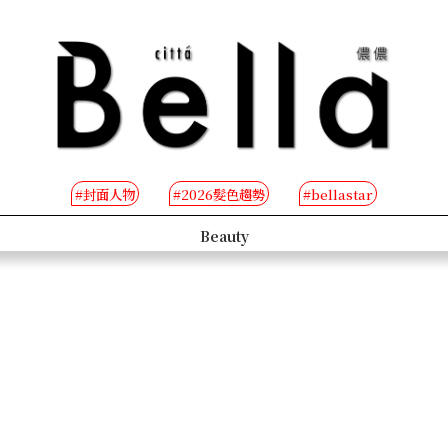
#封面人物
#2026髮色趨勢
#bellastar
s
Beauty