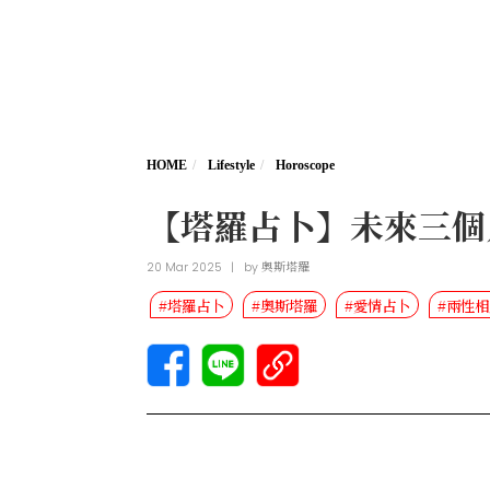
HOME
Lifestyle
Horoscope
【塔羅占卜】未來三個
20 Mar 2025
|
by
奧斯塔羅
#塔羅占卜
#奧斯塔羅
#愛情占卜
#兩性