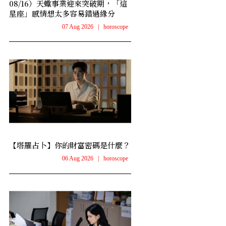
08/16）天蠍事業迎來突破期，「這
星座」感情想太多容易錯過緣分
07 Aug 2026
|
horoscope
【塔羅占卜】你的財富密碼是什麼？
06 Aug 2026
|
horoscope