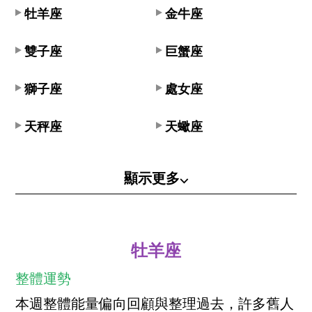
牡羊座
金牛座
雙子座
巨蟹座
獅子座
處女座
天秤座
天蠍座
顯示更多⌵
牡羊座
整體運勢
本週整體能量偏向回顧與整理過去，許多舊人