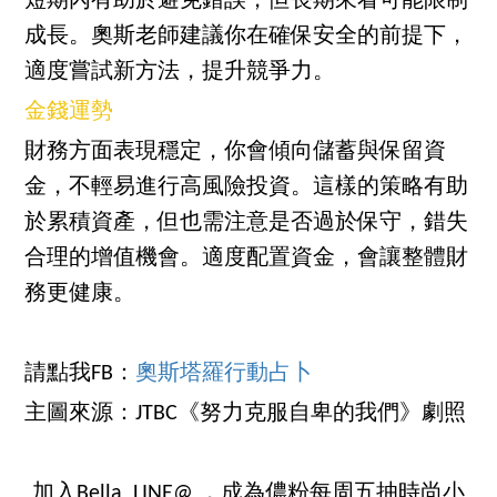
短期內有助於避免錯誤，但長期來看可能限制
成長。奧斯老師建議你在確保安全的前提下，
適度嘗試新方法，提升競爭力。
金錢運勢
財務方面表現穩定，你會傾向儲蓄與保留資
金，不輕易進行高風險投資。這樣的策略有助
於累積資產，但也需注意是否過於保守，錯失
合理的增值機會。適度配置資金，會讓整體財
務更健康。
請點我FB：
奧斯塔羅行動占卜
主圖來源：JTBC《努力克服自卑的我們》劇照
加入Bella LINE@ ，成為儂粉每周五抽時尚小