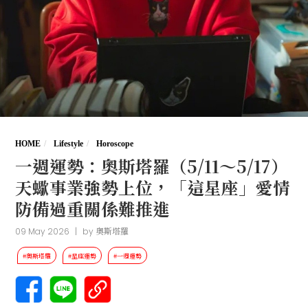
HOME
Lifestyle
Horoscope
一週運勢：奧斯塔羅（5/11～5/17）
天蠍事業強勢上位，「這星座」愛情
防備過重關係難推進
09 May 2026
|
by
奧斯塔羅
#奧斯塔羅
#星座運勢
#一週運勢