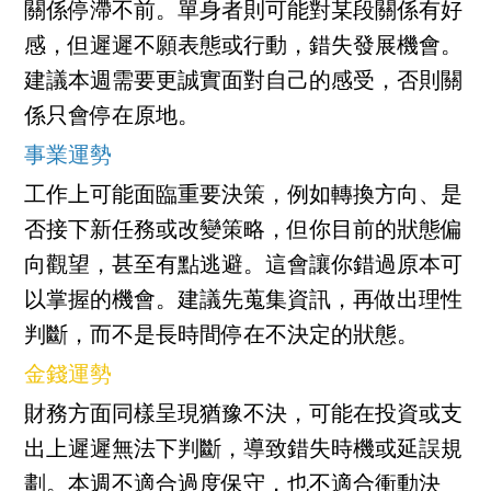
關係停滯不前。單身者則可能對某段關係有好
感，但遲遲不願表態或行動，錯失發展機會。
建議本週需要更誠實面對自己的感受，否則關
係只會停在原地。
事業運勢
工作上可能面臨重要決策，例如轉換方向、是
否接下新任務或改變策略，但你目前的狀態偏
向觀望，甚至有點逃避。這會讓你錯過原本可
以掌握的機會。建議先蒐集資訊，再做出理性
判斷，而不是長時間停在不決定的狀態。
金錢運勢
財務方面同樣呈現猶豫不決，可能在投資或支
出上遲遲無法下判斷，導致錯失時機或延誤規
劃。本週不適合過度保守，也不適合衝動決