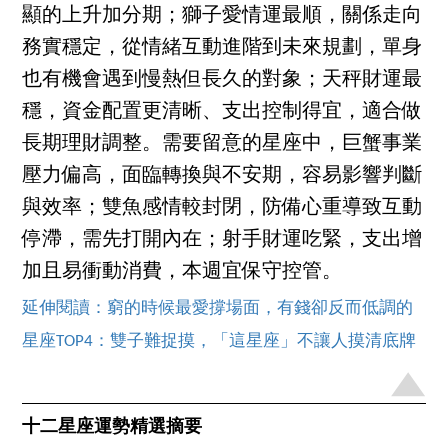
顯的上升加分期；獅子愛情運最順，關係走向
務實穩定，從情緒互動進階到未來規劃，單身
也有機會遇到慢熱但長久的對象；天秤財運最
穩，資金配置更清晰、支出控制得宜，適合做
長期理財調整。需要留意的星座中，巨蟹事業
壓力偏高，面臨轉換與不安期，容易影響判斷
與效率；雙魚感情較封閉，防備心重導致互動
停滯，需先打開內在；射手財運吃緊，支出增
加且易衝動消費，本週宜保守控管。
延伸閱讀：窮的時候最愛撐場面，有錢卻反而低調的
星座TOP4：雙子難捉摸，「這星座」不讓人摸清底牌
十二星座運勢精選摘要