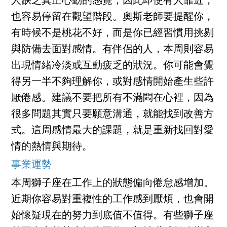
人缺乏真正心動的感覺，因此即使有人靠近，
也容易停留在觀望階段。奧斯老師要提醒你，
有時候不是桃花不好，而是你已經習慣用挑剔
與防備去面對感情。有伴侶的人，本周則容易
出現情緒冷淡或互動疲乏的狀況。你可能會覺
得另一半不夠理解你，或對感情開始產生些許
厭倦感。建議不要把所有不滿悶在心裡，因為
很多問題其實只要願意溝通，就能找到改善方
式。這周感情最大的課題，就是重新找回對愛
情的熱情與期待。
事業運勢
本周獅子座在工作上的狀態偏向倦怠感增加。
近期你容易對重複性的工作感到厭煩，也會開
始懷疑現在的努力到底值不值得。有些獅子座