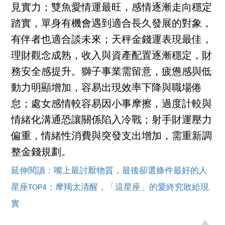
見實力；雙魚愛情運最旺，感情逐漸走向穩定
踏實，單身有機會遇到適合長久發展的對象，
有伴者也適合談未來；天秤金錢運表現最佳，
理財觀念成熟，收入與資產配置逐漸穩定，財
務安全感提升。獅子事業需留意，疲憊感與低
動力明顯增加，容易出現效率下降與職場倦
怠；處女感情較容易因小事摩擦，過度計較與
情緒化溝通恐讓關係陷入冷戰；射手財運壓力
偏重，情緒性消費與突發支出增加，需重新調
整金錢規劃。
延伸閱讀：嘴上最討厭物質，最後卻選條件最好的人
星座TOP4：摩羯太清醒，「這星座」的愛終究敗給現
實