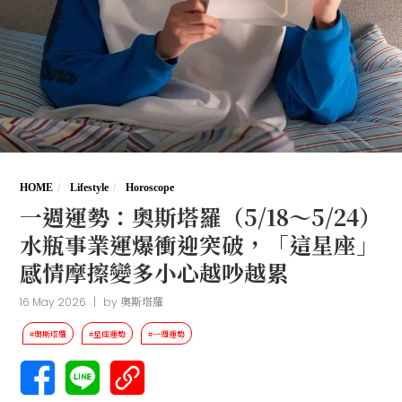
HOME
Lifestyle
Horoscope
一週運勢：奧斯塔羅（5/18～5/24）
水瓶事業運爆衝迎突破，「這星座」
感情摩擦變多小心越吵越累
16 May 2026
|
by
奧斯塔羅
#奧斯塔羅
#星座運勢
#一週運勢