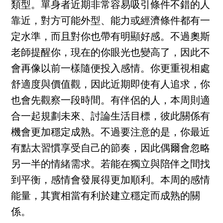
類型。單身者近期非常容易吸引條件不錯的人
靠近，對方可能外型、能力或經濟條件都有一
定水準，而且對你也帶有明顯好感。不過奧斯
老師提醒你，現在的你眼光也變高了，因此不
會再像以前一樣隨便投入感情。你更重視相處
舒適度與價值觀，因此近期即使有人追求，你
也會先觀察一段時間。有伴侶的人，本周則適
合一起規劃未來、討論生活目標，彼此關係有
機會更加穩定成熟。不過要注意的是，你最近
有點太習慣享受自己的節奏，因此偶爾會忽略
另一半的情緒需求。若能在獨立與陪伴之間找
到平衡，感情會發展得更加順利。本周的感情
能量，其實相當有利於建立穩定而成熟的關
係。