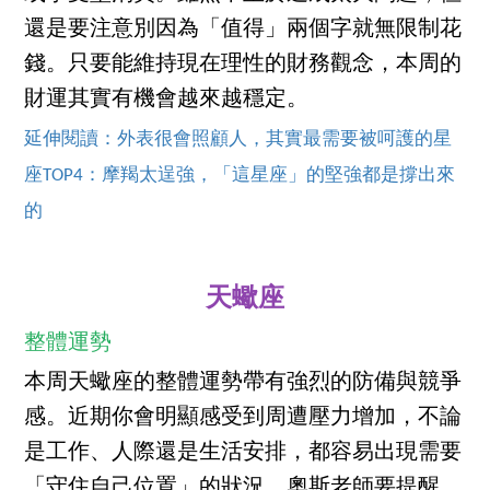
還是要注意別因為「值得」兩個字就無限制花
錢。只要能維持現在理性的財務觀念，本周的
財運其實有機會越來越穩定。
延伸閱讀：外表很會照顧人，其實最需要被呵護的星
座TOP4：摩羯太逞強，「這星座」的堅強都是撐出來
的
天蠍座
整體運勢
本周天蠍座的整體運勢帶有強烈的防備與競爭
感。近期你會明顯感受到周遭壓力增加，不論
是工作、人際還是生活安排，都容易出現需要
「守住自己位置」的狀況。奧斯老師要提醒