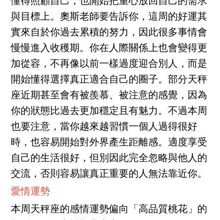
懂得照顧自己，也開始把重心放回自己的需求
與目標上。奧斯老師要告訴你，這周的好運其
實來自於你過去累積的努力，因此很多事情會
慢慢進入收穫期。你在人際關係上也會變得更
加從容，不再像以前一樣過度迎合別人，而是
開始懂得選擇真正適合自己的圈子。部分天秤
座近期甚至會有被羨慕、被注意的感覺，因為
你的狀態比過去更加穩定且有魅力。不過本周
也要注意，當你越來越習慣一個人過得很好
時，也容易開始對外界產生距離感。適度享受
自己的生活很好，但別因此完全忽略與他人的
交流，否則容易讓真正重要的人無法靠近你。
愛情運勢
本周天秤座的感情運勢偏向「高品質桃花」的