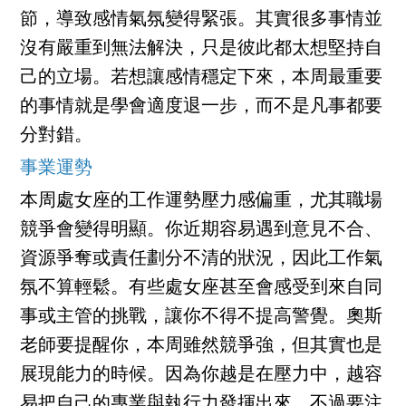
節，導致感情氣氛變得緊張。其實很多事情並
沒有嚴重到無法解決，只是彼此都太想堅持自
己的立場。若想讓感情穩定下來，本周最重要
的事情就是學會適度退一步，而不是凡事都要
分對錯。
事業運勢
本周處女座的工作運勢壓力感偏重，尤其職場
競爭會變得明顯。你近期容易遇到意見不合、
資源爭奪或責任劃分不清的狀況，因此工作氣
氛不算輕鬆。有些處女座甚至會感受到來自同
事或主管的挑戰，讓你不得不提高警覺。奧斯
老師要提醒你，本周雖然競爭強，但其實也是
展現能力的時候。因為你越是在壓力中，越容
易把自己的專業與執行力發揮出來。不過要注