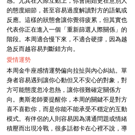
感。尤其在人際互動上，你會開始更在意別人
的態度細節，甚至容易過度解讀對方的語氣或
反應。這樣的狀態會讓你覺得疲累，但其實也
代表你正在進入一個「重新篩選人際關係」的
階段。本周適合慢下來，不適合硬撐，因為越
急反而越容易判斷錯方向。
愛情運勢
本周金牛座感情運勢偏向拉扯與內心糾結。單
身者容易遇到讓你心動但又不安心的對象，對
方可能態度忽冷忽熱，讓你很難確定關係方
向。奧斯老師要提醒你，本周的關鍵不是對方
喜不喜歡你，而是你能不能承受不穩定的互動
模式。有伴侶的人則容易因為溝通問題或情緒
積壓而出現冷戰，很多話都卡在心裡不說，導