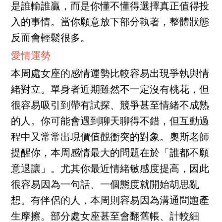
是誰輸誰贏，而是你懂不懂得選擇真正值得投
入的事情。當你願意放下部分執著，整體狀態
反而會輕鬆很多。
愛情運勢
本周處女座的感情運勢比較容易出現爭執與情
緒對立。單身者近期雖然不一定沒有桃花，但
很容易吸引到帶有試探、競爭甚至情緒不成熟
的人。你可能會遇到聊天聊得不錯，但互動過
程中又常常出現價值觀衝突的對象。奧斯老師
提醒你，本周感情最大的問題在於「誰都不願
意退讓」。尤其你最近情緒敏感度提高，因此
很容易因為一句話、一個態度就開始胡思亂
想。有伴侶的人，本周則容易因為溝通問題產
生摩擦。部分處女座甚至會翻舊帳、計較細