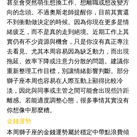
甚至會突然萌生想換工作、想離職或想改變方
向的念頭。不過奧斯老師提醒你，目前其實還
不到衝動做決定的時候。因為你現在更多是情
緒疲乏，而不是真的走到絕境。近期工作上其
實仍有不少資源與機會，只是你沒有真正專注
去看見。尤其本周容易因為缺乏動力，而出現
拖延、效率下降或注意力分散的問題。建議你
重新整理工作目標，別讓情緒影響判斷。部分
獅子座本周也容易在人際互動上顯得比較冷
淡，因此與同事或主管之間可能會出現些許距
離感。若能適度調整心態，很多事情其實沒有
你想像中那麼糟。
金錢運勢
本周獅子座的金錢運勢屬於穩定中帶點浪費傾