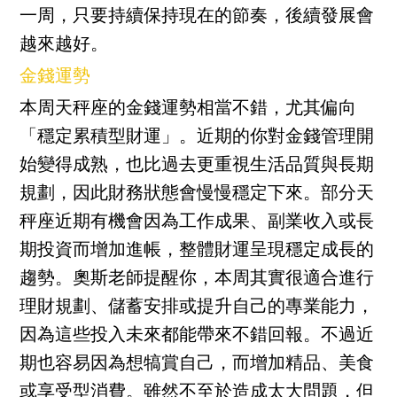
一周，只要持續保持現在的節奏，後續發展會
越來越好。
金錢運勢
本周天秤座的金錢運勢相當不錯，尤其偏向
「穩定累積型財運」。近期的你對金錢管理開
始變得成熟，也比過去更重視生活品質與長期
規劃，因此財務狀態會慢慢穩定下來。部分天
秤座近期有機會因為工作成果、副業收入或長
期投資而增加進帳，整體財運呈現穩定成長的
趨勢。奧斯老師提醒你，本周其實很適合進行
理財規劃、儲蓄安排或提升自己的專業能力，
因為這些投入未來都能帶來不錯回報。不過近
期也容易因為想犒賞自己，而增加精品、美食
或享受型消費。雖然不至於造成太大問題，但