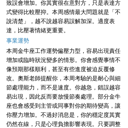
致誤會增加。你其實很在意對方，只是表達方
式變得比較壓抑。本周感情最大問題就是「不
說清楚」，越不說越容易誤解加深。適度表
達，比壓著情緒更重要。
事業運勢
本周金牛座工作運勢偏壓力型，容易出現責任
增加或臨時狀況變多的情形。你會感覺事情不
像預期那樣順利，甚至有些進度被迫反覆修
改。奧斯老師提醒你，本周考驗的是耐心與細
節處理能力，而不是速度。你越急，錯誤越容
易出現，因此反而要放慢節奏處理。部分金牛
座也會感受到主管或同事對你的期待變高，讓
你壓力增加。不過好消息是，你的穩定度其實
仍然在線，只是心理負擔影響表現。只要調整