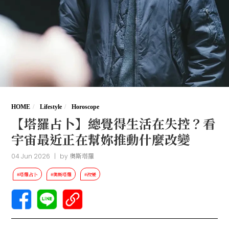
HOME
Lifestyle
Horoscope
【塔羅占卜】總覺得生活在失控？看
宇宙最近正在幫妳推動什麼改變
04 Jun 2026
|
by
奧斯塔羅
#塔羅占卜
#奧斯塔羅
#改變