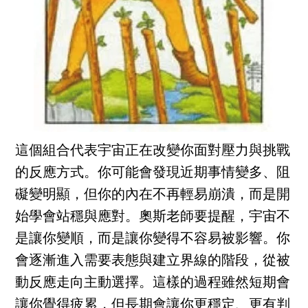
這個組合代表宇宙正在改變你面對壓力與挑戰
的反應方式。你可能會發現近期事情變多、阻
礙變明顯，但你的內在不再輕易崩潰，而是開
始學會站穩與應對。奧斯老師要提醒，宇宙不
是讓你變順，而是讓你變得不容易被影響。你
會逐漸進入需要表態與建立界線的階段，從被
動反應走向主動選擇。這樣的過程雖然短期會
讓你覺得疲累，但長期會讓你更穩定、更有判