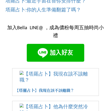
塔羅占卜:最近宇宙在替你安排什麼？
塔羅占卜:你的人生準備翻篇了嗎？
加入Bella LINE@ ，成為儂粉每周五抽時尚小
禮
【塔羅占卜】我現在該不該離職？