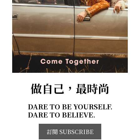
做自己，最時尚
DARE TO BE YOURSELF.
DARE TO BELIEVE.
訂閱 SUBSCRIBE