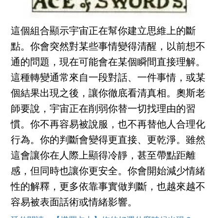
這個組合顯示宇宙正在幫你建立思維上的斷
點。你會突然對某些事情變得清醒，以前想不
通的問題，現在可能會在某個瞬間直接理解。
這種轉變通常來自一段對話、一件事情，或某
個結果出現之後，讓你徹底看清真相。奧斯老
師要說，宇宙正在削弱你替一切找理由的習
慣。你不再容易被說服，也不再替他人合理化
行為。你的判斷會變得更直接、更乾淨。雖然
這會讓你在人際上顯得冷靜，甚至帶點距離
感，但同時也讓你更安全。你會開始減少情緒
性的解釋，更多依靠事實做判斷，也越來越不
容易被表面話術或情緒影響。