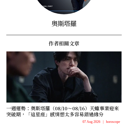
奧斯塔羅
作者相關文章
一週運勢：奧斯塔羅（08/10～08/16）天蠍事業迎來
突破期，「這星座」感情想太多容易錯過緣分
07 Aug 2026
|
horoscope