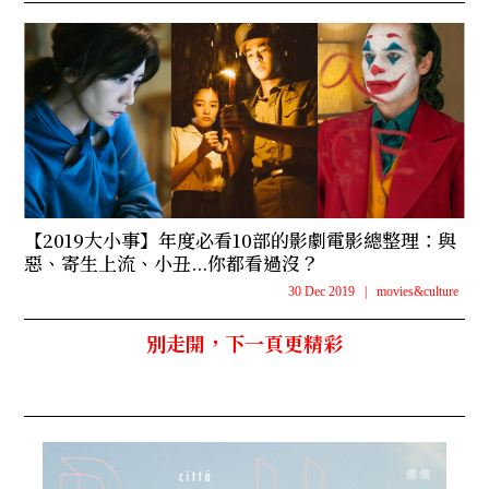
【2019大小事】年度必看10部的影劇電影總整理：與
惡、寄生上流、小丑...你都看過沒？
30 Dec 2019
|
movies&culture
別走開，下一頁更精彩