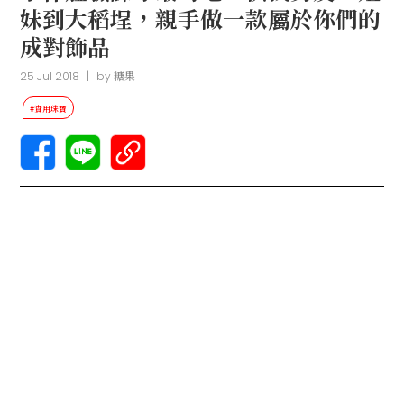
妹到大稻埕，親手做一款屬於你們的
成對飾品
25 Jul 2018
|
by
糖果
#實用珠寶