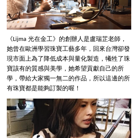
《Lijma 光在金工》的創辦人是盧瑞芷老師，
她曾在歐洲學習珠寶工藝多年，回來台灣卻發
現市面上為了降低成本與量化製造，犧牲了珠
寶該有的質感與美學，她希望貢獻自己的所
學，帶給大家獨一無二的作品，所以這邊的所
有珠寶都是能夠訂製的喔！