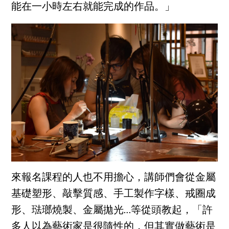
能在一小時左右就能完成的作品。」
來報名課程的人也不用擔心，講師們會從金屬
基礎塑形、敲擊質感、手工製作字樣、戒圈成
形、琺瑯燒製、金屬拋光…等從頭教起，「許
多人以為藝術家是很隨性的，但其實做藝術是