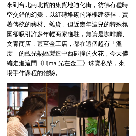
來到台北南北貨的集貨地迪化街，彷彿有種時
空交錯的幻覺，以紅磚堆砌的洋樓建築裡，賣
著傳統的藥材、雜貨。但近幾年這兒的特殊氛
圍卻吸引許多年輕商家進駐，無論是咖啡廳、
文青商店，甚至金工店，都在這個超有「溫
度」的觀光熱區製造中西碰撞的火花，今天儂
編走進這間《Lijma 光在金工》珠寶私塾，來
場手作課程的體驗。