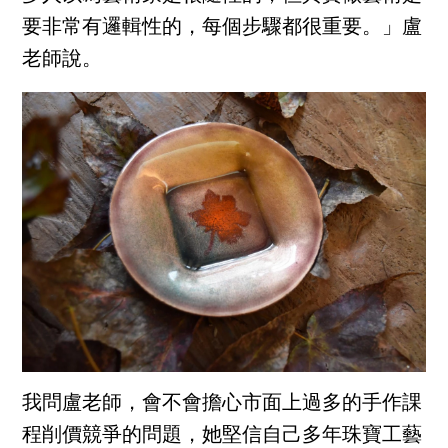
要非常有邏輯性的，每個步驟都很重要。」盧
老師說。
我問盧老師，會不會擔心市面上過多的手作課
程削價競爭的問題，她堅信自己多年珠寶工藝