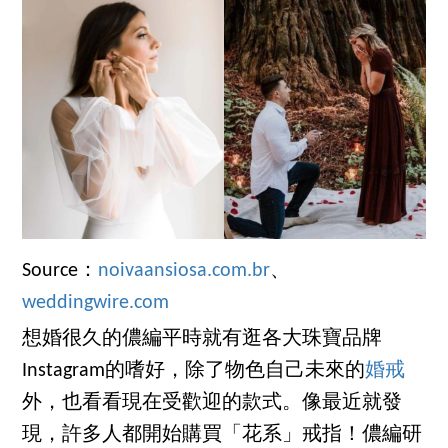
Source：
noivaansiosa.com.br
、
weddingwire.com
想婚很久的儂編平時就有逛各大珠寶品牌
Instagram的嗜好，除了物色自己未來的
婚戒
外，也看看現在受歡迎的款式。像最近就發
現，許多人都開始購買「花系」戒指！儂編研