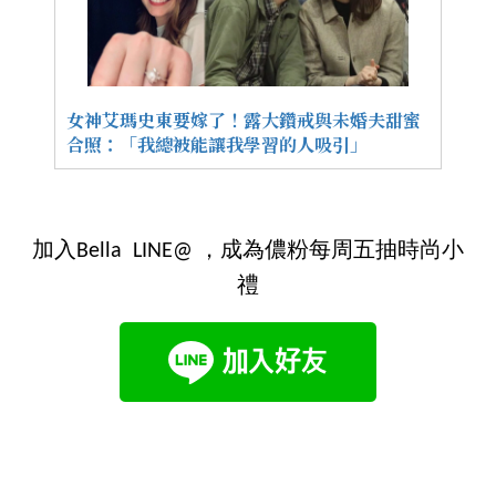
女神艾瑪史東要嫁了！露大鑽戒與未婚夫甜蜜
合照：「我總被能讓我學習的人吸引」
加入Bella LINE@ ，成為儂粉每周五抽時尚小
禮