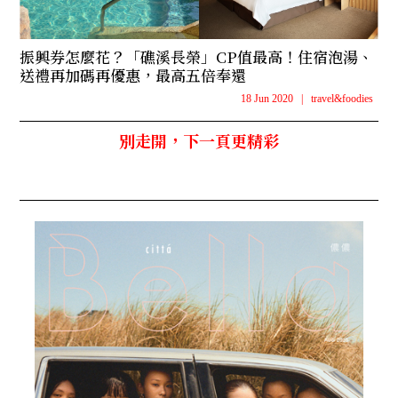
振興券怎麼花？「礁溪長榮」CP值最高！住宿泡湯、
送禮再加碼再優惠，最高五倍奉還
18 Jun 2020
|
travel&foodies
別走開，下一頁更精彩