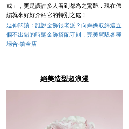
戒」，更是讓許多人看到都為之驚艷，現在儂
編就來好好介紹它的特別之處！
延伸閱讀：誰說金飾很老派？向媽媽取經這五
個不出錯的時髦金飾搭配守則，完美駕馭各種
場合-鎮金店
絕美造型超浪漫