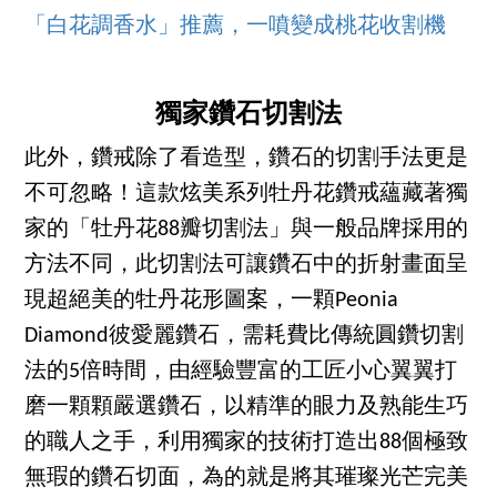
「白花調香水」推薦，一噴變成桃花收割機
獨家鑽石切割法
此外，鑽戒除了看造型，鑽石的切割手法更是
不可忽略！這款炫美系列牡丹花鑽戒蘊藏著獨
家的「牡丹花88瓣切割法」與一般品牌採用的
方法不同，此切割法可讓鑽石中的折射畫面呈
現超絕美的牡丹花形圖案，一顆Peonia
Diamond彼愛麗鑽石，需耗費比傳統圓鑽切割
法的5倍時間，由經驗豐富的工匠小心翼翼打
磨一顆顆嚴選鑽石，以精準的眼力及熟能生巧
的職人之手，利用獨家的技術打造出88個極致
無瑕的鑽石切面，為的就是將其璀璨光芒完美