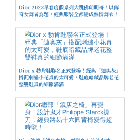
Dior 2023早春度假系列大跳佛朗明哥！以傳
奇女舞者為題，經典服裝全都變成熱情舞衣！
Dior x 勃肯鞋聯名正式登場！經典「迪奧灰」
搭配刺繡小花真的太可愛，鞋底暗藏品牌老花
整雙鞋真的細節滿滿