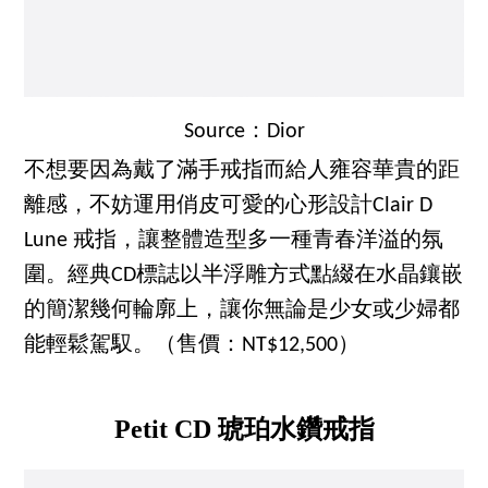
Source：Dior
不想要因為戴了滿手戒指而給人雍容華貴的距
離感，不妨運用俏皮可愛的心形設計Clair D
Lune 戒指，讓整體造型多一種青春洋溢的氛
圍。經典CD標誌以半浮雕方式點綴在水晶鑲嵌
的簡潔幾何輪廓上，讓你無論是少女或少婦都
能輕鬆駕馭。（售價：NT$12,500）
Petit CD
琥珀水鑽
戒指