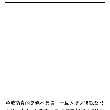
買戒指真的是條不歸路，一旦入坑之後就會忍