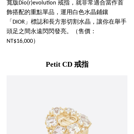
寬版Dio(r)evolution 戒指，就非常適合當作首
飾搭配的重點單品，運用白色水晶鋪鑲
「DIOR」標誌和長方形切割水晶，讓你在舉手
頭足之間永遠閃閃發亮。（售價：
NT$16,000）
Petit CD 戒指