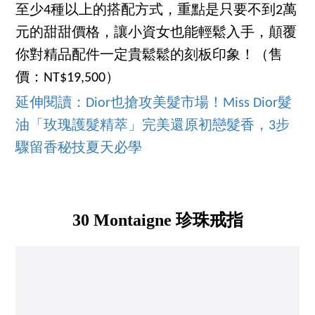
至少4種以上的搭配方式，重點是只要不到2萬
元的甜甜價格，讓小資女也能輕鬆入手，顛覆
你對精品配件一定貴鬆鬆的刻板印象！（售
價：NT$19,500）
延伸閱讀：
Dior也搶攻美髮市場！Miss Dior髮
油「玫瑰護髮精萃」完美還原初戀髮香，3步
驟留香秘技夏天必學
30 Montaigne
珍珠
戒指