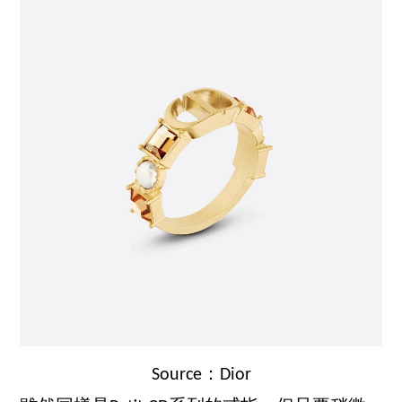
Source：Dior