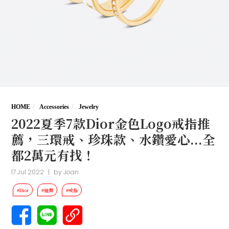
HOME
Accessories
Jewelry
2022夏季7款Dior金色Logo戒指推
薦，三環戒、珍珠款、水鑽愛心...全
都2萬元有找！
17 Jul 2022
|
by
Joan
#Dior
#迪奧
#戒指