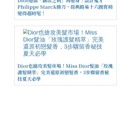
Dior總部「鎮店之椅」再變身！設計鬼才
Philippe Starck操刀，經典路易十六圓背椅
變得超時髦！
Dior也搶攻美髮市場！Miss Dior髮油「玫瑰
護髮精萃」完美還原初戀髮香，3步驟留香秘
技夏天必學