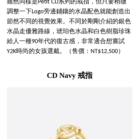
雖然同樣是Petit CD系列的戒指，但只要稍微
調整一下Logo旁邊鋪鑲的水晶配色就能創造出
節然不同的視覺效果。不同於剛剛介紹的銀色
水晶走優雅路線，琥珀色水晶和白色樹脂珍珠
給人一種90年代的復古感，非常適合想嘗試
Y2K時尚的女孩選戴。（售價：NT$12,500）
CD Navy 戒指