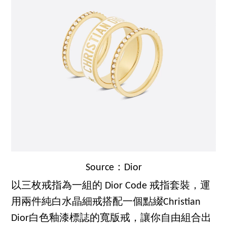
Source：Dior
以三枚戒指為一組的 Dior Code 戒指套裝，運
用兩件純白水晶細戒搭配一個點綴Christian
Dior白色釉漆標誌的寬版戒，讓你自由組合出