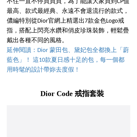
不住一直不停買買買，為了能讓大家買到CP值
最高、款式最經典、永遠不會退流行的款式，
儂編特別從Dior官網上精選出7款金色Logo戒
指，搭配上閃亮水鑽和俏皮珍珠裝飾，輕鬆疊
戴出各種不同的風格。
延伸閱讀：
Dior 蒙田包、黛妃包全都換上「蔚
藍色」！ 這10款夏日感十足的包，每一個都
用時髦的設計帶妳去度假！
Dior Code 戒指套裝