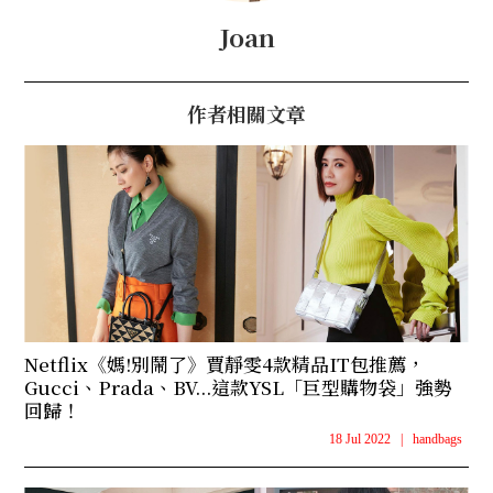
Joan
作者相關文章
Netflix《媽!別鬧了》賈靜雯4款精品IT包推薦，
Gucci、Prada、BV...這款YSL「巨型購物袋」強勢
回歸！
18 Jul 2022
|
handbags