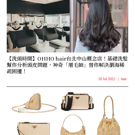
【洗頭時間】OHHO hair台北中山概念店！基礎洗髮
幫你分析頭皮問題，神奇「增毛師」替你解決瀏海稀
疏困擾！
18 Jul 2022
|
hair