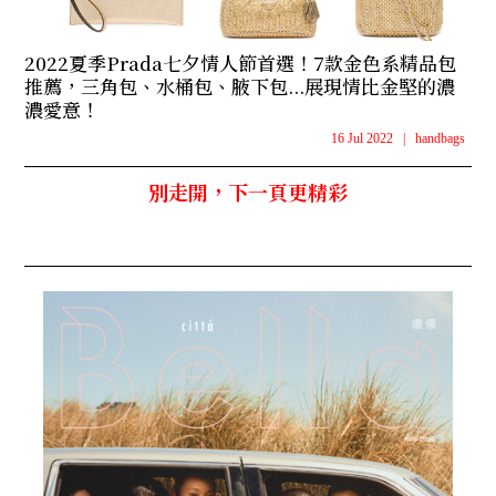
2022夏季Prada七夕情人節首選！7款金色系精品包
推薦，三角包、水桶包、腋下包...展現情比金堅的濃
濃愛意！
16 Jul 2022
|
handbags
別走開，下一頁更精彩