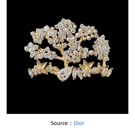
Source：
Dior