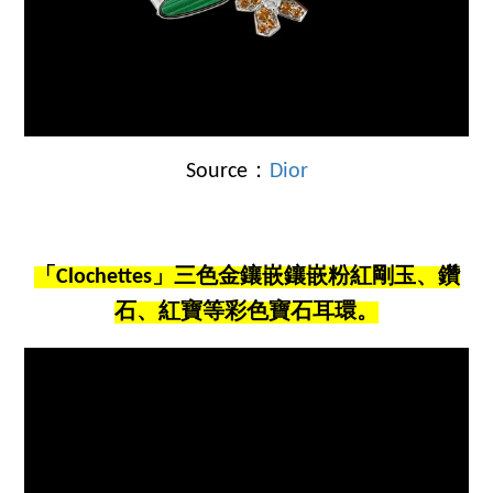
Source：
Dior
「Clochettes」三色金鑲嵌鑲嵌粉紅剛玉、鑽
石、紅寶等彩色寶石耳環。