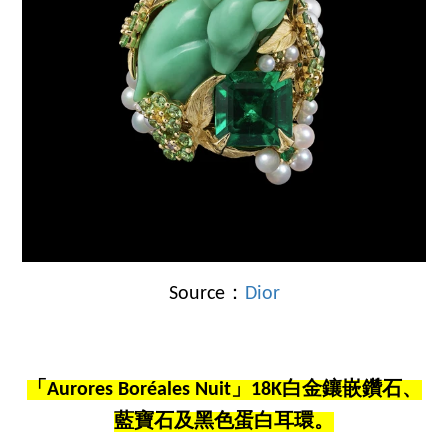
Source：
Dior
「Aurores Boréales Nuit」18K白金鑲嵌鑽石、
藍寶石及黑色蛋白耳環。