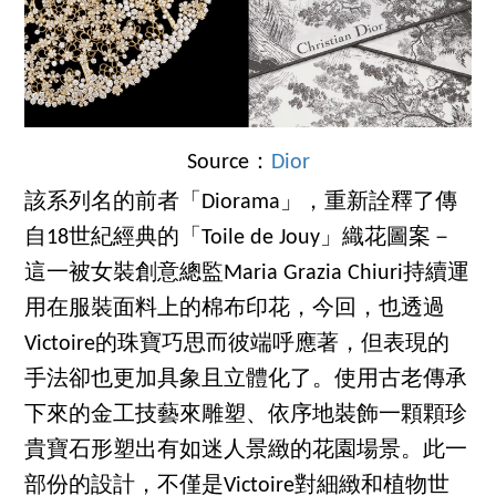
Source：
Dior
該系列名的前者「Diorama」，重新詮釋了傳
自18世紀經典的「Toile de Jouy」織花圖案－
這一被女裝創意總監Maria Grazia Chiuri持續運
用在服裝面料上的棉布印花，今回，也透過
Victoire的珠寶巧思而彼端呼應著，但表現的
手法卻也更加具象且立體化了。使用古老傳承
下來的金工技藝來雕塑、依序地裝飾一顆顆珍
貴寶石形塑出有如迷人景緻的花園場景。此一
部份的設計，不僅是Victoire對細緻和植物世