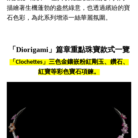
描繪著生機蓬勃的盎然綠意，也透過繽紛的寶
石色彩，為此系列增添一絲華麗氛圍。
「Diorigami」篇章重點珠寶款式一覽
「Clochettes」三色金鑲嵌粉紅剛玉、鑽石、
紅寶等彩色寶石項鍊。