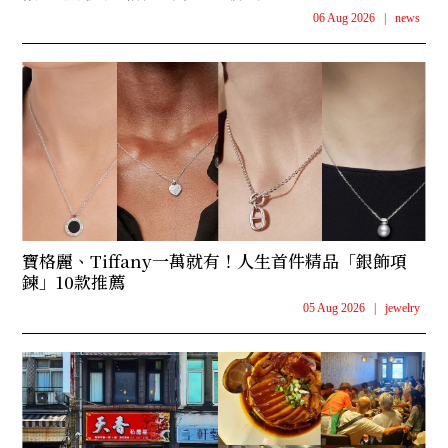
06 Aug 2026
|
news
寶格麗、Tiffany一萬就有！人生首件精品「銀飾項
鍊」10款推薦
05 Aug 2026
|
jewelry