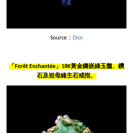
Source：
Dior
「Forêt Enchantée」18K黃金鑲嵌綠玉髓、鑽
石及祖母綠主石戒指。