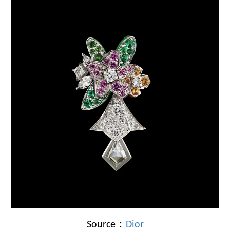
Source：
Dior