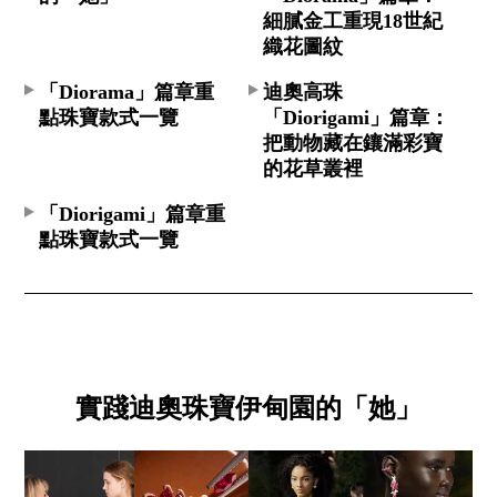
細膩金工重現18世紀
織花圖紋
「Diorama」篇章重
迪奧高珠
點珠寶款式一覽
「Diorigami」篇章：
把動物藏在鑲滿彩寶
的花草叢裡
「Diorigami」篇章重
點珠寶款式一覽
實踐迪奧珠寶伊甸園的「她」