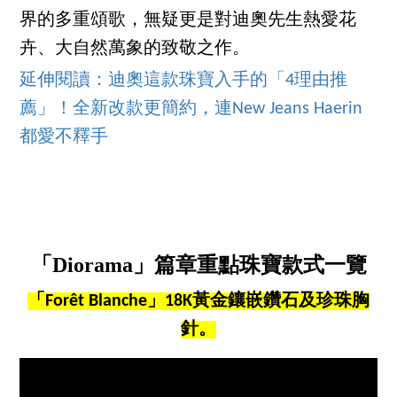
界的多重頌歌，無疑更是對迪奧先生熱愛花
卉、大自然萬象的致敬之作。
延伸閱讀：
迪奧這款珠寶入手的「4理由推
薦」！全新改款更簡約，連New Jeans Haerin
都愛不釋手
「Diorama」篇章重點珠寶款式一覽
「Forêt Blanche」18K黃金鑲嵌鑽石及珍珠胸
針。