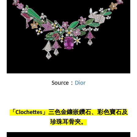
Source：
Dior
「Clochettes」三色金鑲嵌鑽石、彩色寶石及
珍珠耳骨夾。