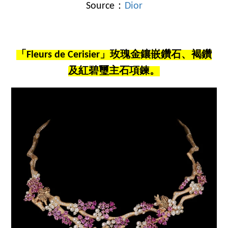
Source：
Dior
「Fleurs de Cerisier」玫瑰金鑲嵌鑽石、褐鑽
及紅碧璽主石項鍊。