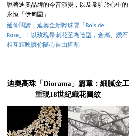
說著迪奧品牌的今昔演變，以及常駐於心中的
永恆「伊甸園」。
延伸閱讀：
迪奧全新輕珠寶「Bois de
Rose」！以玫瑰帶刺花莖為造型，金屬、鑽石
相互輝映讓你隨心自由搭配
迪奧高珠「Diorama」篇章：細膩金工
重現18世紀織花圖紋