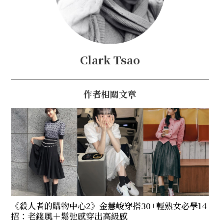
Clark Tsao
作者相關文章
《殺人者的購物中心2》金慧峻穿搭30+輕熟女必學14
招：老錢風＋鬆弛感穿出高級感