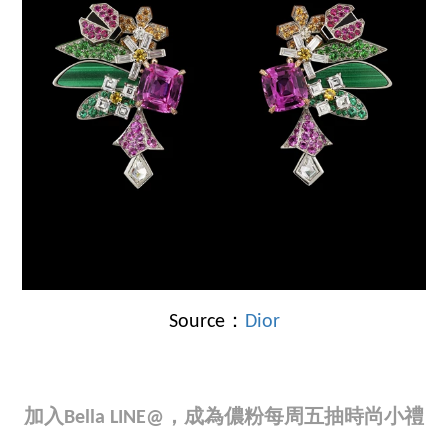
Source：
Dior
加入Bella LINE@，成為儂粉每周五抽時尚小禮