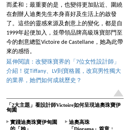
而柔和；最重要的是，也變得更加貼近、圍繞
在創辦人迪奧先生本身喜好及生活上的啟發
了。這些的靈感來源及創意上的變化，都是自
1999年起便加入，並帶領品牌高級珠寶部門至
今的創意總監Victoire de Castellane，她為此帶
來的感悟。
延伸閱讀：改變珠寶界的「7位女性設計師」
介紹！從Tiffany、LV到寶格麗，改寫男性獨大
的業界，她們如何成就歷史？
「2大主題」看設計師Victoire如何呈現迪奧珠寶伊
甸園
實踐迪奧珠寶伊甸園
迪奧高珠
的「她」
「Diorama」篇章：