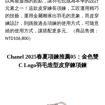
以鳥籠靈感的起點，讓羽毛也成為本季的設計
元素之一！這款皮穿練長項鍊，工匠運用精巧
的技藝，運用金屬雕琢出羽毛的意象，而皮穿
練設計，則跳脫過去項鍊的使用方式，可隨意
繞的使用方式，讓搭配更多元。（商品售價：
NTD106,800）
Chanel 2025春夏項鍊推薦05：金色雙
C Logo羽毛造型皮穿鍊項鍊