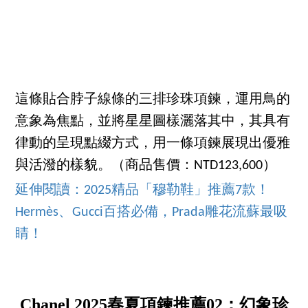
這條貼合脖子線條的三排珍珠項鍊，運用鳥的
意象為焦點，並將星星圖樣灑落其中，其具有
律動的呈現點綴方式，用一條項鍊展現出優雅
與活潑的樣貌。（商品售價：NTD123,600）
延伸閱讀：2025精品「穆勒鞋」推薦7款！
Hermès、Gucci百搭必備，Prada雕花流蘇最吸
睛！
Chanel 2025春夏項鍊推薦02：幻象珍