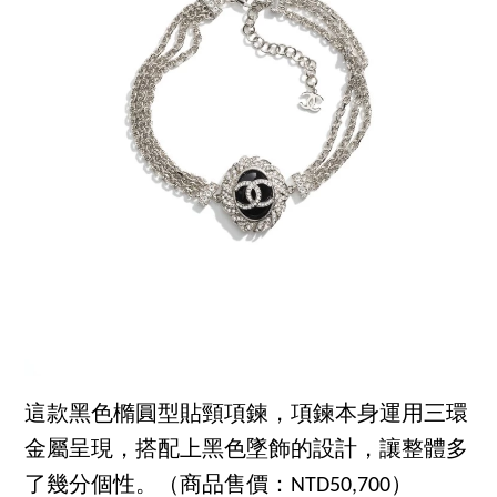
這款黑色橢圓型貼頸項鍊，項鍊本身運用三環
金屬呈現，搭配上黑色墜飾的設計，讓整體多
了幾分個性。（商品售價：NTD50,700）