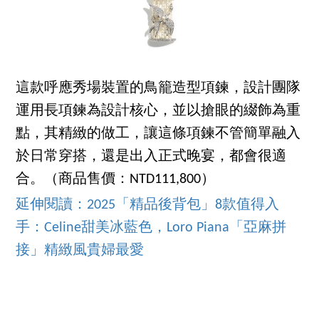
這款呼應秀場裝置的鳥籠造型項鍊，設計團隊
運用長項鍊為設計核心，並以搶眼的綴飾為重
點，其精緻的做工，讓這條項鍊不管簡單融入
於日常穿搭，還是出入正式晚宴，都會很適
合。（商品售價：NTD111,800）
延伸閱讀：2025「精品後背包」8款值得入
手：Celine甜美冰藍色，Loro Piana「亞麻拼
接」精緻風貴婦最愛