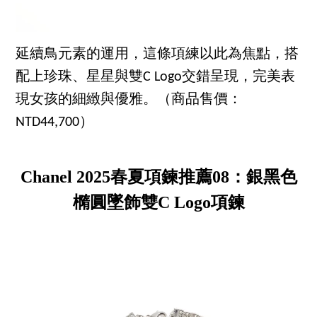
延續鳥元素的運用，這條項練以此為焦點，搭
配上珍珠、星星與雙C Logo交錯呈現，完美表
現女孩的細緻與優雅。（商品售價：
NTD44,700）
Chanel 2025春夏項鍊推薦08：銀黑色
橢圓墜飾雙C Logo項鍊