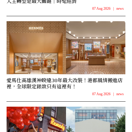
入主轉型是最大關鍵｜時髦經濟
07 Aug 2026
|
news
愛馬仕高雄漢神睽違30年最大改裝！港都風情搬進店
裡，全球限定錶款只有這裡有！
07 Aug 2026
|
news