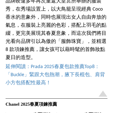
品牌睽違多年再次重返大皇宮所舉辦的服裝
秀，在秀場設置上，以大鳥籠呈現經典 Coco
香水的意象外，同時也展現出女人自由奔放的
氣息，在服裝上亮麗的色彩，搭配上羽毛的點
綴，更完美展現其春夏意象，而這次我們將目
光看向品牌引以為傲的「服飾珠寶」，並精選
8 款項鍊推薦，讓女孩可以藉時髦的首飾妝點
夏日的造型。
延伸閱讀：Prada 2025春夏包款推薦Top8：
「Buckle」緊跟大包熱潮，腋下長棍包、肩背
小方包搭配性最高！
Chanel 2025春夏項鍊推薦