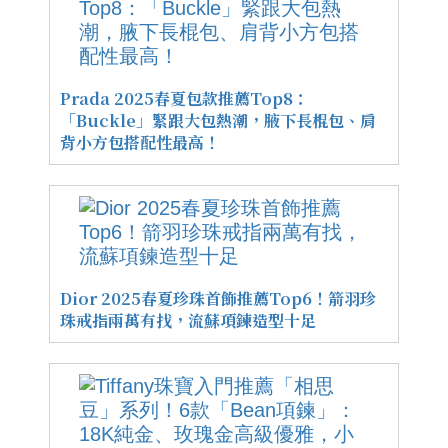
Prada 2025春夏包款推薦Top8：
「Buckle」緊跟大包熱潮，腋下長棍包、肩
背小方包搭配性最高！
Dior 2025春夏珍珠首飾推薦Top6！箭羽珍
珠戒指兩萬有找，流蘇項鍊造型十足