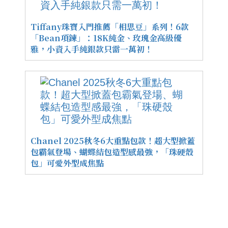
Tiffany珠寶入門推薦「相思豆」系列！6款
「Bean項鍊」：18K純金、玫瑰金高級優
雅，小資入手純銀款只需一萬初！
Chanel 2025秋冬6大重點包款！超大型掀蓋
包霸氣登場、蝴蝶結包造型感最強，「珠硬殼
包」可愛外型成焦點