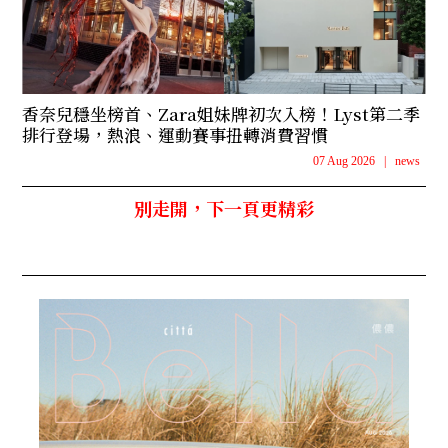
香奈兒穩坐榜首、Zara姐妹牌初次入榜！Lyst第二季
排行登場，熱浪、運動賽事扭轉消費習慣
07 Aug 2026
|
news
別走開，下一頁更精彩