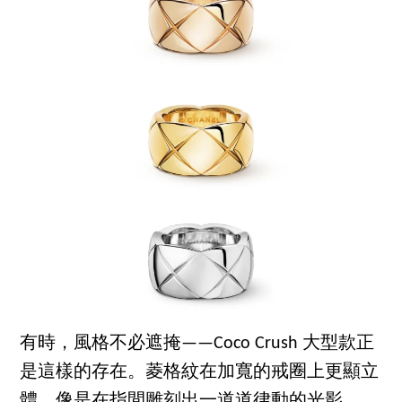
有時，風格不必遮掩——Coco Crush 大型款正
是這樣的存在。菱格紋在加寬的戒圈上更顯立
體，像是在指間雕刻出一道道律動的光影。