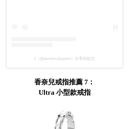
J（@jennierubyjane）分享的貼文
香奈兒戒指推薦 7：
Ultra 小型款戒指