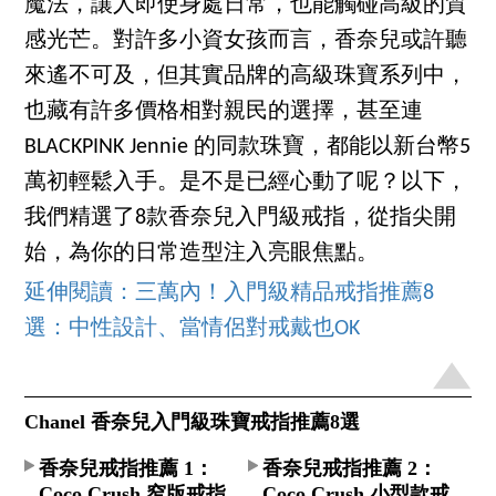
魔法，讓人即使身處日常，也能觸碰高級的質
感光芒。對許多小資女孩而言，香奈兒或許聽
來遙不可及，但其實品牌的高級珠寶系列中，
也藏有許多價格相對親民的選擇，甚至連
BLACKPINK Jennie 的同款珠寶，都能以新台幣5
萬初輕鬆入手。是不是已經心動了呢？以下，
我們精選了8款香奈兒入門級戒指，從指尖開
始，為你的日常造型注入亮眼焦點。
延伸閱讀：三萬內！入門級精品戒指推薦8
選：中性設計、當情侶對戒戴也OK
Chanel 香奈兒入門級珠寶戒指推薦8選
香奈兒戒指推薦 1：
香奈兒戒指推薦 2：
Coco Crush 窄版戒指
Coco Crush 小型款戒