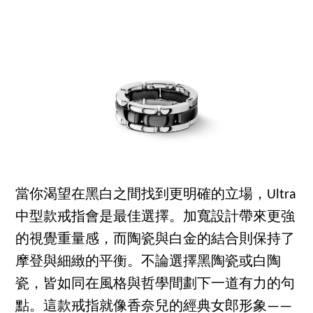
當你渴望在黑白之間找到更明確的立場，Ultra
中型款戒指會是最佳選擇。加寬設計帶來更強
的視覺重量感，而陶瓷與白金的結合則保持了
摩登與細緻的平衡。不論選擇黑陶瓷或白陶
瓷，皆如同在風格與哲學間劃下一道有力的句
點。這款戒指就像香奈兒的經典女郎形象——