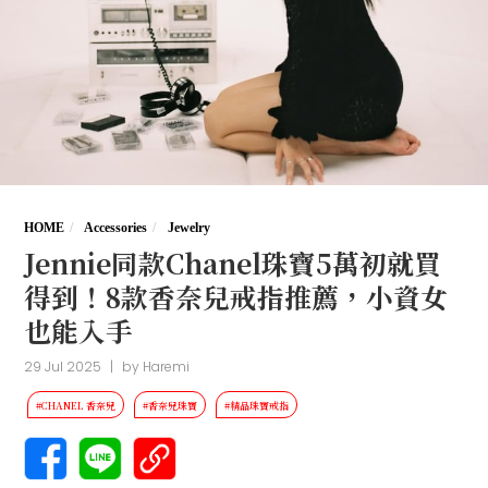
HOME
Accessories
Jewelry
Jennie同款Chanel珠寶5萬初就買
得到！8款香奈兒戒指推薦，小資女
也能入手
29 Jul 2025
|
by
Haremi
#CHANEL 香奈兒
#香奈兒珠寶
#精品珠寶戒指