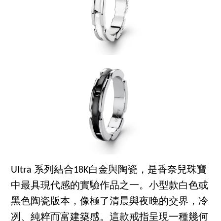
Ultra 系列結合18K白金與陶瓷，是香奈兒珠寶
中最具現代感的實驗作品之一。小型款白色或
黑色陶瓷版本，像極了清晨與夜晚的交界，冷
冽、純粹而富建築感。這款戒指呈現一種幾何