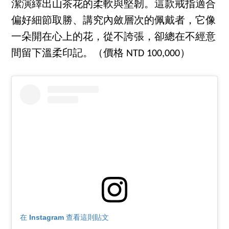
潔演繹出山茶花的柔軟與堅韌。這款戒指適合
偏好細節取勝、講究內斂層次的佩戴者，它像
一朵開在心上的花，從不誇張，卻總在不經意
間留下溫柔印記。（價格 NTD 100,000）
在 Instagram 查看這則貼文