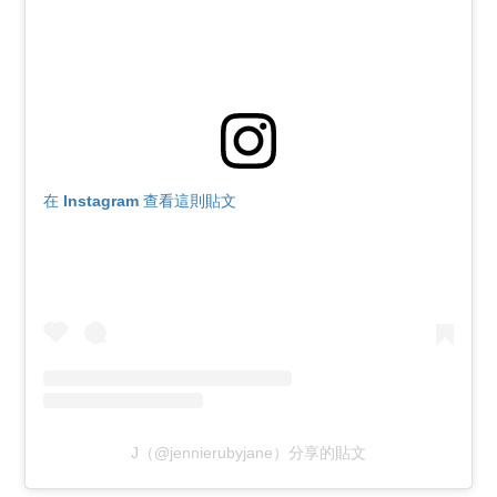
在 Instagram 查看這則貼文
J（@jennierubyjane）分享的貼文