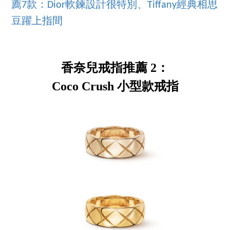
薦7款：Dior軟鍊設計很特別、Tiffany經典相思
豆躍上指間
香奈兒戒指推薦 2：
Coco Crush 小型款戒指