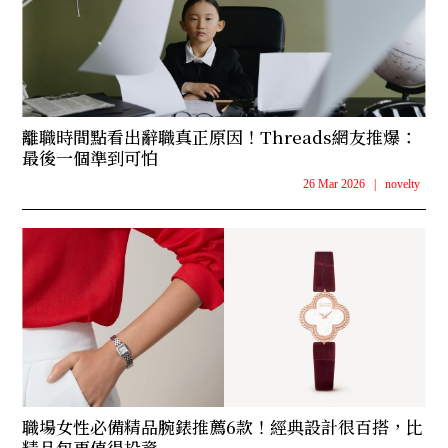
離職時間點看出辭職真正原因！Threads網友推爆：
最後一個準到可怕
26 Mar 2026
|
novelty
職場女性必備精品腕錶推薦6款！經典設計很百搭，比
精品包更值得投資