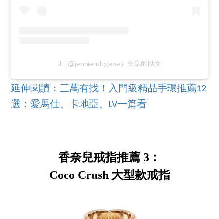
J（@jennierubyjane）分享的貼文
延伸閱讀：三萬有找！入門級精品手環推薦12
選：愛馬仕、卡地亞、LV一篇看
香奈兒戒指推薦 3：
Coco Crush 大型款戒指