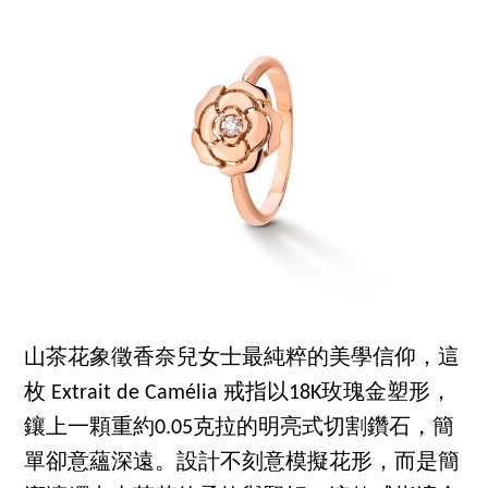
山茶花象徵香奈兒女士最純粹的美學信仰，這
枚 Extrait de Camélia 戒指以18K玫瑰金塑形，
鑲上一顆重約0.05克拉的明亮式切割鑽石，簡
單卻意蘊深遠。設計不刻意模擬花形，而是簡