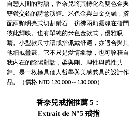
自戀人間的對語，香奈兒將其轉化為雙色金與
雙鑽交錯的詩意演繹。米色金與白金交融，搭
配兩顆明亮式切割鑽石，彷彿兩顆靈魂在指間
彼此輝映。也有單純的米色金款式，優雅吸
睛。小型款尺寸讓戒指佩戴舒適，亦適合與其
他細戒疊戴。它不只是愛情象徵，也可詮釋自
我內在的陰陽對話，柔與剛、理性與感性共
舞。是一枚極具個人哲學與美感兼具的設計作
品。（價格 NTD 120,000～130,000）
香奈兒戒指推薦 5：
Extrait de N°5 戒指