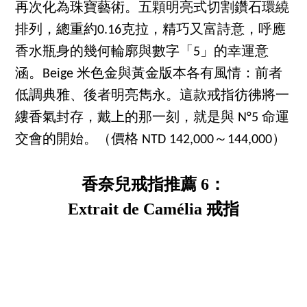
再次化為珠寶藝術。五顆明亮式切割鑽石環繞
排列，總重約0.16克拉，精巧又富詩意，呼應
香水瓶身的幾何輪廓與數字「5」的幸運意
涵。Beige 米色金與黃金版本各有風情：前者
低調典雅、後者明亮雋永。這款戒指彷彿將一
縷香氣封存，戴上的那一刻，就是與 N°5 命運
交會的開始。（價格 NTD 142,000～144,000）
香奈兒戒指推薦 6：
Extrait de Camélia 戒指