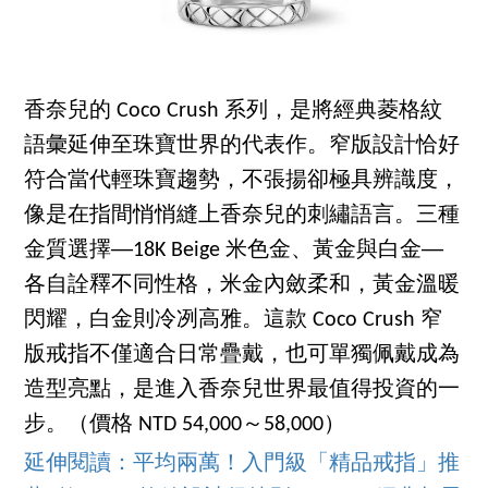
香奈兒的 Coco Crush 系列，是將經典菱格紋
語彙延伸至珠寶世界的代表作。窄版設計恰好
符合當代輕珠寶趨勢，不張揚卻極具辨識度，
像是在指間悄悄縫上香奈兒的刺繡語言。三種
金質選擇──18K Beige 米色金、黃金與白金──
各自詮釋不同性格，米金內斂柔和，黃金溫暖
閃耀，白金則冷冽高雅。這款 Coco Crush 窄
版戒指不僅適合日常疊戴，也可單獨佩戴成為
造型亮點，是進入香奈兒世界最值得投資的一
步。（價格 NTD 54,000～58,000）
延伸閱讀：平均兩萬！入門級「精品戒指」推