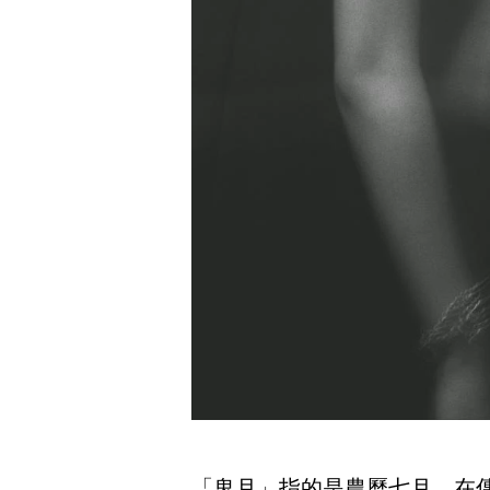
「鬼月」指的是農曆七月，在