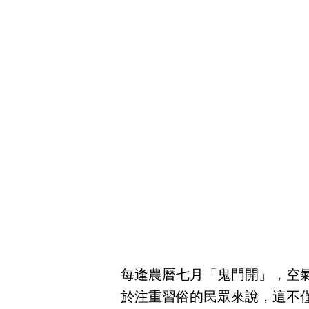
每逢農曆七月「鬼門開」，空
於注重習俗的民眾來說，這不