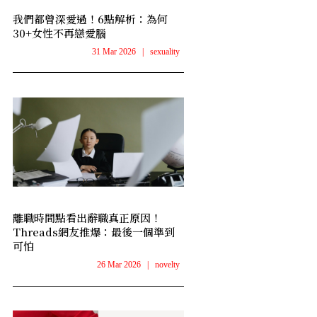
我們都曾深愛過！6點解析：為何
30+女性不再戀愛腦
31 Mar 2026
|
sexuality
離職時間點看出辭職真正原因！
Threads網友推爆：最後一個準到
可怕
26 Mar 2026
|
novelty