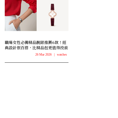
職場女性必備精品腕錶推薦6款！經
典設計很百搭，比精品包更值得投資
26 Mar 2026
|
watches