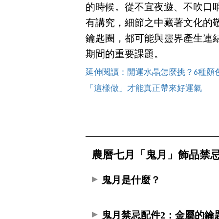
的時候。從不宜夜遊、不吹口
有講究，細節之中藏著文化的
鑰匙圈，都可能與靈界產生連
期間的重要課題。
延伸閱讀：開運水晶怎麼挑？6種顏
「這樣做」才能真正帶來好運氣
農曆七月「鬼月」飾品禁
鬼月是什麼？
鬼月禁忌配件2：金屬的鑰