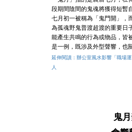
段期間陰間的鬼魂將獲得短暫
七月初一被稱為「鬼門開」，
為孤魂野鬼普渡超渡的重要日
能產生共鳴的行為或物品，皆
是一例，既涉及外型聲響，也
延伸閱讀：辦公室風水影響「職場運
人
鬼月