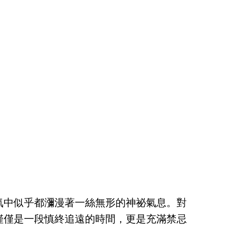
氣中似乎都瀰漫著一絲無形的神祕氣息。對
僅僅是一段慎終追遠的時間，更是充滿禁忌