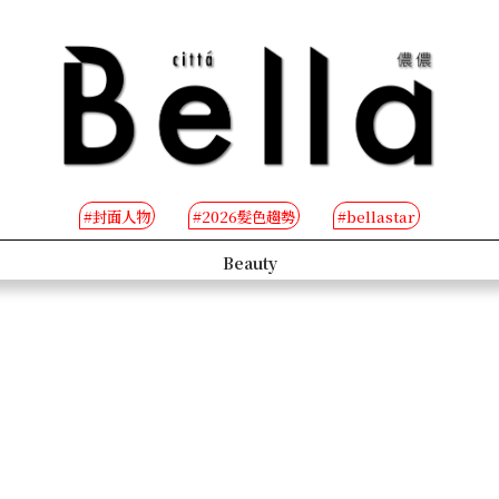
#封面人物
#2026髮色趨勢
#bellastar
s
Beauty