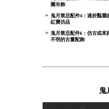
圈吊飾
鬼月禁忌配件4：過於豔麗
紅寶仿品
鬼月禁忌配件6：仿古或來
不明的古董配飾
鬼