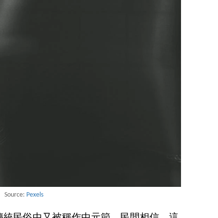
Source:
Pexels
傳統民俗中又被稱作中元節。民間相信，這