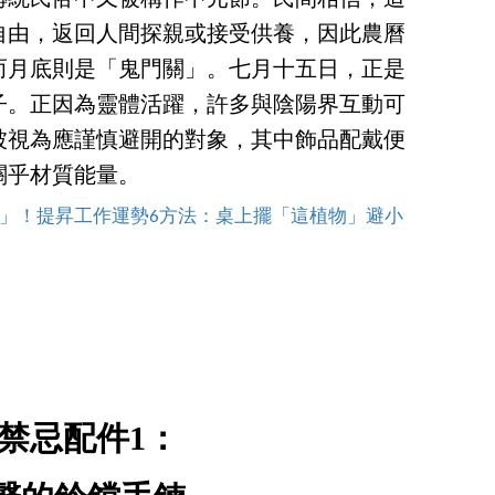
自由，返回人間探親或接受供養，因此農曆
而月底則是「鬼門關」。七月十五日，正是
子。正因為靈體活躍，許多與陰陽界互動可
被視為應謹慎避開的對象，其中飾品配戴便
關乎材質能量。
」！提昇工作運勢6方法：桌上擺「這植物」避小
禁忌配件1：