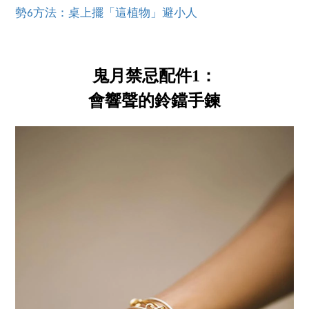
勢6方法：桌上擺「這植物」避小人
鬼月禁忌配件1：
會響聲的鈴鐺手鍊