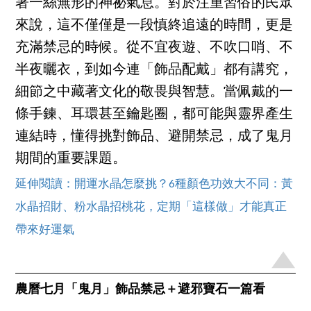
著一絲無形的神祕氣息。對於注重習俗的民眾
來說，這不僅僅是一段慎終追遠的時間，更是
充滿禁忌的時候。從不宜夜遊、不吹口哨、不
半夜曬衣，到如今連「飾品配戴」都有講究，
細節之中藏著文化的敬畏與智慧。當佩戴的一
條手鍊、耳環甚至鑰匙圈，都可能與靈界產生
連結時，懂得挑對飾品、避開禁忌，成了鬼月
期間的重要課題。
延伸閱讀：開運水晶怎麼挑？6種顏色功效大不同：黃
水晶招財、粉水晶招桃花，定期「這樣做」才能真正
帶來好運氣
農曆七月「鬼月」飾品禁忌＋避邪寶石一篇看