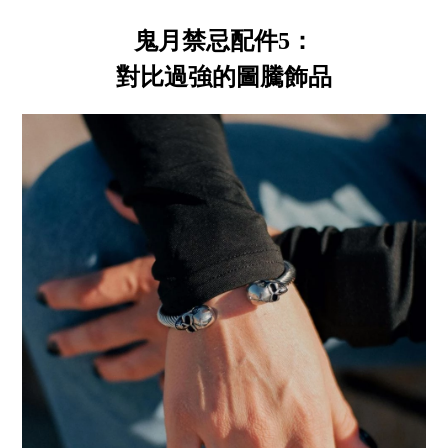
鬼月禁忌配件5：
對比過強的圖騰飾品