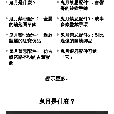
鬼月是什麼？
鬼月禁忌配件1：會響
聲的鈴鐺手鍊
鬼月禁忌配件2：金屬
鬼月禁忌配件3：成串
的鑰匙圈吊飾
多條疊戴手環
鬼月禁忌配件4：過於
鬼月禁忌配件5：對比
豔麗的紅寶仿品
過強的圖騰飾品
鬼月禁忌配件6：仿古
鬼月避邪配件可選
或來路不明的古董配
「它」
飾
顯示更多⌵
鬼月是什麼？