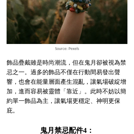
Source: Pexels
飾品疊戴雖是時尚潮流，但在鬼月卻被視為禁
忌之一。過多的飾品不僅在行動間易發出聲
響，也會在能量層面產生混亂，讓氣場破綻增
加，進而容易被靈體「靠近」。此時不妨以簡
約單一飾品為主，讓氣場更穩定、神明更保
庇。
鬼月禁忌配件4：