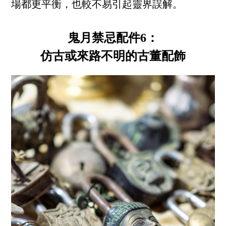
場都更平衡，也較不易引起靈界誤解。
鬼月禁忌配件6：
仿古或來路不明的古董配飾