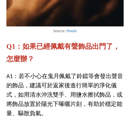
Source:
Pexels
Q1：如果已經佩戴有聲飾品出門了，
怎麼辦？
A1：若不小心在鬼月佩戴了鈴鐺等會發出聲音
的飾品，建議可於返家後進行簡單的淨化儀
式，如用清水沖洗雙手、用鹽水擦拭飾品，或
將飾品放置於陽光下曝曬片刻，有助於穩定能
量、驅散負氣。