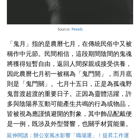
Source:
Pexels
「鬼月」指的是農曆七月，在傳統民俗中又被
稱作中元節。民間相信，這段期間陰間的鬼魂
將獲得短暫自由，返回人間探親或接受供養，
因此農曆七月初一被稱為「鬼門開」，而月底
則是「鬼門關」。七月十五日，正是為孤魂野
鬼普渡超渡的重要日子。正因為靈體活躍，許
多與陰陽界互動可能產生共鳴的行為或物品，
皆被視為應謹慎避開的對象，其中飾品配戴便
是一例，既涉及外型聲響，也關乎材質能量。
延伸閱讀：辦公室風水影響「職場運」！提昇工作運