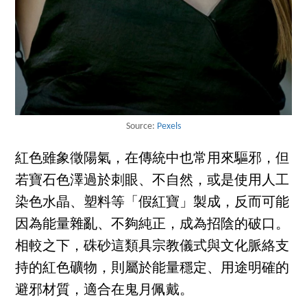
Source:
Pexels
紅色雖象徵陽氣，在傳統中也常用來驅邪，但
若寶石色澤過於刺眼、不自然，或是使用人工
染色水晶、塑料等「假紅寶」製成，反而可能
因為能量雜亂、不夠純正，成為招陰的破口。
相較之下，硃砂這類具宗教儀式與文化脈絡支
持的紅色礦物，則屬於能量穩定、用途明確的
避邪材質，適合在鬼月佩戴。