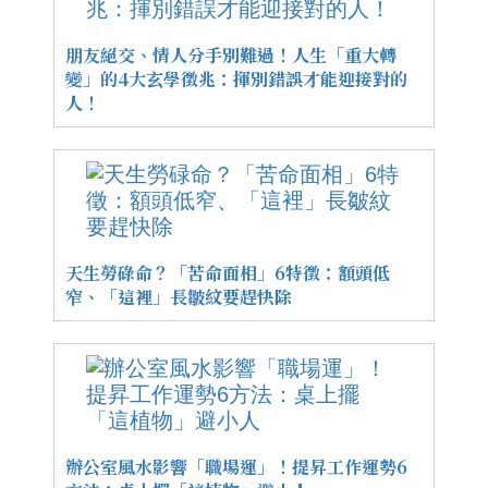
朋友絕交、情人分手別難過！人生「重大轉
變」的4大玄學徵兆：揮別錯誤才能迎接對的
人！
天生勞碌命？「苦命面相」6特徵：額頭低
窄、「這裡」長皺紋要趕快除
辦公室風水影響「職場運」！提昇工作運勢6