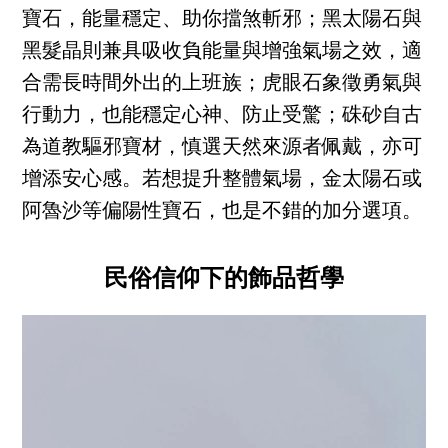
寶石，能量穩定、助你擋煞斬邪；黑太陽石與
黑髮晶則兼具吸收負能量與增強氣場之效，適
合需長時間外出的上班族；虎眼石象徵勇氣與
行動力，也能穩定心神、防止受驚；硃砂自古
為道教驅邪寶材，慎選天然來源者佩戴，亦可
增添安心感。若想提升整體氣場，金太陽石或
阿魯沙等偏陽性寶石，也是不錯的加分選項。
民俗信仰下的飾品哲學