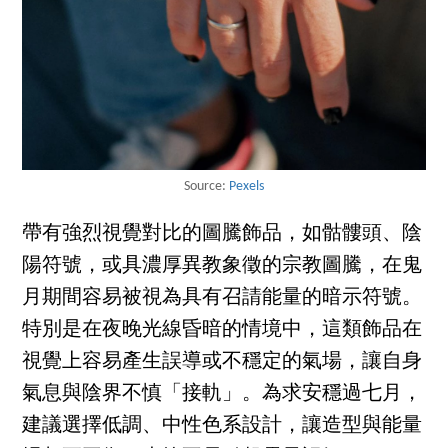
Source:
Pexels
帶有強烈視覺對比的圖騰飾品，如骷髏頭、陰
陽符號，或具濃厚異教象徵的宗教圖騰，在鬼
月期間容易被視為具有召請能量的暗示符號。
特別是在夜晚光線昏暗的情境中，這類飾品在
視覺上容易產生誤導或不穩定的氣場，讓自身
氣息與陰界不慎「接軌」。為求安穩過七月，
建議選擇低調、中性色系設計，讓造型與能量