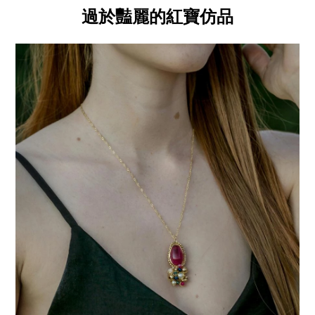
過於豔麗的紅寶仿品