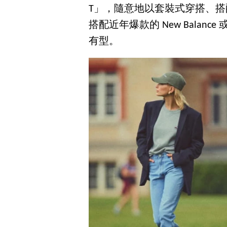
T」，隨意地以套裝式穿搭、
搭配近年爆款的 New Balanc
有型。