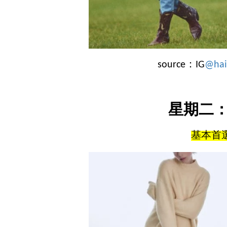
source：IG
@hai
星期二
基本首