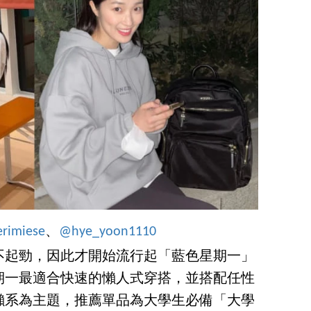
rimiese
、
@hye_yoon1110
不起勁，因此才開始流行起「藍色星期一」
期一最適合快速的懶人式穿搭，並搭配任性
懶系為主題，推薦單品為大學生必備「大學