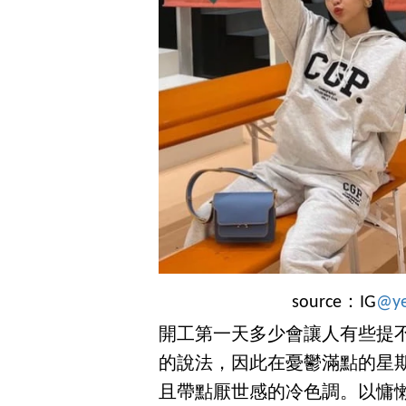
source：IG
@ye
開工第一天多少會讓人有些提
的說法，因此在憂鬱滿點的星
且帶點厭世感的冷色調。以慵