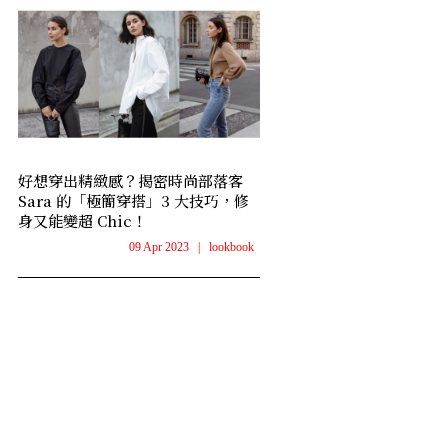
好想穿出精緻感？揭密時尚部落客
Sara 的「極簡穿搭」3 大技巧，修
身又能變超 Chic！
09 Apr 2023
|
lookbook