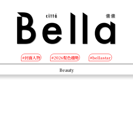
#封面人物
#2026髮色趨勢
#bellastar
s
Beauty