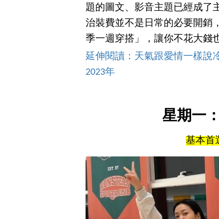
題的圖文、影音主題已經成了
治裝費並不是日常的必要開銷
季一週穿搭」，讓你不花大錢
延伸閱讀：天氣跟愛情一樣說冷
2023年
星期一
基本首