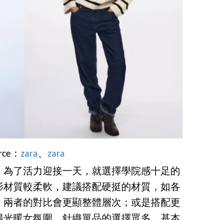
rce：
zara
、
zara
，為了活力迎接一天，就選擇學院感十足的
衫材質較柔軟，建議搭配硬挺的材質，如各
，兩者的對比會更顯整體層次；或是搭配更
陽光暖女氛圍。針織單品的選擇眾多，基本