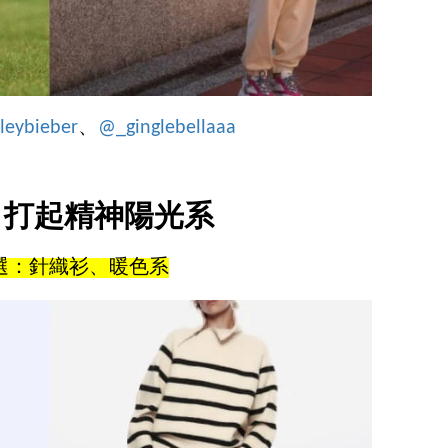
leybieber
、
@_ginglebellaaa
：打起精神陽光系
選：針織衫、暖色系