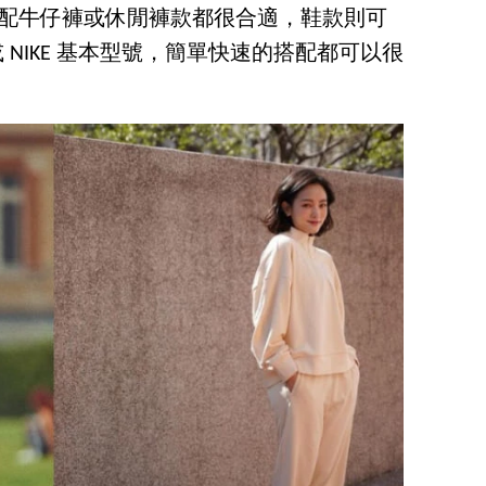
搭配牛仔褲或休閒褲款都很合適，鞋款則可
e 或 NIKE 基本型號，簡單快速的搭配都可以很