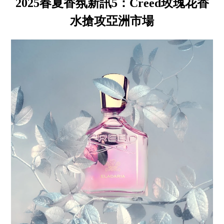
2025春夏香氛新訊5：Creed玫瑰花香
水搶攻亞洲市場