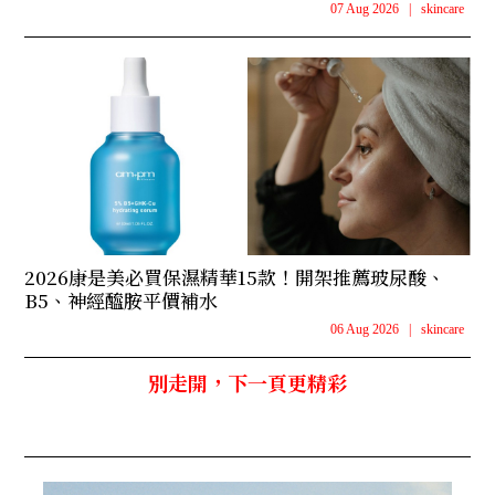
07 Aug 2026
|
skincare
2026康是美必買保濕精華15款！開架推薦玻尿酸、
B5、神經醯胺平價補水
06 Aug 2026
|
skincare
別走開，下一頁更精彩