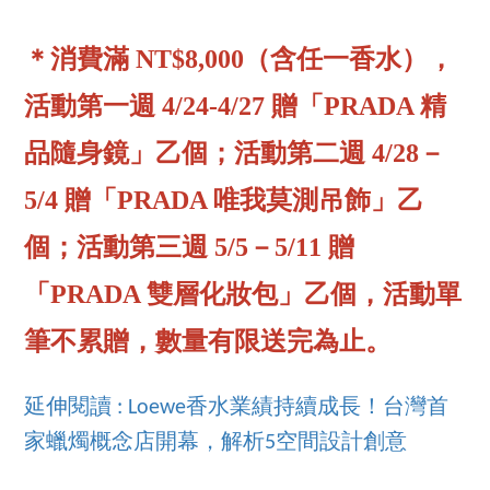
＊消費滿 NT$8,000（含任一香水），
活動第一週 4/24-4/27 贈「PRADA 精
品隨身鏡」乙個；活動第二週 4/28－
5/4 贈「PRADA 唯我莫測吊飾」乙
個；活動第三週 5/5－5/11 贈
「PRADA 雙層化妝包」乙個，活動單
筆不累贈，數量有限送完為止。
延伸閱讀 : Loewe香水業績持續成長！台灣首
家蠟燭概念店開幕，解析5空間設計創意