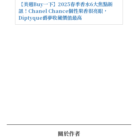
【美週Buy一下】2025春季香水6大焦點新
訊！Chanel Chance個性果香很亮眼，
Diptyque爵夢收藏價值最高
關於作者