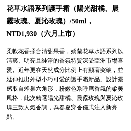
花草水語系列護手霜（陽光甜橘、晨
霧玫瑰、夏沁玫瑰）/50ml，
NTD1,930（六月上市）
柔軟花香揉合清甜果香，嬌蘭花草水語系列以
清爽、明亮且純淨的香氛特質深受亞洲市場喜
愛。近年更在天然成分比例上有顯著突破，並
延伸推出外型小巧可愛的護手霜新品。設計靈
感取自蜂巢六角形，粉嫩色系呼應香氣的柔美
風格，此次精選陽光甜橘、晨霧玫瑰與夏沁玫
瑰三款人氣香調，為春夏穿香儀式注入新亮
點。