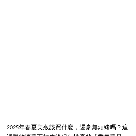
2025年春夏美妝該買什麼，還毫無頭緒嗎？這