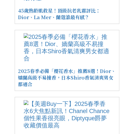
45歲熟齡肌救星！頂級抗老乳霜評比：
Dior、La Mer、蘭蔻誰最有感？
2025春季必備「櫻花香水」推薦8選！Dior、
嬌蘭高級不易撞香，日本Shiro香氣清爽男女
都適合