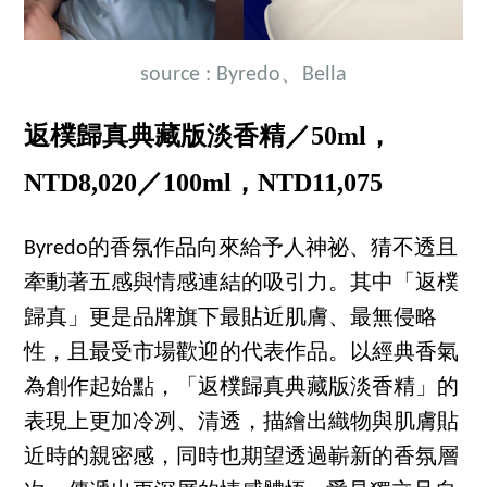
source : Byredo、Bella
返樸歸真典藏版淡香精／50ml，
NTD8,020／100ml，NTD11,075
Byredo的香氛作品向來給予人神祕、猜不透且
牽動著五感與情感連結的吸引力。其中「返樸
歸真」更是品牌旗下最貼近肌膚、最無侵略
性，且最受市場歡迎的代表作品。以經典香氣
為創作起始點，「返樸歸真典藏版淡香精」的
表現上更加冷冽、清透，描繪出織物與肌膚貼
近時的親密感，同時也期望透過嶄新的香氛層