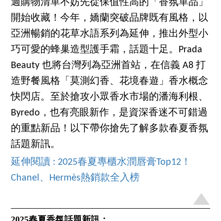
週購物清單不妨先從保值性高的「香氛單品」
開始收藏！今年，嬌蘭突破品牌既有風格，以
亞洲暢銷的花草水語系列為延伸，推出外型小
巧可愛的蜂巢造型護手霜，話題十足。Prada
Beauty 也將台灣列為亞洲首站，在信義 A8 打
造野餐風格「莫測幻香、花境春遊」香水概念
快閃店。至於搶攻小眾香水市場的潘海利根、
Byredo，也有亮眼新作，是資深香迷不可錯過
的重點新品！以下帶你搶先了解多款春夏香氛
話題新訊。
延伸閱讀 : 2025春夏專櫃水潤唇膏Top12！
Chanel、Hermès熱銷款全入榜
2025春夏香氛話題新訊：