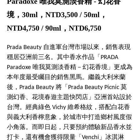
Paradoxe 唯我莫測淡香精 - 幻花香
境，30ml，NTD3,500 / 50ml，
NTD4,750 / 90ml，NTD6,750
Prada Beauty 自進軍台灣市場以來，銷售表現
穩居亞洲前三名。其中香水作品「PRADA
Paradoxe 唯我莫測淡香精－幻花香境」更成為
本年度最受矚目的銷售黑馬。繼義大利米蘭
後，Prada Beauty 將「Prada Beauty Picnic 莫
測幻香、花境春遊主題快閃店」亞洲首站設於
台灣。經典綠色 Vichy 維希格紋，搭配白花香
與義大利香檸意象，於城市中打造鄉村風度假
小角落。而即日起，只要預約體驗新品香水並
打卡，還有機會獲得限量「Venchi」冰淇淋