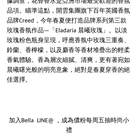
據調查，花香香水是亞洲市場最受歡迎的香氛
品項。瞄準這點，開雲集團旗下百年英國香氛
品牌Creed，今年春夏便打造品牌系列第三款
玫瑰香氛作品—「Eladaria 晨曦玫瑰」。以淡
玫瑰粉色瓶身呈現，呼應香氛中玫瑰三重奏、
鈴蘭、香檸檬，以及麝香等香材堆疊出的輕柔
香氣體驗。香為層次細膩、清爽，更有著宛如
晨曦曙光般的明亮意象，絕對是春夏穿香的絕
佳選擇。
加入Bella LINE@ ，成為儂粉每周五抽時尚小
禮