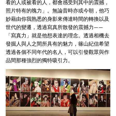
看的人或被看的人，都會感受到其中的震撼，
照片特有的魄力」。無論昔時亦或今朝，他巧
妙藉由你我熟悉的身影來傳達時間的轉換以及
世代的變遷，透過寫真所散發的震撼力——
「寫真力」就是他想表達的理念。透過相機去
發掘人與人之間所具有的魅力，篠山紀信希望
透過各個不同年代的名人，可以引發觀眾與作
品間那種強烈的獨特吸引力。