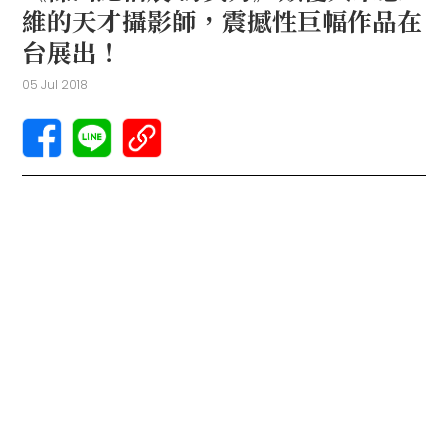
維的天才攝影師，震撼性巨幅作品在
台展出！
05 Jul 2018