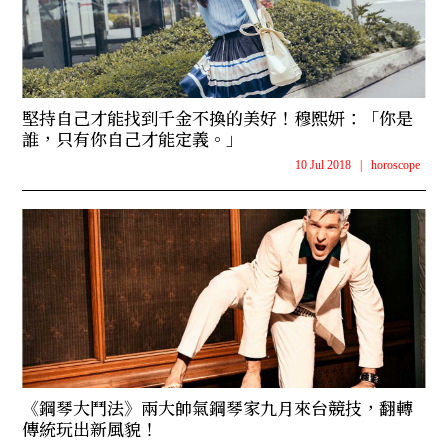
堅持自己才能找到千金不換的美好！穆熙妍：「你是
誰，只有你自己才能定義。」
10 Jul 2018
|
horoscope
《鋼琴大鬥法》兩大帥氣鋼琴家九月來台競技，翻轉
傳統玩出新風貌！