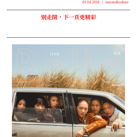
03 Jul 2018
|
movies&culture
別走開，下一頁更精彩