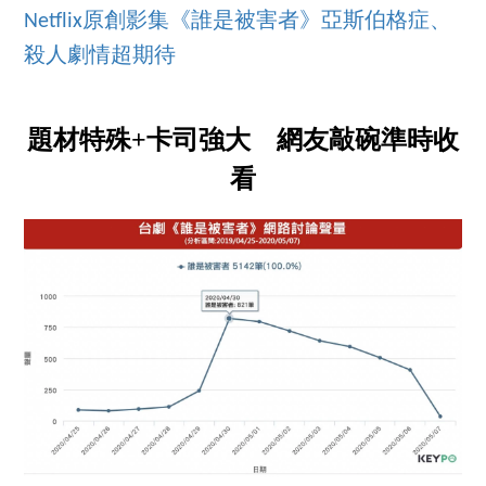
Netflix原創影集《誰是被害者》亞斯伯格症、
殺人劇情超期待
題材特殊+卡司強大 網友敲碗準時收
看