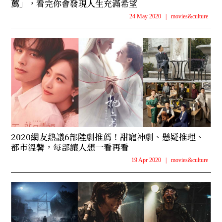
薦」，看完你會發現人生充滿希望
24 May 2020
|
movies&culture
2020網友熱議6部陸劇推薦！甜寵神劇、懸疑推理、
都市溫馨，每部讓人想一看再看
19 Apr 2020
|
movies&culture