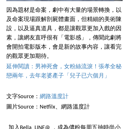
因為題材是命案，劇中有大量的場景轉換，以
及命案現場跟解剖屍體畫面，但精細的美術陳
設，以及逼真道具，都是讓觀眾更加入戲的因
素，讓網友直呼很有「電影感」，傳聞此劇將
會開拍電影版本，會是新的故事內容，讓看完
的觀眾更加期待。
延伸閱讀：男神死會，女粉絲流淚！張孝全秘
戀兩年，去年老婆產子「兒子已六個月」
文字Source：
網路溫度計
圖片Source：Netfilx、網路溫度計
加入Bella LINE@ ，成為儂粉每周五抽時尚小