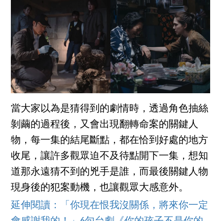
當大家以為是猜得到的劇情時，透過角色抽絲
剝繭的過程後，又會出現翻轉命案的關鍵人
物，每一集的結尾斷點，都在恰到好處的地方
收尾，讓許多觀眾迫不及待點開下一集，想知
道那永遠猜不到的兇手是誰，而最後關鍵人物
現身後的犯案動機，也讓觀眾大感意外。
延伸閱讀：「你現在恨我沒關係，將來你一定