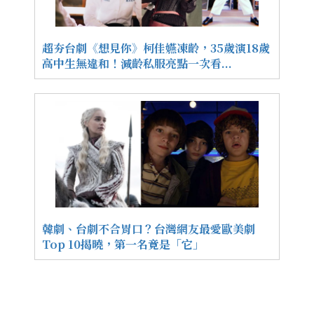
超夯台劇《想見你》柯佳嬿凍齡，35歲演18歲
高中生無違和！減齡私服亮點一次看...
韓劇、台劇不合胃口？台灣網友最愛歐美劇
Top 10揭曉，第一名竟是「它」