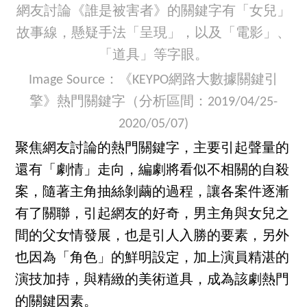
網友討論《誰是被害者》的關鍵字有「女兒」
故事線，懸疑手法「呈現」，以及「電影」、
「道具」等字眼。
Image Source：《KEYPO網路大數據關鍵引
擎》熱門關鍵字（分析區間：2019/04/25-
2020/05/07)
聚焦網友討論的熱門關鍵字，主要引起聲量的
還有「劇情」走向，編劇將看似不相關的自殺
案，隨著主角抽絲剝繭的過程，讓各案件逐漸
有了關聯，引起網友的好奇，男主角與女兒之
間的父女情發展，也是引人入勝的要素，另外
也因為「角色」的鮮明設定，加上演員精湛的
演技加持，與精緻的美術道具，成為該劇熱門
的關鍵因素。