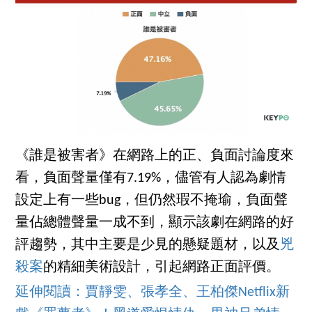
《誰是被害者》在網路上的正、負面討論度來
看，負面聲量僅有7.19%，儘管有人認為劇情
設定上有一些bug，但仍然瑕不掩瑜，負面聲
量佔總體聲量一成不到，顯示該劇在網路的好
評趨勢，其中主要是少見的懸疑題材，以及
兇
殺案
的精細美術設計，引起網路正面評價。
延伸閱讀：賈靜雯、張孝全、王柏傑Netflix新