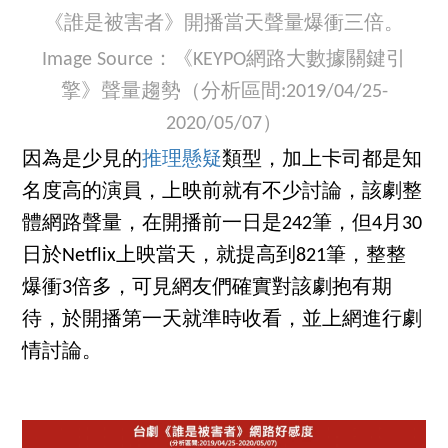
《誰是被害者》開播當天聲量爆衝三倍。
Image Source：《KEYPO網路大數據關鍵引
擎》聲量趨勢（分析區間:2019/04/25-
2020/05/07）
因為是少見的
推理懸疑
類型，加上卡司都是知
名度高的演員，上映前就有不少討論，該劇整
體網路聲量，在開播前一日是242筆，但4月30
日於Netflix上映當天，就提高到821筆，整整
爆衝3倍多，可見網友們確實對該劇抱有期
待，於開播第一天就準時收看，並上網進行劇
情討論。