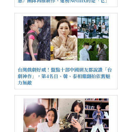
惡》團隊再推新作、進榜Netflix的是「它」
台灣戲劇好威！盤點十部中國網友都說讚「台
劇神作」，第4名日、韓、泰相繼翻拍依舊魅
力無敵