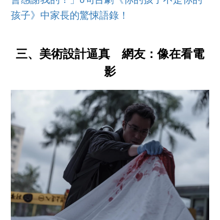
會感謝我的！」6句台劇《你的孩子不是你的
孩子》中家長的驚悚語錄！
三、美術設計逼真 網友：像在看電
影