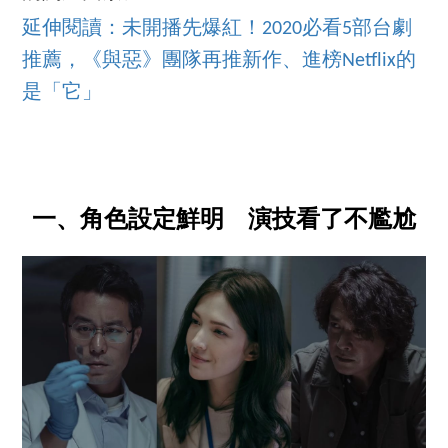
延伸閱讀：未開播先爆紅！2020必看5部台劇
推薦，《與惡》團隊再推新作、進榜Netflix的
是「它」
一、角色設定鮮明 演技看了不尷尬