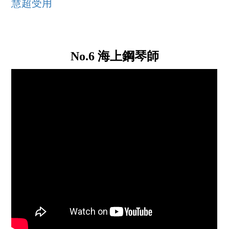
慧超受用
No.6 海上鋼琴師