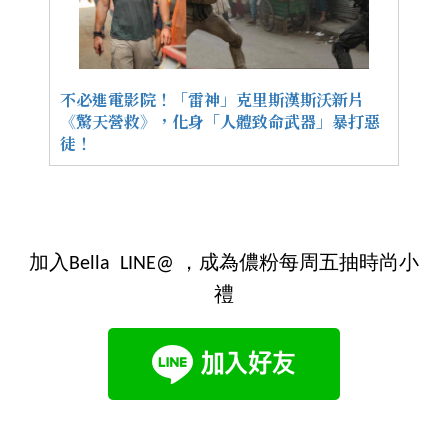
不必進電影院！「雷神」克里斯漢斯沃新片
《驚天營救》，化身「人體致命武器」暴打惡
徒！
加入Bella LINE@ ，成為儂粉每周五抽時尚小
禮