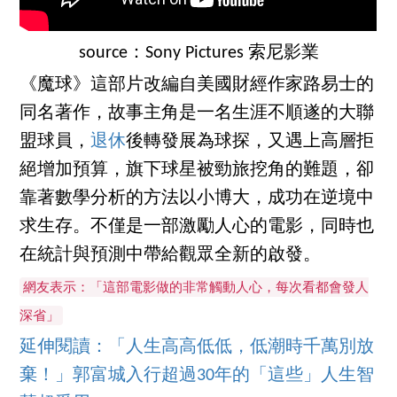
source：Sony Pictures 索尼影業
《魔球》這部片改編自美國財經作家路易士的
同名著作，故事主角是一名生涯不順遂的大聯
盟球員，
退休
後轉發展為球探，又遇上高層拒
絕增加預算，旗下球星被勁旅挖角的難題，卻
靠著數學分析的方法以小博大，成功在逆境中
求生存。不僅是一部激勵人心的電影，同時也
在統計與預測中帶給觀眾全新的啟發。
網友表示：「這部電影做的非常觸動人心，每次看都會發人
深省」
延伸閱讀：「人生高高低低，低潮時千萬別放
棄！」郭富城入行超過30年的「這些」人生智