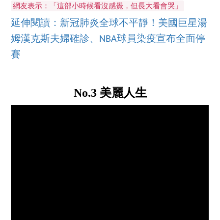
網友表示：「這部小時候看沒感覺，但長大看會哭」
延伸閱讀：新冠肺炎全球不平靜！美國巨星湯
姆漢克斯夫婦確診、NBA球員染疫宣布全面停
賽
No.3 美麗人生