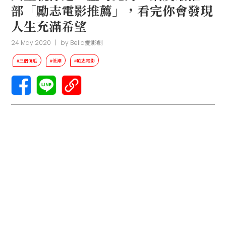
部「勵志電影推薦」，看完你會發現
人生充滿希望
24 May 2020
|
by
Bella愛影劇
#三個傻瓜
#低潮
#勵志電影