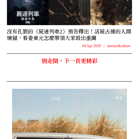
沒有孔劉的《屍速列車2》預告釋出！活屍占據的人間
煉獄，看姜東元怎麼帶領大家殺出重圍
04 Apr 2020
|
movies&culture
別走開，下一頁更精彩