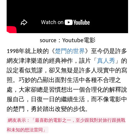
source：Youtube電影
1998年就上映的《
楚門的世界
》至今仍是許多
網友津津樂道的經典神作，該片「
真人秀
」的
設定看似荒謬，卻又無疑是許多人現實中的寫
照。巧妙的凸顯出面對生活中各種不合理之
處，大家卻總是習慣想出一個合理化的解釋說
服自己，日復一日的繼續生活，而不像電影中
的楚門，勇於踏出改變的步伐。
網友表示：「最喜歡的電影之一，至少跟我對於旅行跟挑戰
和未知的想法雷同」