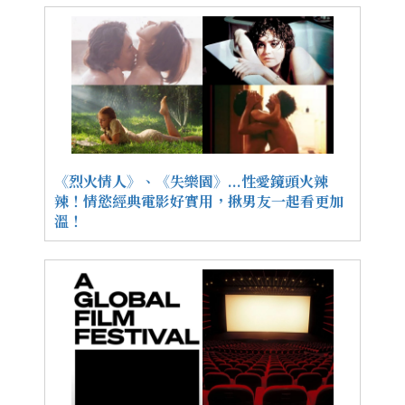
《烈火情人》、《失樂園》...性愛鏡頭火辣
辣！情慾經典電影好實用，揪男友一起看更加
溫！