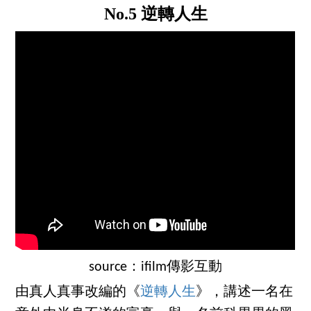
No.5 逆轉人生
source：ifilm傳影互動
由真人真事改編的《
逆轉人生
》，講述一名在