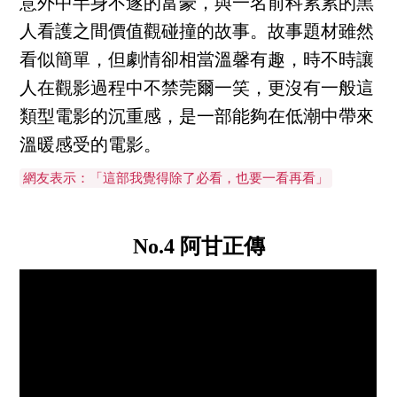
意外中半身不遂的富豪，與一名前科累累的黑
人看護之間價值觀碰撞的故事。故事題材雖然
看似簡單，但劇情卻相當溫馨有趣，時不時讓
人在觀影過程中不禁莞爾一笑，更沒有一般這
類型電影的沉重感，是一部能夠在低潮中帶來
溫暖感受的電影。
網友表示：「這部我覺得除了必看，也要一看再看」
No.4 阿甘正傳