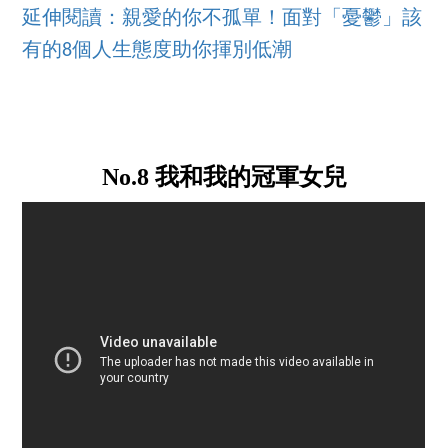
延伸閱讀：親愛的你不孤單！面對「憂鬱」該
有的8個人生態度助你揮別低潮
No.8 我和我的冠軍女兒