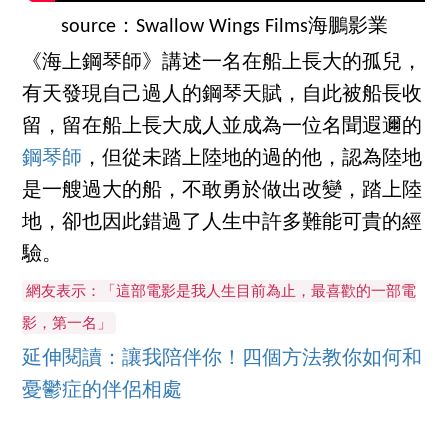
source：Swallow Wings Films海鵬影業
《海上鋼琴師》講述一名在船上長大的孤兒，
有天發現自己過人的鋼琴天賦，自此被船長收
留，留在船上長大成人並成為一位名聞遐邇的
鋼琴師
，但從未踏上陸地的過的他，認為陸地
是一艘過大的船，不敢勇於做出改變，踏上陸
地，卻也因此錯過了人生中許多難能可貴的經
驗。
網友表示：「這部電影是我人生目前為止，最喜歡的一部電
影，第一名」
延伸閱讀：讓我陪伴你！四個方法教你如何和
憂鬱症的伴侶相處