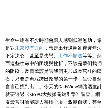
生命中總有不少時期會讓人感到低潮無助，像
是對
未來沒有方向
，想走出舒適圈卻遲遲無法
下定決心，甚至是失戀、
工作不順遂
等等。然
而這些生命中的困境與挫折，不該是擊倒我們
的阻礙，反倒應該是讓我們更加成長茁壯的礫
石，只要是勇敢跨出改變的第一步，生命自然
會自己找到出口。今天的DailyView網路溫度計
就要透過《KEYPO大數據關鍵引擎》調查，網
友最常討論能讓人轉換心境、激勵自我，甚至