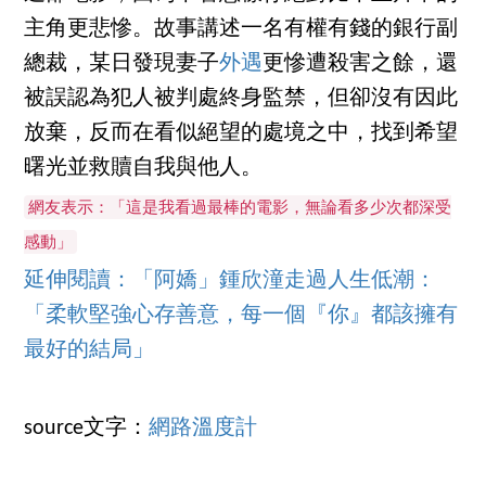
主角更悲慘。故事講述一名有權有錢的銀行副
總裁，某日發現妻子
外遇
更慘遭殺害之餘，還
被誤認為犯人被判處終身監禁，但卻沒有因此
放棄，反而在看似絕望的處境之中，找到希望
曙光並救贖自我與他人。
網友表示：「這是我看過最棒的電影，無論看多少次都深受
感動」
延伸閱讀：「阿嬌」鍾欣潼走過人生低潮：
「柔軟堅強心存善意，每一個『你』都該擁有
最好的結局」
source文字：
網路溫度計