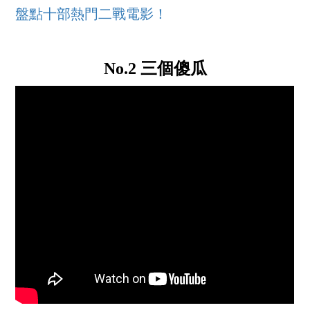
盤點十部熱門二戰電影！
No.2 三個傻瓜