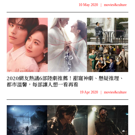
10 May 2020
|
movies&culture
2020網友熱議6部陸劇推薦！甜寵神劇、懸疑推理、
都市溫馨，每部讓人想一看再看
19 Apr 2020
|
movies&culture