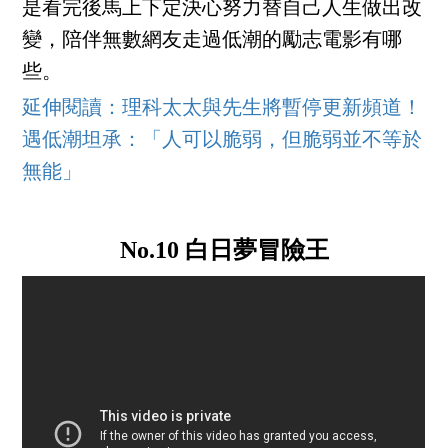
是看完後馬上下定決心努力替自己人生做出改
變，陪伴無數網友走過低潮的勵志電影有哪
些。
延伸閱讀：理科太太與先生將暫停更新頻道！
遇低潮坦承：「人可以脆弱，但脆弱並不等於
無能」
No.10 白日夢冒險王