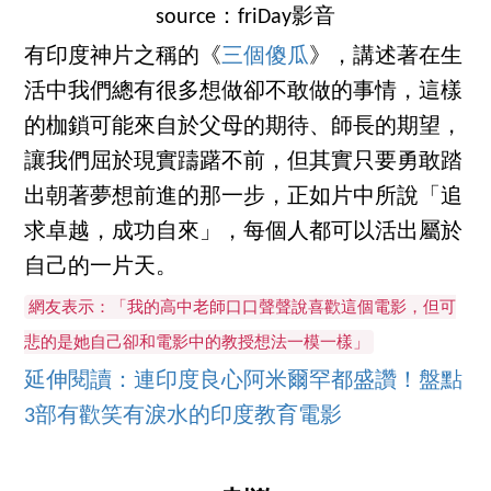
source：friDay影音
有印度神片之稱的《
三個傻瓜
》，講述著在生
活中我們總有很多想做卻不敢做的事情，這樣
的枷鎖可能來自於父母的期待、師長的期望，
讓我們屈於現實躊躇不前，但其實只要勇敢踏
出朝著夢想前進的那一步，正如片中所說「追
求卓越，成功自來」，每個人都可以活出屬於
自己的一片天。
網友表示：「我的高中老師口口聲聲說喜歡這個電影，但可
悲的是她自己卻和電影中的教授想法一模一樣」
延伸閱讀：連印度良心阿米爾罕都盛讚！盤點
3部有歡笑有淚水的印度教育電影