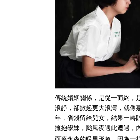
傳統婚姻關係，是從一而終，
浪靜，卻掀起更大浪濤，就像
年，省錢留給兒女，結果一轉眼
擁抱學妹，颱風夜遇此遭遇，
而蔡永森的暖男形象，因為一