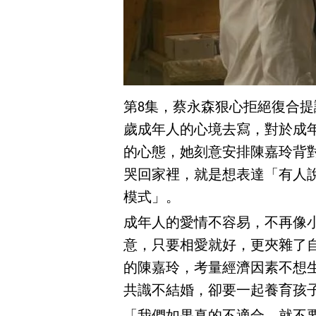
第8集，蔡永森狠心拒絕復合提
歲成年人的心境去寫，對於成
的心態，她刻意安排陳嘉玲背
哭回家裡，就是想表達「有人
模式」。
成年人的愛情不容易，不再像
意，只要相愛就好，更夾雜了
的陳嘉玲，考量經濟因素不想
共識不結婚，卻要一起養育孩