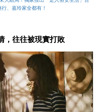
迎來大結局！獨家推出「走入俗女生活」台
藥行、嘉玲家全都有！
情，往往被現實打敗