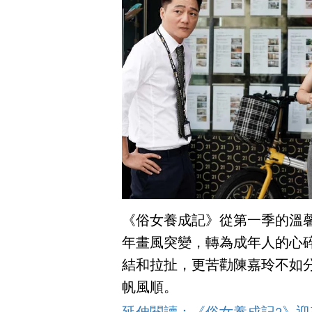
《俗女養成記》從第一季的溫
年畫風突變，轉為成年人的心
結和拉扯，更苦勸陳嘉玲不如
帆風順。