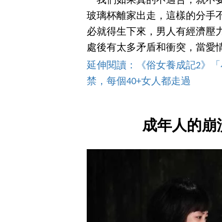
「我們如果真的不適合，就不
玻璃杯離家出走，這樣的分手
必就得生下來，男人有經濟壓
處後有太多矛盾和衝突，當愛
延伸閱讀：《俗女養成記2》
禁，每個40+女人都走過
成年人的崩