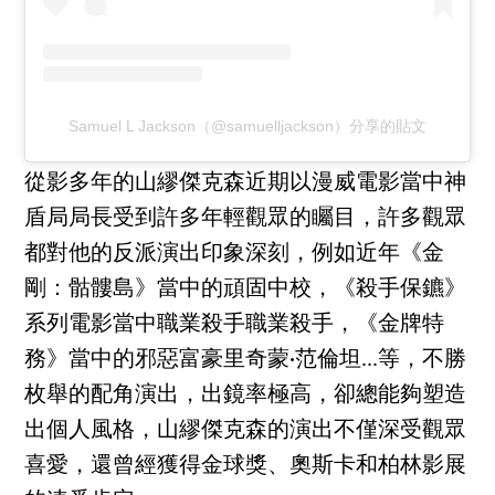
Samuel L Jackson（@samuelljackson）分享的貼文
從影多年的山繆傑克森近期以漫威電影當中神
盾局局長受到許多年輕觀眾的矚目，許多觀眾
都對他的反派演出印象深刻，例如近年《金
剛：骷髏島》當中的頑固中校，《殺手保鑣》
系列電影當中職業殺手職業殺手，《金牌特
務》當中的邪惡富豪里奇蒙·范倫坦...等，不勝
枚舉的配角演出，出鏡率極高，卻總能夠塑造
出個人風格，山繆傑克森的演出不僅深受觀眾
喜愛，還曾經獲得金球獎、奧斯卡和柏林影展