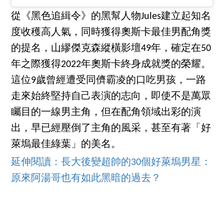
從《黑色追緝令》的黑幫人物Jules建立起知名
度收穫高人氣，同時獲得奧斯卡最佳男配角獎
的提名，山繆傑克森縱橫影壇49年，確定在50
年之際獲得2022年奧斯卡終身成就獎的榮耀。
這位9歲曾經遭受同儕霸凌的口吃男孩，一路
走來始終堅持自己表演的志向，即使不是萬眾
矚目的一線男主角，但在配角領域出彩的演
出，早已經壓倒了主角的風采，甚至有著「好
萊塢最佳綠葉」的美名。
延伸閱讀：長大後變超帥的30個好萊塢男星：
原來阿湯哥也有如此黑暗的過去？