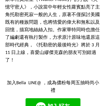
憶守密人》，小說當中年輕女性蘿賓點亮了主
角托勒密死寂一般的人生，原著不僅探討美國
既有的種族問題，也將情愛的偉大和無私以及
回憶，描寫地絲絲入扣。作家華特同時也擔任
了編劇還有執行製作，力求原汁原味地還原這
部時代經典，《托勒密的最後時光》將於 3 月
11 日上線，喜愛山繆傑克森的朋友可別錯過
了！
加入Bella LINE@ ，成為儂粉每周五抽時尚小
禮