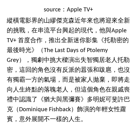
source：Apple TV+
縱橫電影界的山繆傑克森近年來也將迎來全新
的挑戰，在串流平台興起的現代，他與Apple
TV+ 首度合作，推出全新迷你影集《托勒密的
最後時光》（The Last Days of Ptolemy
Grey），獨劇中挑大樑演出失智獨居老人托勒
密，這回的角色沒有反派的囂張和跋扈，也沒
有獨霸一方的氣場，而是被家人拋棄，即將走
向人生終點的落魄老人，但這個角色在親戚喪
禮中認識了《猶大與黑彌賽》多明妮可斐許巴
克（Dominique Fishback）飾演的年輕女性蘿
賓，意外展開不一樣的人生。