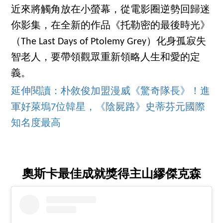
近來將觸角放在小螢幕，從電影圈逆勢回歸迷
你影集，在全新的作品《托勒密的最後時光》
（The Last Days of Ptolemy Grey）化身孤寂失
智老人，要帶領觀眾重新領略人生和愛的定
義。
延伸閱讀：朴敘俊加盟漫威《驚奇隊長》！進
軍好萊塢7位韓星，《陰屍路》史蒂芬元國際
知名度最高
奧斯卡最佳成就獎得主山繆傑克森