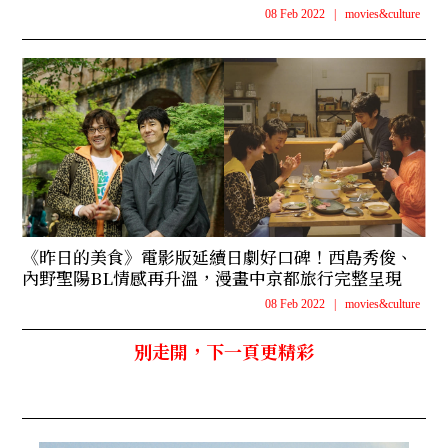
08 Feb 2022
|
movies&culture
《昨日的美食》電影版延續日劇好口碑！西島秀俊、
內野聖陽BL情感再升溫，漫畫中京都旅行完整呈現
08 Feb 2022
|
movies&culture
別走開，下一頁更精彩