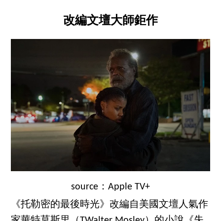
改編文壇大師鉅作
source：Apple TV+
《托勒密的最後時光》改編自美國文壇人氣作
家華特莫斯里（TWalter Mosley）的小說《失