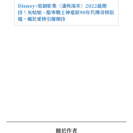
Disney+原創影集《潘與湯米》2022最期
待！灰姑娘、酷寒戰士神還原90年代傳奇情侶
檔，瘋狂愛情引爆期待
關於作者