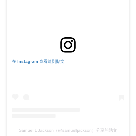
在 Instagram 查看這則貼文
Samuel L Jackson（@samuelljackson）分享的貼文