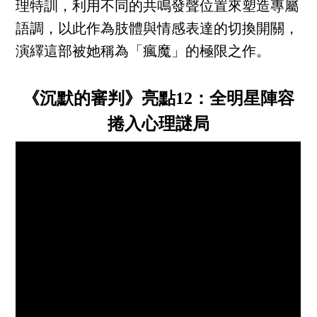
理特訓，利用不同的共鳴發聲位置來塑造專屬
語調，以此作為肢體與情感表達的切換開關，
演繹這部被她稱為「瘋魔」的極限之作。
《沉默的審判》亮點12：全明星陣容
捲入心理謎局