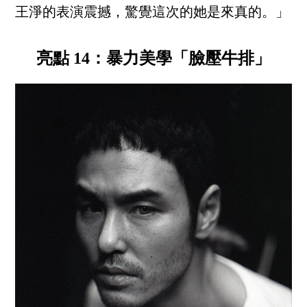
王淨的表演震撼，驚覺這次的她是來真的。」
亮點 14：暴力美學「臉壓牛排」