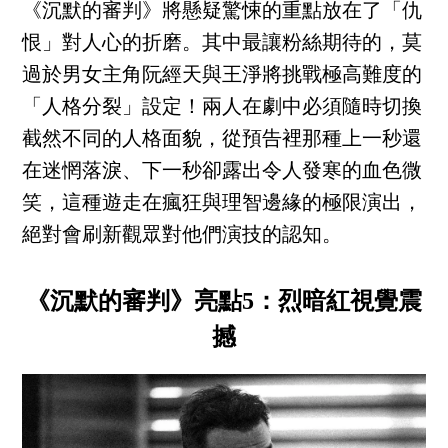
《沉默的審判》將懸疑驚悚的重點放在了「仇
恨」對人心的折磨。其中最讓粉絲期待的，莫
過於男女主角阮經天與王淨將挑戰極高難度的
「人格分裂」設定！兩人在劇中必須隨時切換
截然不同的人格面貌，從預告裡那種上一秒還
在迷惘落淚、下一秒卻露出令人發寒的血色微
笑，這種遊走在瘋狂與理智邊緣的極限演出，
絕對會刷新觀眾對他們演技的認知。
《沉默的審判》亮點5：烈暗紅視覺震
撼