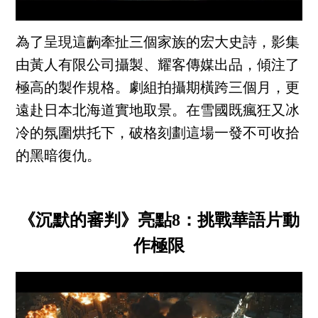
為了呈現這齣牽扯三個家族的宏大史詩，影集
由黃人有限公司攝製、耀客傳媒出品，傾注了
極高的製作規格。劇組拍攝期橫跨三個月，更
遠赴日本北海道實地取景。在雪國既瘋狂又冰
冷的氛圍烘托下，破格刻劃這場一發不可收拾
的黑暗復仇。
《沉默的審判》亮點8：挑戰華語片動
作極限