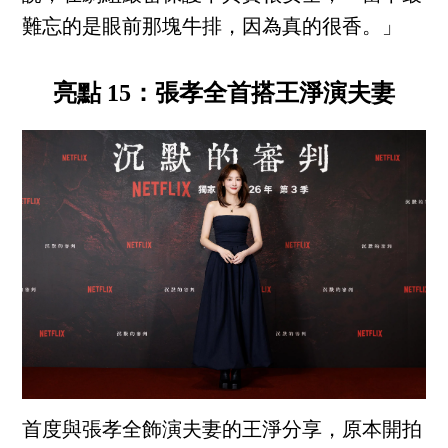
難忘的是眼前那塊牛排，因為真的很香。」
亮點 15：張孝全首搭王淨演夫妻
首度與張孝全飾演夫妻的王淨分享，原本開拍