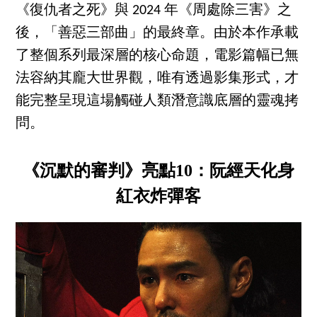
《復仇者之死》與 2024 年《周處除三害》之
後，「善惡三部曲」的最終章。由於本作承載
了整個系列最深層的核心命題，電影篇幅已無
法容納其龐大世界觀，唯有透過影集形式，才
能完整呈現這場觸碰人類潛意識底層的靈魂拷
問。
《沉默的審判》亮點10：阮經天化身
紅衣炸彈客