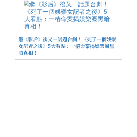
繼《影后》後又一話題台劇！《死了一個娛樂
女記者之後》5大看點：一樁命案揭娛樂圈黑
暗真相！