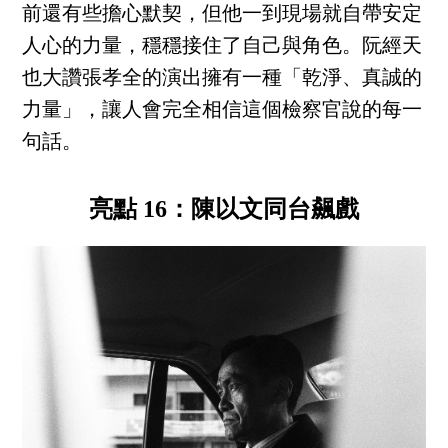
前還有些擔心默契，但他一到現場就自帶安定
人心的力量，穩穩接住了自己與角色。阮經天
也大讚張孝全的演出擁有一種「乾淨、真誠的
力量」，讓人會完全相信這個檢察官說的每一
句話。
亮點 16：陳以文同台飆戲