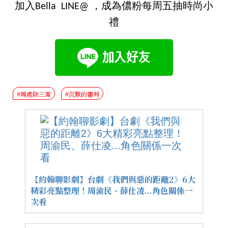
加入Bella LINE@ ，成為儂粉每周五抽時尚小
禮
#周處除三害
#沉默的審判
【約翰聊影劇】台劇《我們與惡的距離2》6大
精彩亮點整理！周渝民、薛仕凌...角色關係一
次看