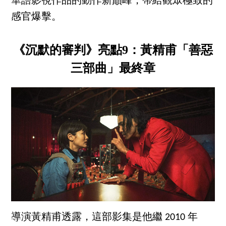
華語影視作品的動作新巔峰，帶給觀眾極致的
感官爆擊。
《沉默的審判》亮點9：黃精甫「善惡
三部曲」最終章
導演黃精甫透露，這部影集是他繼 2010 年