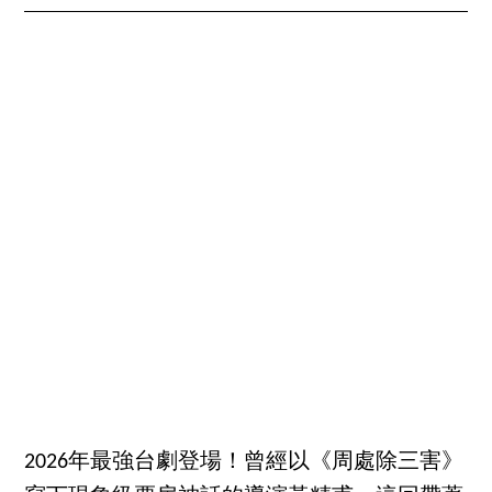
2026年最強台劇登場！曾經以《周處除三害》