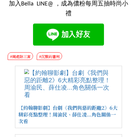
加入Bella LINE@ ，成為儂粉每周五抽時尚小
禮
#周處除三害
#沉默的審判
【約翰聊影劇】台劇《我們與惡的距離2》6大
精彩亮點整理！周渝民、薛仕凌...角色關係一
次看