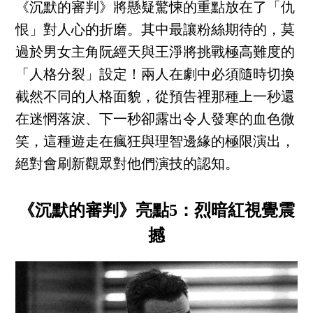
《沉默的審判》將懸疑驚悚的重點放在了「仇
恨」對人心的折磨。其中最讓粉絲期待的，莫
過於男女主角阮經天與王淨將挑戰極高難度的
「人格分裂」設定！兩人在劇中必須隨時切換
截然不同的人格面貌，從預告裡那種上一秒還
在迷惘落淚、下一秒卻露出令人發寒的血色微
笑，這種遊走在瘋狂與理智邊緣的極限演出，
絕對會刷新觀眾對他們演技的認知。
《沉默的審判》亮點5：烈暗紅視覺震
撼