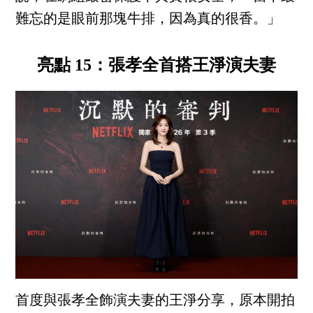
難忘的是眼前那塊牛排，因為真的很香。」
亮點 15：張孝全首搭王淨演夫妻
首度與張孝全飾演夫妻的王淨分享，原本開拍