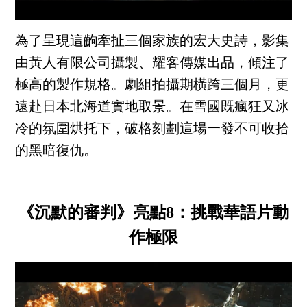
為了呈現這齣牽扯三個家族的宏大史詩，影集
由黃人有限公司攝製、耀客傳媒出品，傾注了
極高的製作規格。劇組拍攝期橫跨三個月，更
遠赴日本北海道實地取景。在雪國既瘋狂又冰
冷的氛圍烘托下，破格刻劃這場一發不可收拾
的黑暗復仇。
《沉默的審判》亮點8：挑戰華語片動
作極限