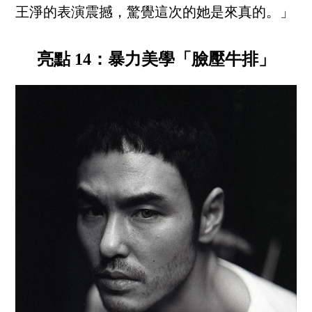
王淨的表演震撼，驚覺這次的她是來真的。」
亮點 14：暴力美學「臉壓牛排」