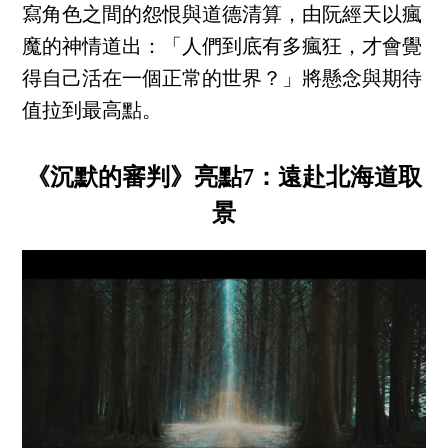
寫角色之間的怨恨與道德清算，由阮經天以瘋
魔的神情道出：「人們到底有多瘋狂，才會覺
得自己活在一個正常的世界？」將懸念與期待
值拉到最高點。
《沉默的審判》亮點7：遠赴北海道取
景