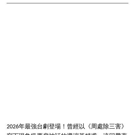
2026年最強台劇登場！曾經以《周處除三害》