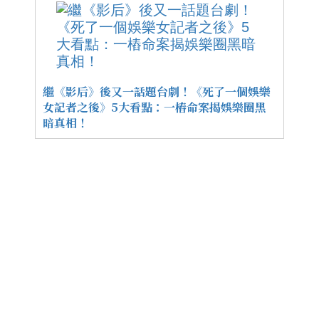
繼《影后》後又一話題台劇！《死了一個娛樂
女記者之後》5大看點：一樁命案揭娛樂圈黑
暗真相！