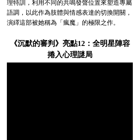
理特訓，利用不同的共鳴發聲位置來塑造專屬
語調，以此作為肢體與情感表達的切換開關，
演繹這部被她稱為「瘋魔」的極限之作。
《沉默的審判》亮點12：全明星陣容
捲入心理謎局