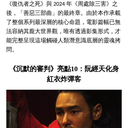
《復仇者之死》與 2024 年《周處除三害》之
後，「善惡三部曲」的最終章。由於本作承載
了整個系列最深層的核心命題，電影篇幅已無
法容納其龐大世界觀，唯有透過影集形式，才
能完整呈現這場觸碰人類潛意識底層的靈魂拷
問。
《沉默的審判》亮點10：阮經天化身
紅衣炸彈客