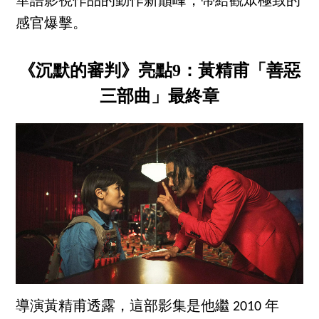
華語影視作品的動作新巔峰，帶給觀眾極致的
感官爆擊。
《沉默的審判》亮點9：黃精甫「善惡
三部曲」最終章
導演黃精甫透露，這部影集是他繼 2010 年