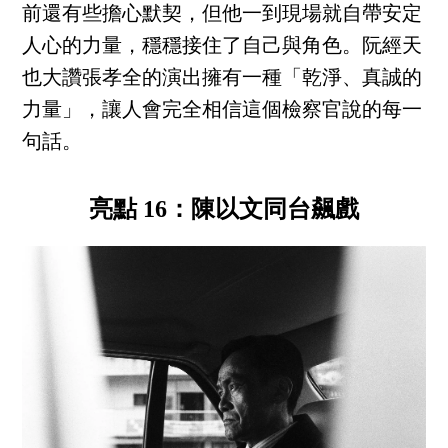
前還有些擔心默契，但他一到現場就自帶安定
人心的力量，穩穩接住了自己與角色。阮經天
也大讚張孝全的演出擁有一種「乾淨、真誠的
力量」，讓人會完全相信這個檢察官說的每一
句話。
亮點 16：陳以文同台飆戲