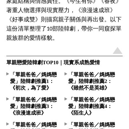
家庭結構與情感責任。《今生有你》《春夜》
著重人物選擇與現實壓力，《浪漫速成班》
《好事成雙》則描寫親子關係與再出發。以下
這份清單整理了10部陸韓劇，帶你一同窺探單
親族群的愛情樣貌。
單親戀愛陸韓劇TOP10｜現實系成熟愛情
「單親爸爸／媽媽戀
「單親爸爸／媽媽戀
愛」陸韓劇推薦1：
愛」陸韓劇推薦2：
《初次，為了愛》
《雖然不是英雄》
「單親爸爸／媽媽戀
「單親爸爸／媽媽戀
愛」陸韓劇推薦3：
愛」陸韓劇推薦4：
《浪漫速成班》
《陌生人》
「單親爸爸／媽媽戀
「單親爸爸／媽媽戀