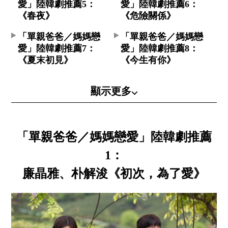
愛」陸韓劇推薦5：
愛」陸韓劇推薦6：
《春夜》
《危險關係》
「單親爸爸／媽媽戀
「單親爸爸／媽媽戀
愛」陸韓劇推薦7：
愛」陸韓劇推薦8：
《夏末初見》
《今生有你》
顯示更多⌵
「單親爸爸／媽媽戀愛」陸韓劇推薦
1：
廉晶雅、朴解浚《初次，為了愛》