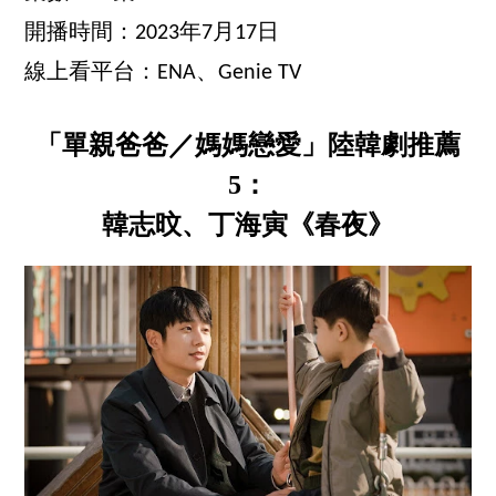
開播時間：2023年7月17日
線上看平台：ENA、Genie TV
「單親爸爸／媽媽戀愛」陸韓劇推薦
5：
韓志旼、丁海寅《春夜》