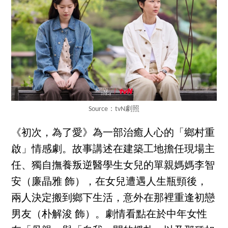
Source：tvN劇照
《初次，為了愛》為一部治癒人心的「鄉村重
啟」情感劇。故事講述在建築工地擔任現場主
任、獨自撫養叛逆醫學生女兒的單親媽媽李智
安（廉晶雅 飾），在女兒遭遇人生瓶頸後，
兩人決定搬到鄉下生活，意外在那裡重逢初戀
男友（朴解浚 飾）。劇情看點在於中年女性