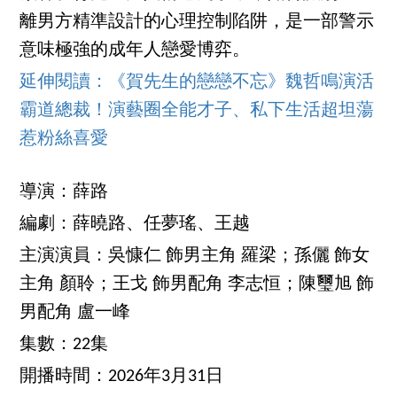
離男方精準設計的心理控制陷阱，是一部警示
意味極強的成年人戀愛博弈。
延伸閱讀：《賀先生的戀戀不忘》魏哲鳴演活
霸道總裁！演藝圈全能才子、私下生活超坦蕩
惹粉絲喜愛
導演：薛路
編劇：薛曉路、任夢瑤、王越
主演演員：吳慷仁 飾男主角 羅梁；孫儷 飾女
主角 顏聆；王戈 飾男配角 李志恒；陳璽旭 飾
男配角 盧一峰
集數：22集
開播時間：2026年3月31日