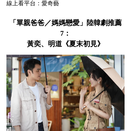
線上看平台：愛奇藝
「單親爸爸／媽媽戀愛」陸韓劇推薦
7：
黃奕、明道《夏末初見》