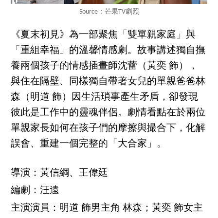
Source：芒果TV劇照
《夏末初見》為一部聚焦「雙單親家庭」與
「重組幸福」的溫馨情感劇。故事講述獨自撫
養兩個孩子的情感插畫師沈蕾（黃奕 飾），
與住在隔壁、同樣獨自帶著女兒的單親爸爸林
森（明道 飾）因生活瑣事產生矛盾，卻發現
彼此是工作中的靈魂伴侶。劇情看點在於兩位
單親家長如何在孩子們的摩擦與撮合下，化解
誤會、重建一個完整的「大合家」。
導演：黃信綱、王偉廷
編劇：汪遠
主演演員：明道 飾男主角 林森；黃奕 飾女主