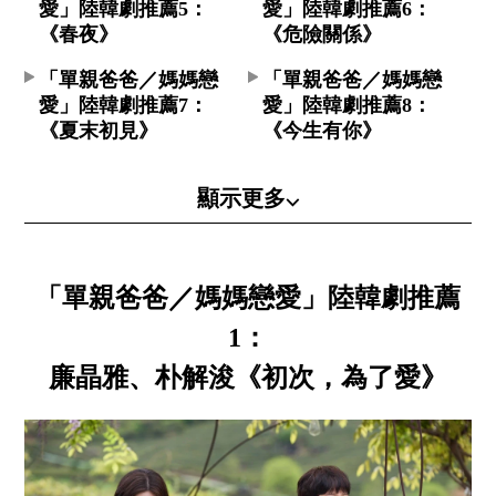
愛」陸韓劇推薦5：
愛」陸韓劇推薦6：
《春夜》
《危險關係》
「單親爸爸／媽媽戀
「單親爸爸／媽媽戀
愛」陸韓劇推薦7：
愛」陸韓劇推薦8：
《夏末初見》
《今生有你》
顯示更多⌵
「單親爸爸／媽媽戀愛」陸韓劇推薦
1：
廉晶雅、朴解浚《初次，為了愛》