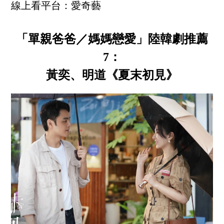
線上看平台：愛奇藝
「單親爸爸／媽媽戀愛」陸韓劇推薦
7：
黃奕、明道《夏末初見》