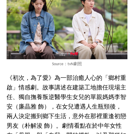
Source：tvN劇照
《初次，為了愛》為一部治癒人心的「鄉村重
啟」情感劇。故事講述在建築工地擔任現場主
任、獨自撫養叛逆醫學生女兒的單親媽媽李智
安（廉晶雅 飾），在女兒遭遇人生瓶頸後，
兩人決定搬到鄉下生活，意外在那裡重逢初戀
男友（朴解浚 飾）。劇情看點在於中年女性