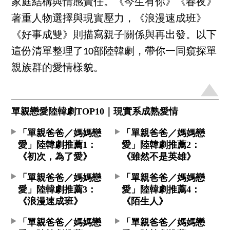
家庭結構與情感責任。《今生有你》《春夜》
著重人物選擇與現實壓力，《浪漫速成班》
《好事成雙》則描寫親子關係與再出發。以下
這份清單整理了10部陸韓劇，帶你一同窺探單
親族群的愛情樣貌。
單親戀愛陸韓劇TOP10｜現實系成熟愛情
「單親爸爸／媽媽戀
「單親爸爸／媽媽戀
愛」陸韓劇推薦1：
愛」陸韓劇推薦2：
《初次，為了愛》
《雖然不是英雄》
「單親爸爸／媽媽戀
「單親爸爸／媽媽戀
愛」陸韓劇推薦3：
愛」陸韓劇推薦4：
《浪漫速成班》
《陌生人》
「單親爸爸／媽媽戀
「單親爸爸／媽媽戀