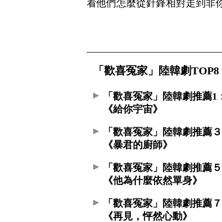
看他們怎麼從針鋒相對走到非
「歡喜冤家」陸韓劇TOP
「歡喜冤家」陸韓劇推薦1
《給你宇宙》
「歡喜冤家」陸韓劇推薦
《暴君的廚師》
「歡喜冤家」陸韓劇推薦
《他為什麼依然單身》
「歡喜冤家」陸韓劇推薦
《再見，怦然心動》