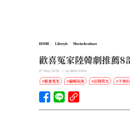
HOME
Lifestyle
Movies&culture
歡喜冤家陸韓劇推薦8
07 May 2026
|
by
Bella Editor
#歡喜冤家
#編輯指南
#訂閱男友
#不幸