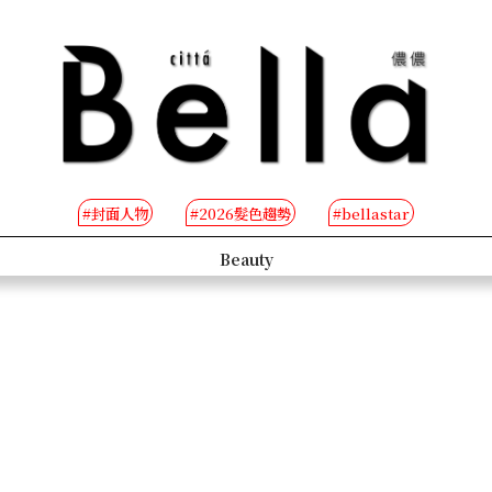
#封面人物
#2026髮色趨勢
#bellastar
s
Beauty