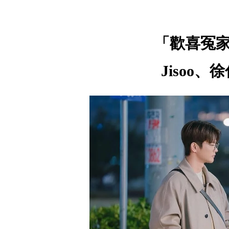
「歡喜冤
Jisoo