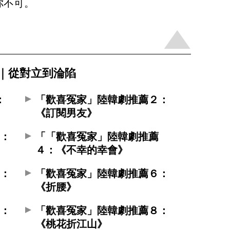
你不可。
8｜從對立到淪陷
：
「歡喜冤家」陸韓劇推薦２：
《訂閱男友》
３：
「「歡喜冤家」陸韓劇推薦
４：《不幸的幸會》
５：
「歡喜冤家」陸韓劇推薦６：
《折腰》
７：
「歡喜冤家」陸韓劇推薦８：
《桃花折江山》