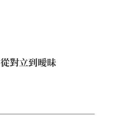
》從對立到曖昧