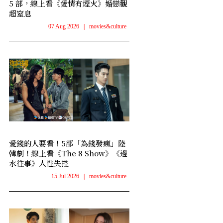
5 部，線上看《愛情有煙火》婚戀觀
超窒息
07 Aug 2026
|
movies&culture
愛錢的人要看！5部「為錢發瘋」陸
韓劇！線上看《The 8 Show》《邊
水往事》人性失控
15 Jul 2026
|
movies&culture