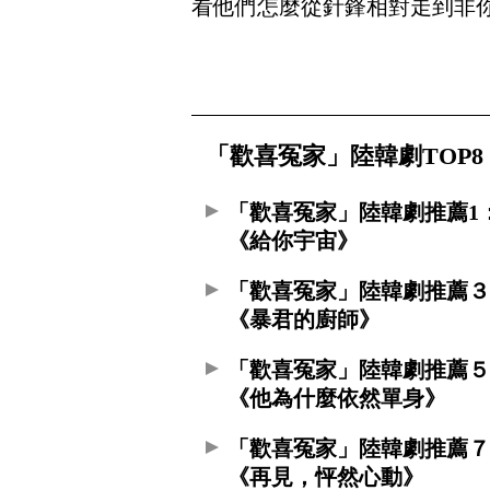
看他們怎麼從針鋒相對走到非
「歡喜冤家」陸韓劇TOP
「歡喜冤家」陸韓劇推薦1
《給你宇宙》
「歡喜冤家」陸韓劇推薦
《暴君的廚師》
「歡喜冤家」陸韓劇推薦
《他為什麼依然單身》
「歡喜冤家」陸韓劇推薦
《再見，怦然心動》