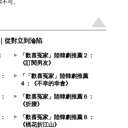
你不可。
8｜從對立到淪陷
：
「歡喜冤家」陸韓劇推薦２：
《訂閱男友》
３：
「「歡喜冤家」陸韓劇推薦
４：《不幸的幸會》
５：
「歡喜冤家」陸韓劇推薦６：
《折腰》
７：
「歡喜冤家」陸韓劇推薦８：
《桃花折江山》