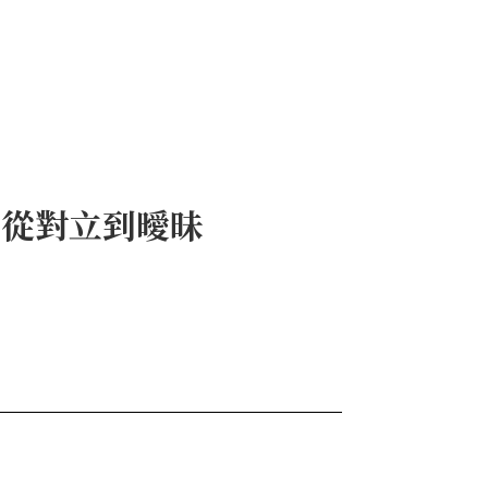
》從對立到曖昧