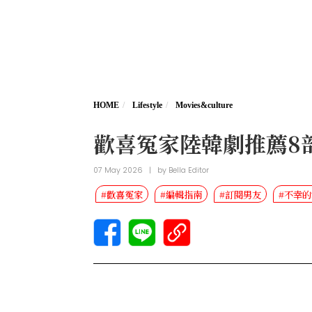
HOME
Lifestyle
Movies&culture
歡喜冤家陸韓劇推薦8
07 May 2026
|
by
Bella Editor
#歡喜冤家
#編輯指南
#訂閱男友
#不幸