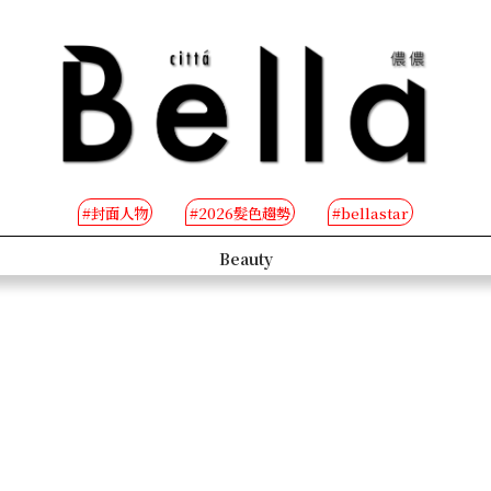
#封面人物
#2026髮色趨勢
#bellastar
s
Beauty