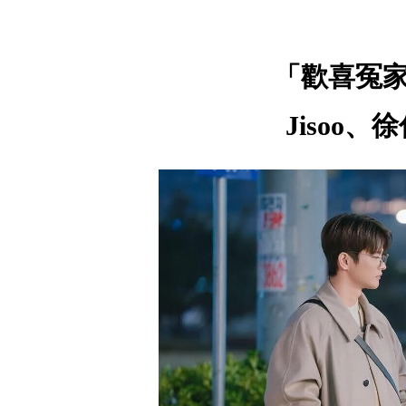
「歡喜冤
Jisoo