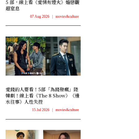
5 部，線上看《愛情有煙火》婚戀觀
超窒息
07 Aug 2026
|
movies&culture
愛錢的人要看！5部「為錢發瘋」陸
韓劇！線上看《The 8 Show》《邊
水往事》人性失控
15 Jul 2026
|
movies&culture