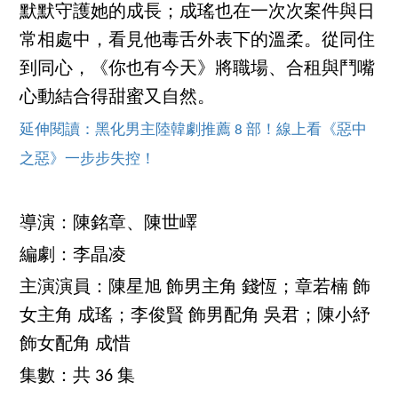
默默守護她的成長；成瑤也在一次次案件與日
常相處中，看見他毒舌外表下的溫柔。從同住
到同心，《你也有今天》將職場、合租與鬥嘴
心動結合得甜蜜又自然。
延伸閱讀：黑化男主陸韓劇推薦 8 部！線上看《惡中
之惡》一步步失控！
導演：陳銘章、陳世嶧
編劇：李晶凌
主演演員：陳星旭 飾男主角 錢恆；章若楠 飾
女主角 成瑤；李俊賢 飾男配角 吳君；陳小紓
飾女配角 成惜
集數：共 36 集