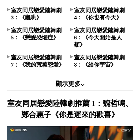
室友同居戀愛陸韓劇
室友同居戀愛陸韓劇
3：《難哄》
4：《你也有今天》
室友同居戀愛陸韓劇
室友同居戀愛陸韓劇
5：《戀愛恐懼症》
6：《今天開始是人
類》
室友同居戀愛陸韓劇
室友同居戀愛陸韓劇
7：《我的荒糖戀愛》
8：《給你宇宙》
顯示更多⌵
室友同居戀愛陸韓劇推薦 1：魏哲鳴、
鄭合惠子《你是遲來的歡喜》