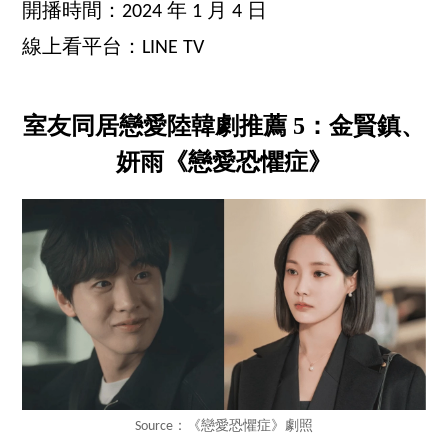
開播時間：2024 年 1 月 4 日
線上看平台：LINE TV
室友同居戀愛陸韓劇推薦 5：金賢鎮、
妍雨《戀愛恐懼症》
Source：《戀愛恐懼症》劇照