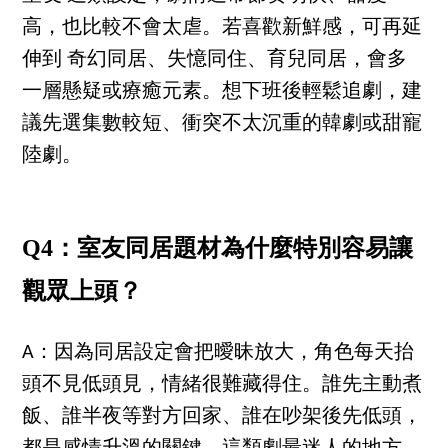
高，也比較不會太虐。若喜歡新鮮感，可再延
伸到 奇幻同居、失憶同住、育兒同居，會多
一層懸疑或療癒元素。想下班後輕鬆追劇，建
議先選集數較短、衝突不太沉重的韓劇或甜寵
陸劇。
Q4：室友同居題材為什麼特別容易讓
觀眾上頭？
A：因為同居設定會把曖昧放大，角色每天抬
頭不見低頭見，情緒很難藏得住。誰先主動煮
飯、誰半夜等對方回家、誰在吵架後先低頭，