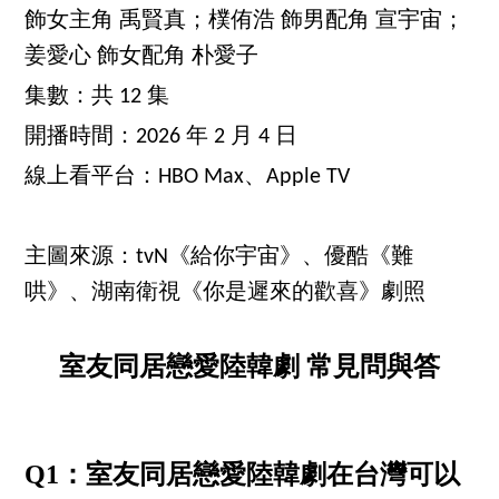
飾女主角 禹賢真；樸侑浩 飾男配角 宣宇宙；
姜愛心 飾女配角 朴愛子
集數：共 12 集
開播時間：2026 年 2 月 4 日
線上看平台：HBO Max、Apple TV
主圖來源：tvN《給你宇宙》、優酷《難
哄》、湖南衛視《你是遲來的歡喜》劇照
室友同居戀愛陸韓劇 常見問與答
Q1：室友同居戀愛陸韓劇在台灣可以