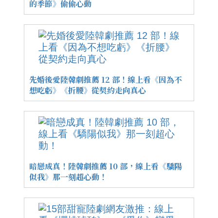
的季節》偷偷心動
先婚後愛陸韓劇推薦 12 部！線上看《因為不
想吃虧》《折腰》從契約走向真心
暗戀成真！陸韓劇推薦 10 部，線上看《驕陽
似我》那一刻超心動！