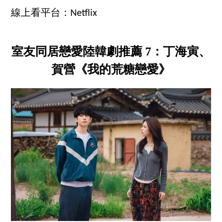
線上看平台：Netflix
室友同居戀愛陸韓劇推薦 7：丁海寅、
賀營《我的荒糖戀愛》