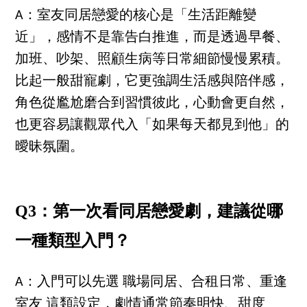
A：室友同居戀愛的核心是「生活距離變
近」，感情不是靠告白推進，而是透過早餐、
加班、吵架、照顧生病等日常細節慢慢累積。
比起一般甜寵劇，它更強調生活感與陪伴感，
角色從尷尬磨合到習慣彼此，心動會更自然，
也更容易讓觀眾代入「如果每天都見到他」的
曖昧氛圍。
Q3：第一次看同居戀愛劇，建議從哪
一種類型入門？
A：入門可以先選 職場同居、合租日常、重逢
室友 這類設定，劇情通常節奏明快、甜度