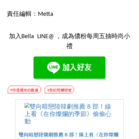
責任編輯：Metta
加入Bella LINE@ ，成為儂粉每周五抽時尚小
禮
#你是遲來的歡喜
#我的荒糖戀愛
雙向暗戀陸韓劇推薦 8 部！線上看《在你燦爛