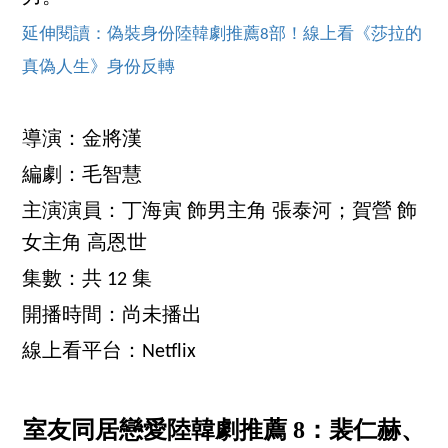
延伸閱讀：偽裝身份陸韓劇推薦8部！線上看《莎拉的
真偽人生》身份反轉
導演：金將漢
編劇：毛智慧
主演演員：丁海寅 飾男主角 張泰河；賀營 飾
女主角 高恩世
集數：共 12 集
開播時間：尚未播出
線上看平台：Netflix
室友同居戀愛陸韓劇推薦 8：裴仁赫、