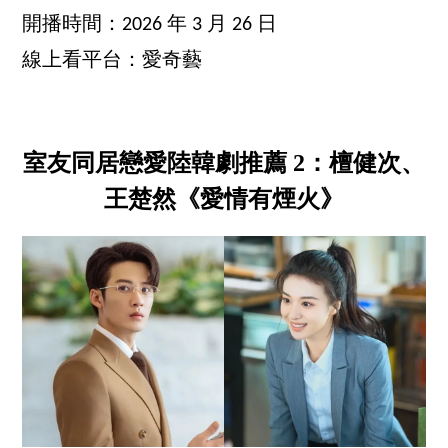
開播時間：2026 年 3 月 26 日
線上看平台：愛奇藝
室友同居戀愛陸韓劇推薦 2：檀健次、
王楚然《愛情有煙火》