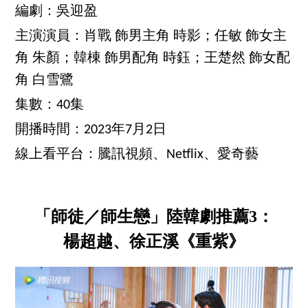
編劇：吳迎盈
主演演員：肖戰 飾男主角 時影；任敏 飾女主
角 朱顏；韓棟 飾男配角 時鈺；王楚然 飾女配
角 白雪鷺
集數：40集
開播時間：2023年7月2日
線上看平台：騰訊視頻、Netflix、愛奇藝
「師徒／師生戀」陸韓劇推薦3：
楊超越、徐正溪《重紫》