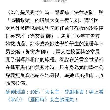
Source：SBS劇照
《為何是吳秀才》為一部聚焦「法律攻防」與
「高牆救贖」的暗黑大女主復仇劇。講述因一
次意外被降職到法學院擔任兼任教授的冷酷律
師吳秀才（徐玄振 飾），遇見了多年前曾被
她救助過、如今成為她法學院學生的溫暖年下
男公燦（黃寅燁 飾），兩人在校園與公堂展
開了指導與相伴的旅程。看點在於當全世界都
在唾棄黑化的吳秀才時，只有身為她的學生公
燦義無反顧地站在她身後、為她遮風擋雨，救
贖感拉滿。
延伸閱讀：10部「大女主」陸劇推薦！線上看
《掌心》《雁回時》女主超霸氣！