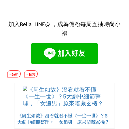
加入Bella LINE@ ，成為儂粉每周五抽時尚小
禮
#師徒
#花戎
《周生如故》沒看就看不懂《一生一世》？5
大劇中細節整理，「女追男」原來暗藏玄機？