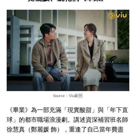
Source：Viu劇照
《畢業》為一部充滿「現實酸甜」與「年下直
球」的都市職場浪漫劇。講述資深補習班名師
徐慧真（鄭麗媛 飾），重逢了自己當年費盡