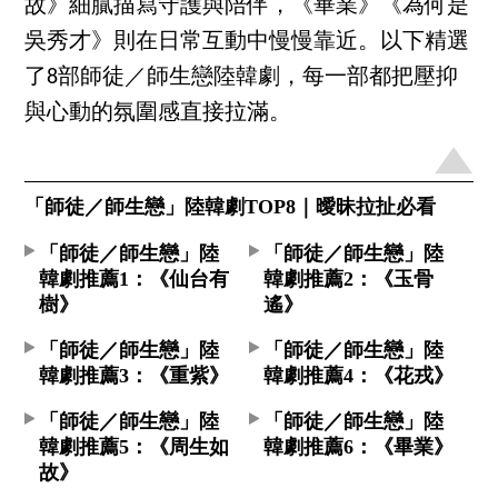
故》細膩描寫守護與陪伴，《畢業》《為何是
吳秀才》則在日常互動中慢慢靠近。以下精選
了8部師徒／師生戀陸韓劇，每一部都把壓抑
與心動的氛圍感直接拉滿。
「師徒／師生戀」陸韓劇TOP8｜曖昧拉扯必看
「師徒／師生戀」陸
「師徒／師生戀」陸
韓劇推薦1：《仙台有
韓劇推薦2：《玉骨
樹》
遙》
「師徒／師生戀」陸
「師徒／師生戀」陸
韓劇推薦3：《重紫》
韓劇推薦4：《花戎》
「師徒／師生戀」陸
「師徒／師生戀」陸
韓劇推薦5：《周生如
韓劇推薦6：《畢業》
故》