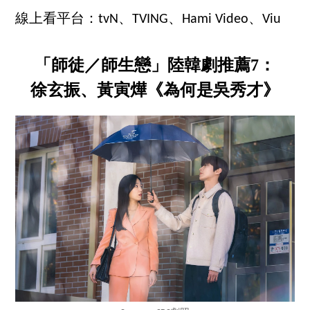
線上看平台：tvN、TVING、Hami Video、Viu
「師徒／師生戀」陸韓劇推薦7：
徐玄振、黃寅燁《為何是吳秀才》