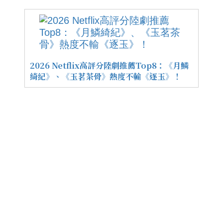
2026 Netflix高評分陸劇推薦Top8：《月鱗
綺紀》、《玉茗茶骨》熱度不輸《逐玉》！