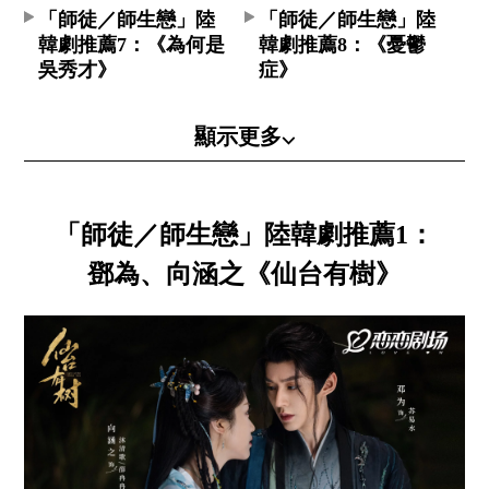
「師徒／師生戀」陸
「師徒／師生戀」陸
韓劇推薦7：《為何是
韓劇推薦8：《憂鬱
吳秀才》
症》
顯示更多⌵
「師徒／師生戀」陸韓劇推薦1：
鄧為、向涵之《仙台有樹》