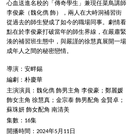
心血送進名校的「傳奇學生」兼現任菜鳥講師
李俊豪（魏化儁 飾），兩人在大峙洞補習街
從過去的師生變成了如今的職場同事。劇情看
點在於李俊豪打破當年的師生界線，在嚴肅緊
湊的補習班生態中，與嚴謹的徐慧真展開一場
成年人之間的秘密戀情。
導演：安畔錫
編劇：朴慶華
主演演員：魏化儁 飾男主角 李俊豪；鄭麗媛
飾女主角 徐慧真；金宗泰 飾男配角 金賢卓；
蘇珠妍 飾女配角 南清美
集數：16集
開播時間：2024年5月11日