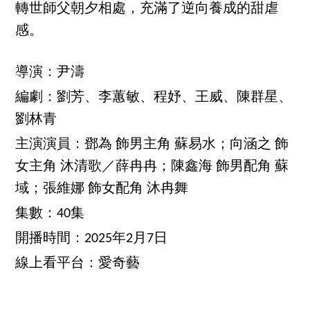
轉世師父朝夕相處，充滿了逆向養成的甜虐
感。
導演：尹濤
編劇：劉芳、李蕙敏、程妤、王威、陳群星、
劉林青
主演演員：鄧為 飾男主角 蘇易水；向涵之 飾
女主角 沐清歌／薛冉冉；陳鑫海 飾男配角 蘇
域；張維娜 飾女配角 沐冉舞
集數：40集
開播時間：2025年2月7日
線上看平台：愛奇藝