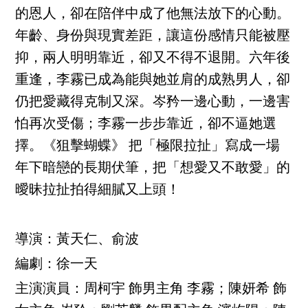
的恩人，卻在陪伴中成了他無法放下的心動。
年齡、身份與現實差距，讓這份感情只能被壓
抑，兩人明明靠近，卻又不得不退開。六年後
重逢，李霧已成為能與她並肩的成熟男人，卻
仍把愛藏得克制又深。岑矜一邊心動，一邊害
怕再次受傷；李霧一步步靠近，卻不逼她選
擇。《狙擊蝴蝶》 把「極限拉扯」寫成一場
年下暗戀的長期伏筆，把「想愛又不敢愛」的
曖昧拉扯拍得細膩又上頭！
導演：黃天仁、俞波
編劇：徐一天
主演演員：周柯宇 飾男主角 李霧；陳妍希 飾