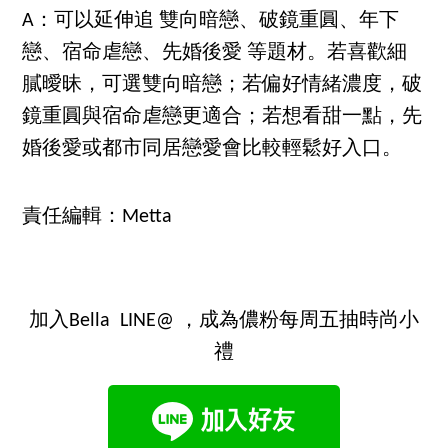
A：可以延伸追 雙向暗戀、破鏡重圓、年下
戀、宿命虐戀、先婚後愛 等題材。若喜歡細
膩曖昧，可選雙向暗戀；若偏好情緒濃度，破
鏡重圓與宿命虐戀更適合；若想看甜一點，先
婚後愛或都市同居戀愛會比較輕鬆好入口。
責任編輯：Metta
加入Bella LINE@ ，成為儂粉每周五抽時尚小
禮