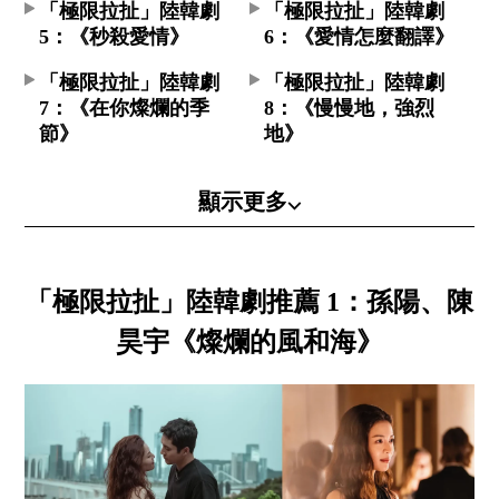
「極限拉扯」陸韓劇
「極限拉扯」陸韓劇
5：《秒殺愛情》
6：《愛情怎麼翻譯》
「極限拉扯」陸韓劇
「極限拉扯」陸韓劇
7：《在你燦爛的季
8：《慢慢地，強烈
節》
地》
顯示更多⌵
「極限拉扯」陸韓劇推薦 1：孫陽、陳
昊宇《燦爛的風和海》