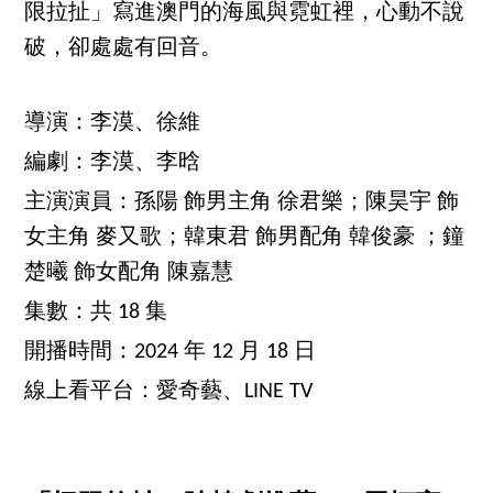
限拉扯」寫進澳門的海風與霓虹裡，心動不說
破，卻處處有回音。
導演：李漠、徐維
編劇：李漠、李晗
主演演員：孫陽 飾男主角 徐君樂；陳昊宇 飾
女主角 麥又歌；韓東君 飾男配角 韓俊豪 ；鐘
楚曦 飾女配角 陳嘉慧
集數：共 18 集
開播時間：2024 年 12 月 18 日
線上看平台：愛奇藝、LINE TV