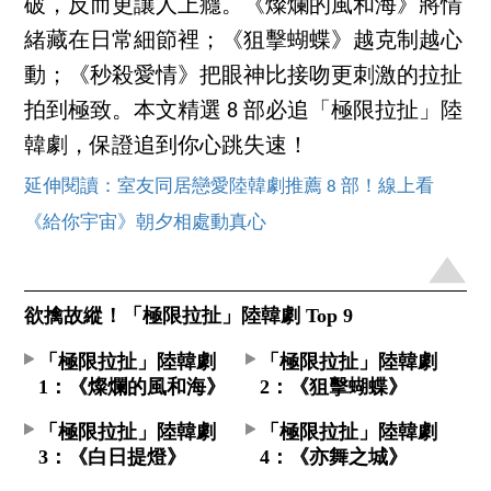
破，反而更讓人上癮。《燦爛的風和海》將情
緒藏在日常細節裡；《狙擊蝴蝶》越克制越心
動；《秒殺愛情》把眼神比接吻更刺激的拉扯
拍到極致。本文精選 8 部必追「極限拉扯」陸
韓劇，保證追到你心跳失速！
延伸閱讀：室友同居戀愛陸韓劇推薦 8 部！線上看
《給你宇宙》朝夕相處動真心
欲擒故縱！「極限拉扯」陸韓劇 Top 9
「極限拉扯」陸韓劇
「極限拉扯」陸韓劇
1：《燦爛的風和海》
2：《狙擊蝴蝶》
「極限拉扯」陸韓劇
「極限拉扯」陸韓劇
3：《白日提燈》
4：《亦舞之城》