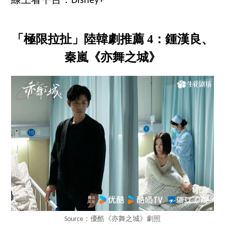
線上看平台：Disney+
「極限拉扯」陸韓劇推薦 4：鍾漢良、
秦嵐《亦舞之城》
Source：優酷《亦舞之城》劇照