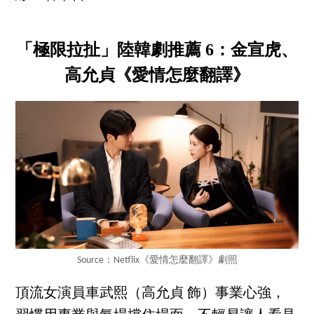
「極限拉扯」陸韓劇推薦 6：金宣虎、
高允貞《愛情怎麼翻譯》
Source：Netflix《愛情怎麼翻譯》劇照
頂流女演員車武熙（高允貞 飾）事業心強，