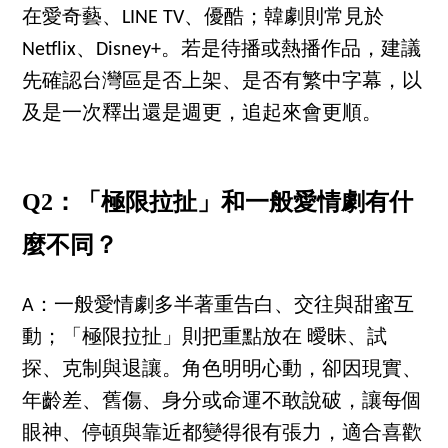
在愛奇藝、LINE TV、優酷；韓劇則常見於
Netflix、Disney+。若是待播或熱播作品，建議
先確認台灣區是否上架、是否有繁中字幕，以
及是一次釋出還是週更，追起來會更順。
Q2：「極限拉扯」和一般愛情劇有什
麼不同？
A：一般愛情劇多半著重告白、交往與甜蜜互
動；「極限拉扯」則把重點放在 曖昧、試
探、克制與退讓。角色明明心動，卻因現實、
年齡差、舊傷、身分或命運不敢說破，讓每個
眼神、停頓與靠近都變得很有張力，適合喜歡