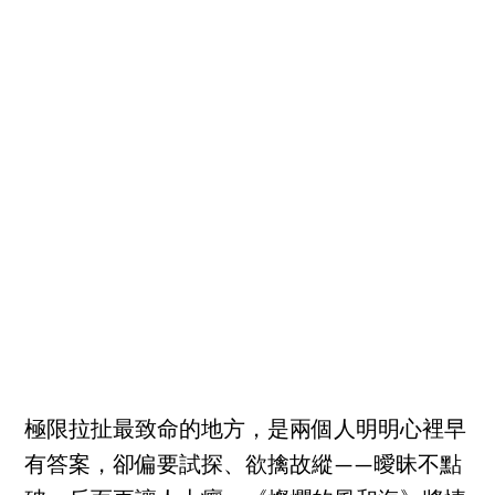
極限拉扯最致命的地方，是兩個人明明心裡早
有答案，卻偏要試探、欲擒故縱——曖昧不點