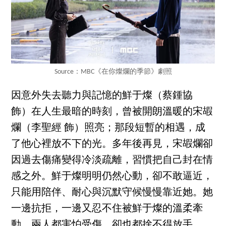
Source：MBC《在你燦爛的季節》劇照
因意外失去聽力與記憶的鮮于燦（蔡鍾協
飾）在人生最暗的時刻，曾被開朗溫暖的宋嘏
爛（李聖經 飾）照亮；那段短暫的相遇，成
了他心裡放不下的光。多年後再見，宋嘏爛卻
因過去傷痛變得冷淡疏離，習慣把自己封在情
感之外。鮮于燦明明仍然心動，卻不敢逼近，
只能用陪伴、耐心與沉默守候慢慢靠近她。她
一邊抗拒，一邊又忍不住被鮮于燦的溫柔牽
動。兩人都害怕受傷，卻也都捨不得放手。