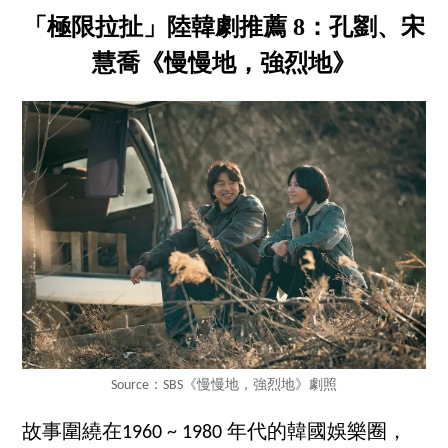
「極限拉扯」陸韓劇推薦 8：孔劉、宋
慧喬《慢慢地，強烈地》
Source：SBS《慢慢地，強烈地》劇照
故事圍繞在1960 ~ 1980 年代的韓國娛樂圈，