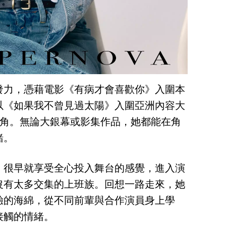
發力，憑藉電影《有病才會喜歡你》入圍本
以《如果我不曾見過太陽》入圍亞洲內容大
主角。無論大銀幕或影集作品，她都能在角
緒。
，很早就享受全心投入舞台的感覺，進入演
沒有太多交集的上班族。回想一路走來，她
驗的海綿，從不同前輩與合作演員身上學
接觸的情緒。