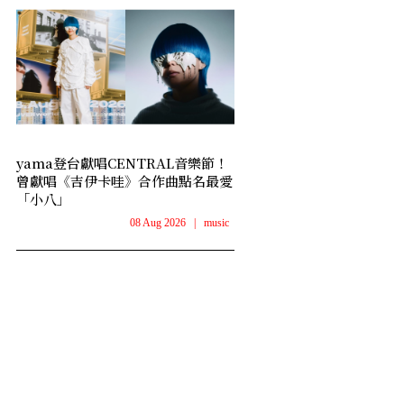
yama登台獻唱CENTRAL音樂節！
曾獻唱《吉伊卡哇》合作曲點名最愛
「小八」
08 Aug 2026
|
music