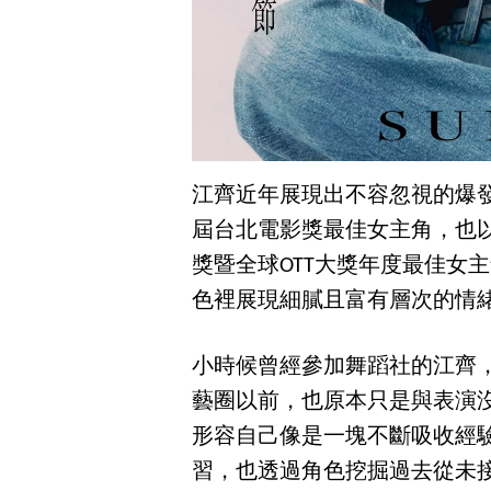
江齊近年展現出不容忽視的爆
屆台北電影獎最佳女主角，也
獎暨全球OTT大獎年度最佳女
色裡展現細膩且富有層次的情
小時候曾經參加舞蹈社的江齊
藝圈以前，也原本只是與表演
形容自己像是一塊不斷吸收經
習，也透過角色挖掘過去從未