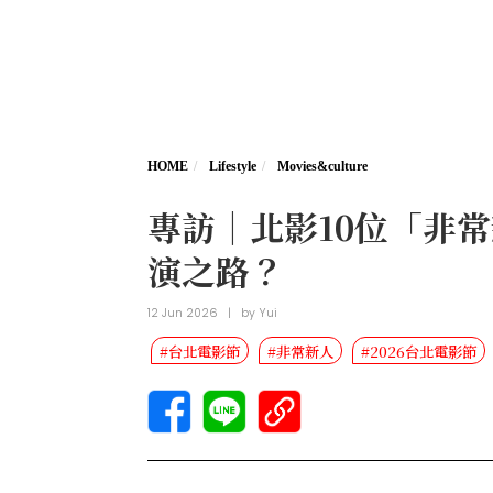
HOME
Lifestyle
Movies&culture
專訪｜北影10位「非
演之路？
12 Jun 2026
|
by
Yui
#台北電影節
#非常新人
#2026台北電影節