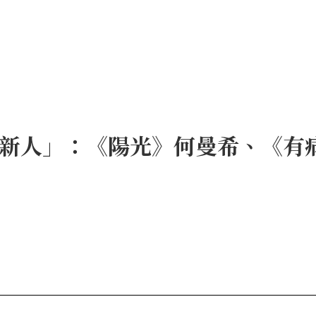
常新人」：《陽光》何曼希、《有