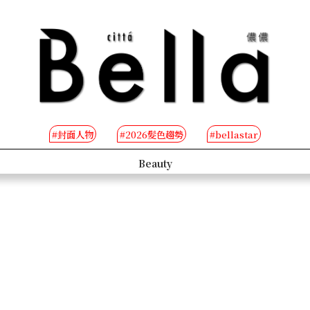
#封面人物
#2026髮色趨勢
#bellastar
s
Beauty