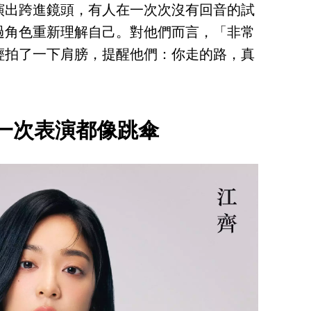
演出跨進鏡頭，有人在一次次沒有回音的試
過角色重新理解自己。對他們而言，「非常
輕拍了一下肩膀，提醒他們：你走的路，真
一次表演都像跳傘