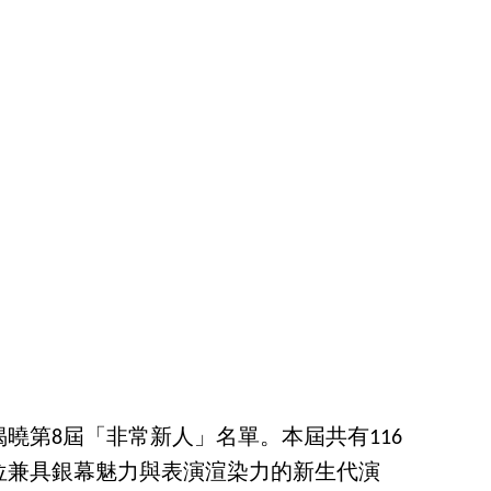
式揭曉第8屆「非常新人」名單。本屆共有116
位兼具銀幕魅力與表演渲染力的新生代演