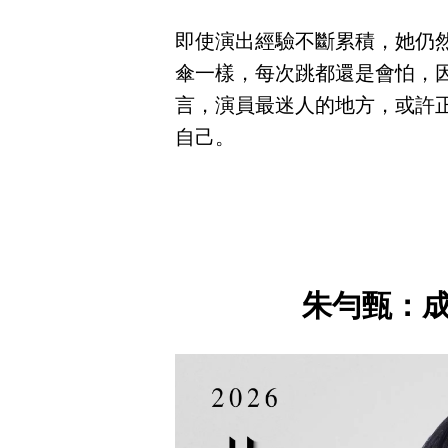
即使演出經驗不斷累積，她仍
傘一樣，每次跳都還是會怕，
言，演員最迷人的地方，或許
自己。
朱勻甄：