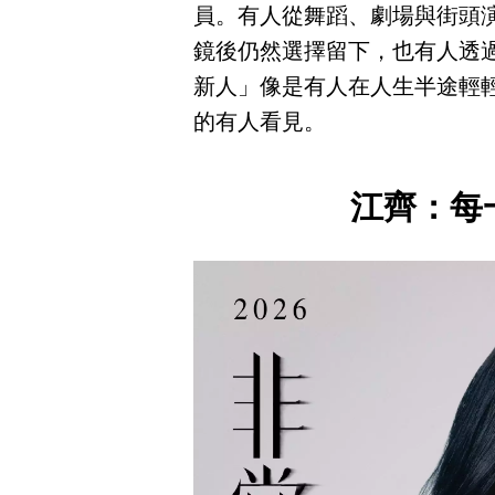
員。有人從舞蹈、劇場與街頭
鏡後仍然選擇留下，也有人透
新人」像是有人在人生半途輕
的有人看見。
江齊：每