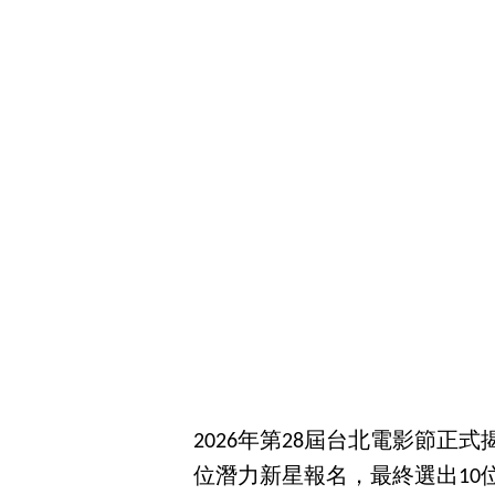
2026年第28屆台北電影節正
位潛力新星報名，最終選出10