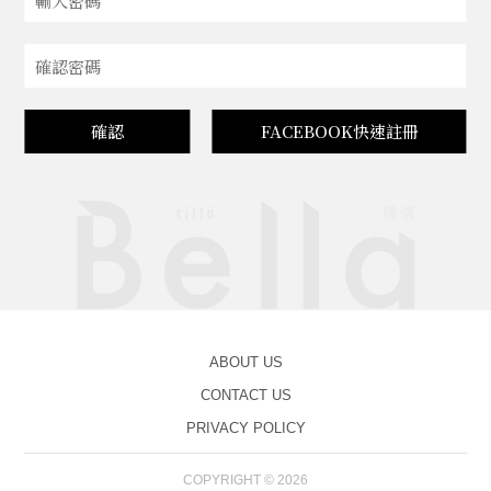
確認
FACEBOOK快速註冊
ABOUT US
CONTACT US
PRIVACY POLICY
COPYRIGHT © 2026