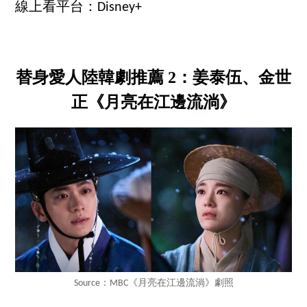
線上看平台：Disney+
替身愛人陸韓劇推薦 2：姜泰伍、金世
正《月亮在江邊流淌》
Source：MBC《月亮在江邊流淌》劇照