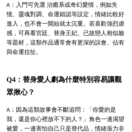
A：入門可先選 治癒系或奇幻愛情，例如失
憶、靈魂對調、命運錯認等設定，情緒比較好
進入，也不會一開始就太沉重。若喜歡強烈虐
感，可再看宮廷、替身王妃、已故戀人相似臉
等題材，這類作品通常會有更深的誤會、佔有
與命運拉扯。
Q4：替身愛人劇為什麼特別容易讓觀
眾揪心？
A：因為這類故事會不斷追問：「你愛的是
我，還是你心裡放不下的人？」角色一邊渴望
被愛，一邊害怕自己只是替代品，情緒張力非