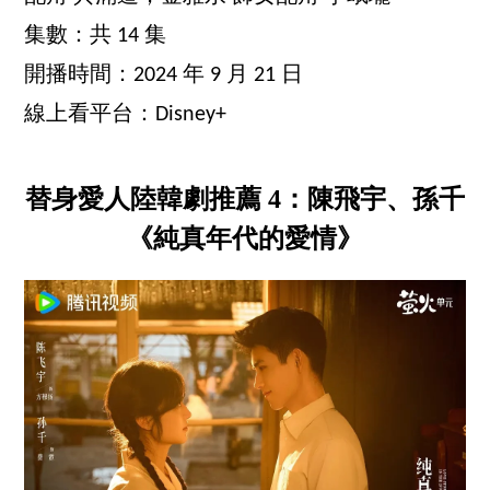
集數：共 14 集
開播時間：2024 年 9 月 21 日
線上看平台：Disney+
替身愛人陸韓劇推薦 4：陳飛宇、孫千
《純真年代的愛情》