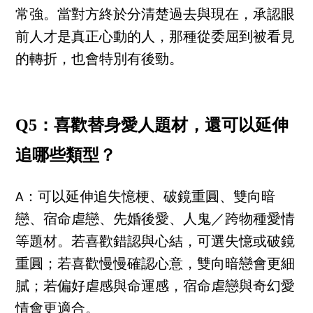
常強。當對方終於分清楚過去與現在，承認眼
前人才是真正心動的人，那種從委屈到被看見
的轉折，也會特別有後勁。
Q5：喜歡替身愛人題材，還可以延伸
追哪些類型？
A：可以延伸追失憶梗、破鏡重圓、雙向暗
戀、宿命虐戀、先婚後愛、人鬼／跨物種愛情
等題材。若喜歡錯認與心結，可選失憶或破鏡
重圓；若喜歡慢慢確認心意，雙向暗戀會更細
膩；若偏好虐感與命運感，宿命虐戀與奇幻愛
情會更適合。