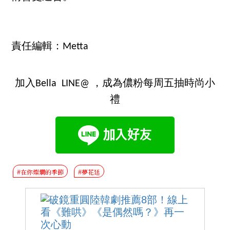
責任編輯：Metta
加入Bella LINE@ ，成為儂粉每周五抽時尚小
禮
#在你燦爛的季節
#夢花廷