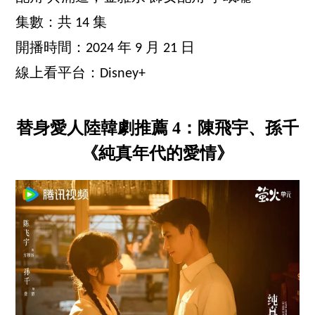
集數：共 14 集
開播時間：2024 年 9 月 21 日
線上看平台：Disney+
替身愛人陸韓劇推薦 4：陳飛宇、孫千
《純真年代的愛情》