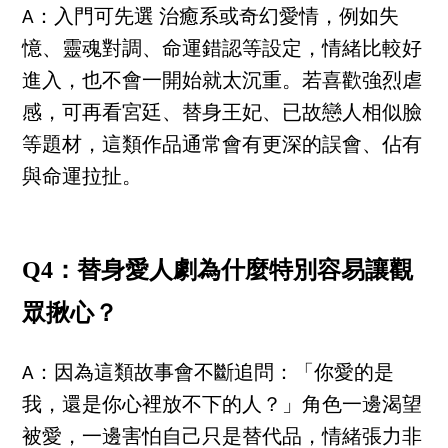
A：入門可先選 治癒系或奇幻愛情，例如失
憶、靈魂對調、命運錯認等設定，情緒比較好
進入，也不會一開始就太沉重。若喜歡強烈虐
感，可再看宮廷、替身王妃、已故戀人相似臉
等題材，這類作品通常會有更深的誤會、佔有
與命運拉扯。
Q4：替身愛人劇為什麼特別容易讓觀
眾揪心？
A：因為這類故事會不斷追問：「你愛的是
我，還是你心裡放不下的人？」角色一邊渴望
被愛，一邊害怕自己只是替代品，情緒張力非