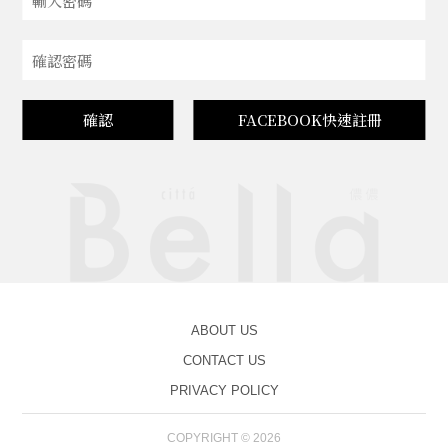
確認
FACEBOOK快速註冊
ABOUT US
CONTACT US
PRIVACY POLICY
COPYRIGHT © 2026