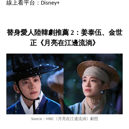
線上看平台：Disney+
替身愛人陸韓劇推薦 2：姜泰伍、金世
正《月亮在江邊流淌》
Source：MBC《月亮在江邊流淌》劇照