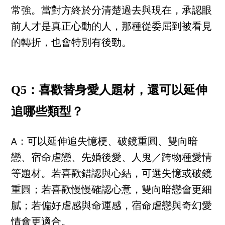
常強。當對方終於分清楚過去與現在，承認眼
前人才是真正心動的人，那種從委屈到被看見
的轉折，也會特別有後勁。
Q5：喜歡替身愛人題材，還可以延伸
追哪些類型？
A：可以延伸追失憶梗、破鏡重圓、雙向暗
戀、宿命虐戀、先婚後愛、人鬼／跨物種愛情
等題材。若喜歡錯認與心結，可選失憶或破鏡
重圓；若喜歡慢慢確認心意，雙向暗戀會更細
膩；若偏好虐感與命運感，宿命虐戀與奇幻愛
情會更適合。