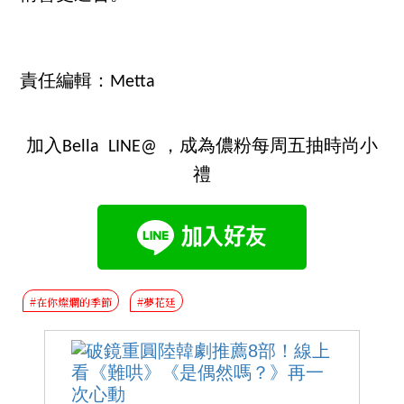
責任編輯：Metta
加入Bella LINE@ ，成為儂粉每周五抽時尚小
禮
#在你燦爛的季節
#夢花廷