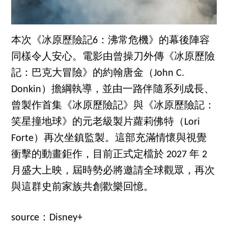
本次《冰原歷險記6：沸常危機》的幕後陣容
同樣令人安心。電影由曾操刀外傳《冰原歷險
記：巴克大冒險》的約翰唐金（John C.
Donkin）擔綱執導，並由一路伴隨系列成長、
曾製作首集《冰原歷險記》與《冰原歷險記：
笑星撞地球》的元老級製片蘿莉佛特（Lori
Forte）再次坐鎮監製。這部充滿情懷與視覺
衝擊的動畫鉅作，目前正式定檔於 2027 年 2
月盛大上映，屆時勢必將邀請全球觀眾，再次
與這群史前家族共創歡樂回憶。
source：Disney+