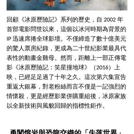
回顧《冰原歷險記》系列的歷史，自 2002 年
首部電影問世以來，這個以冰河時期為背景的
IP 迅速席捲全球影壇。不僅締造了數十億美元
的驚人票房紀錄，更成為二十世紀影業最具代
表性的動畫金雞母。然而，距離上一部正傳電
影《冰原歷險記：笑星撞地球》（2016）上
映，已經足足過了十年之久。這次第六集宣告
重返大銀幕，對老粉絲而言不僅是一記強烈的
情懷殺，更是經歷影業併購重組後，冰原家族
以全新技術與風貌回歸的指標性鉅作。
勇闖熔岩與恐龍交織的「失落世界」