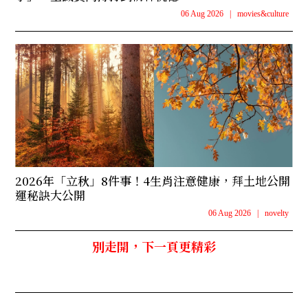
06 Aug 2026
|
movies&culture
2026年「立秋」8件事！4生肖注意健康，拜土地公開
運秘訣大公開
06 Aug 2026
|
novelty
別走開，下一頁更精彩