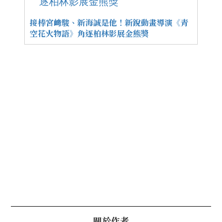
接棒宮﨑駿、新海誠是他！新銳動畫導演《青
空花火物語》角逐柏林影展金熊獎
關於作者