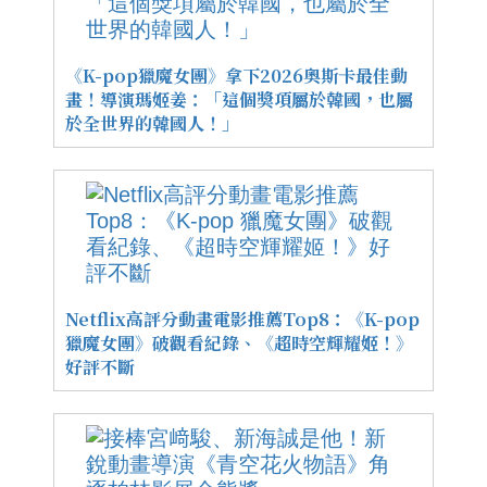
《K-pop獵魔女團》拿下2026奧斯卡最佳動
畫！導演瑪姬姜：「這個獎項屬於韓國，也屬
於全世界的韓國人！」
Netflix高評分動畫電影推薦Top8：《K-pop
獵魔女團》破觀看紀錄、《超時空輝耀姬！》
好評不斷