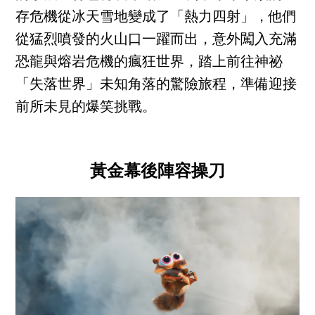
存危機從冰天雪地變成了「熱力四射」，他們
從猛烈噴發的火山口一躍而出，意外闖入充滿
恐龍與熔岩危機的瘋狂世界，踏上前往神祕
「失落世界」未知角落的驚險旅程，準備迎接
前所未見的爆笑挑戰。
黃金幕後陣容操刀