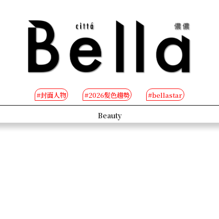
#封面人物
#2026髮色趨勢
#bellastar
s
Beauty