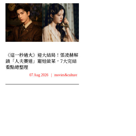
《這一秒過火》迎大結局！張凌赫解
鎖「人夫賽道」寵娃做菜，7大完結
看點總整理
07 Aug 2026
|
movies&culture