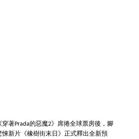
穿著Prada的惡魔2》席捲全球票房後，腳
驚悚新片《橡樹街末日》正式釋出全新預