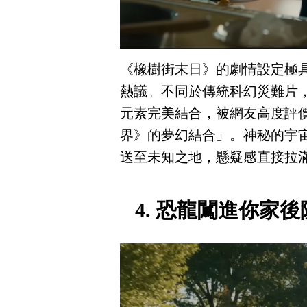
《橡樹街末日》的劇情設定極
熱議。不同於傳統科幻災難片
元素完美結合，被網友高度評
界》的夢幻結合」。神秘的宇
送至未知之地，懸疑感直接拉
4. 恐龍闖進你家