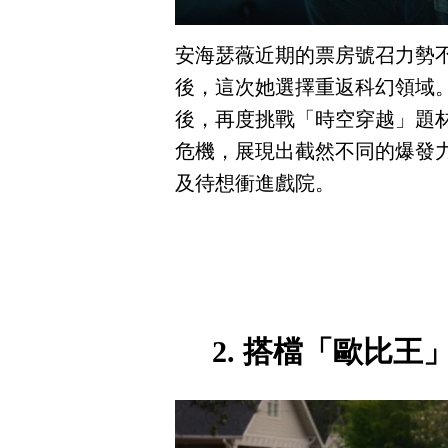
安海瑟薇近期的票房號召力勢不
後，這次她選擇重返科幻領域
後，再度挑戰「時空穿越」題
危機，展現出截然不同的爆發
及待想衝進戲院。
2. 搭檔「歐比