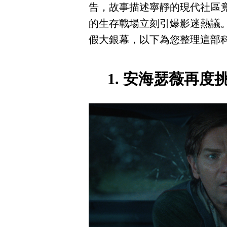
告，故事描述寧靜的現代社區
的生存戰場立刻引爆影迷熱議。本
假大銀幕，以下為您整理這部科
1. 安海瑟薇再