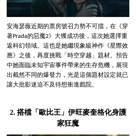
安海瑟薇近期的票房號召力勢不可擋，在《穿
著Prada的惡魔2》大獲成功後，這次她選擇重
返科幻領域。這也是她繼現象級神作《星際效
應》之後，再度挑戰「時空穿越」題材。預告
中她面臨未知宇宙事件帶來的生存危機，展現
出截然不同的爆發力，光是這個題材設定就已
讓大批影迷迫不及待想衝進戲院。
2. 搭檔「歐比王」伊旺麥奎格化身護
家狂魔