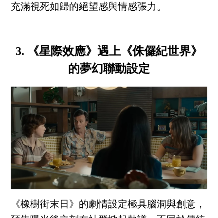
充滿視死如歸的絕望感與情感張力。
3. 《星際效應》遇上《侏儸紀世界》
的夢幻聯動設定
《橡樹街末日》的劇情設定極具腦洞與創意，