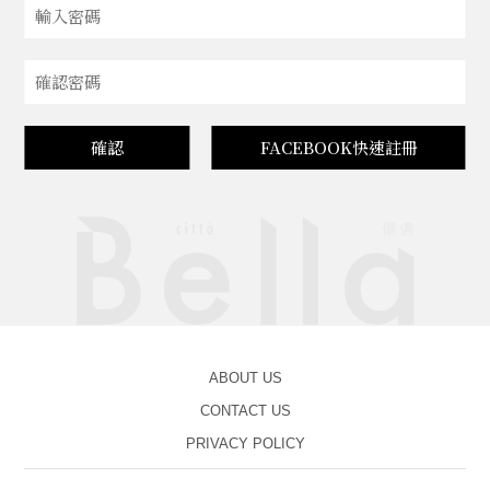
確認
FACEBOOK快速註冊
ABOUT US
CONTACT US
PRIVACY POLICY