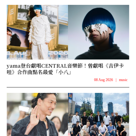
yama登台獻唱CENTRAL音樂節！曾獻唱《吉伊卡
哇》合作曲點名最愛「小八」
08 Aug 2026
|
music