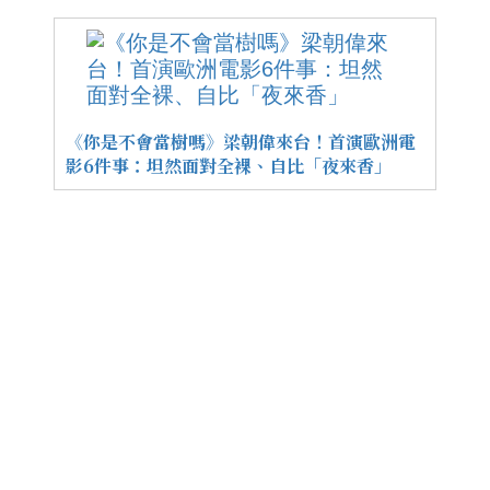
《你是不會當樹嗎》梁朝偉來台！首演歐洲電
影6件事：坦然面對全裸、自比「夜來香」