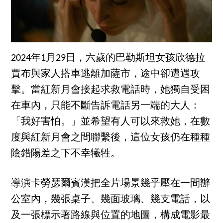
2024年1月29日，六歲的巴勒斯坦女孩欣德拉
賈布與家人搭車逃離加薩市，途中卻遭遇攻
擊。當紅新月會接起求救電話時，她獨自受困
在車內，只能不斷告訴電話另一端的大人：
「我好害怕。」並希望有人可以來救她，在數
度與紅新月會之間聯繫後，這位女孩仍在種種
陰錯陽差之下不幸犧牲。
導演卡勞瑟爾賓漢把全片場景幾乎壓在一間辦
公室內，幾張桌子、幾面玻璃、幾支電話，以
及一張標示著路線與位置的地圖，構成電影最