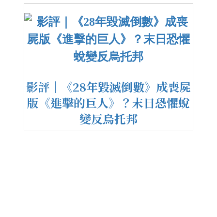
影評｜《28年毀滅倒數》成喪屍
版《進擊的巨人》？末日恐懼蛻
變反烏托邦