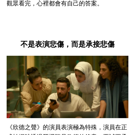
觀眾看完，心裡都會有自己的答案。
不是表演悲傷，而是承接悲傷
《欣德之聲》的演員表演極為特殊，演員在正