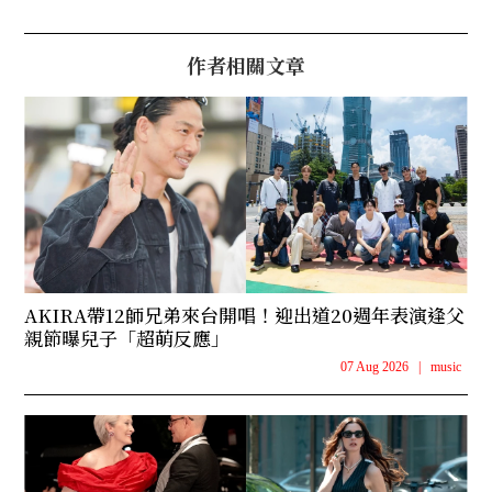
作者相關文章
AKIRA帶12師兄弟來台開唱！迎出道20週年表演逢父
親節曝兒子「超萌反應」
07 Aug 2026
|
music