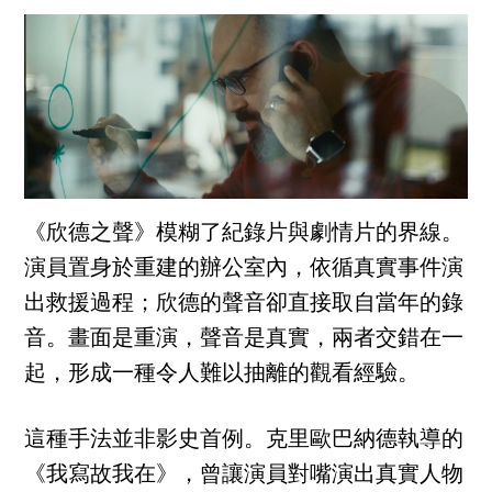
《欣德之聲》模糊了紀錄片與劇情片的界線。
演員置身於重建的辦公室內，依循真實事件演
出救援過程；欣德的聲音卻直接取自當年的錄
音。畫面是重演，聲音是真實，兩者交錯在一
起，形成一種令人難以抽離的觀看經驗。
這種手法並非影史首例。克里歐巴納德執導的
《我寫故我在》，曾讓演員對嘴演出真實人物