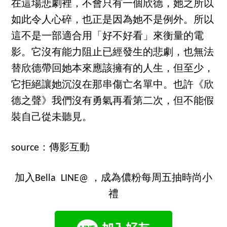
在這場悲劇裡，不會只有一個欣德，她之所以
如此令人心碎，也正是因為她不是例外。所以
這不是一部適合用「好不好看」來衡量的電
影。它沒有能力阻止已經發生的悲劇，也無法
替欣德帶回她本來應該擁有的人生，但至少，
它拒絕讓她沉沒在那串傷亡名單中。也許《欣
德之聲》我們沒有勇氣再看第二次，但不能假
裝自己從未聽見。
source：傳影互動
加入Bella LINE@ ，成為儂粉每周五抽時尚小
禮