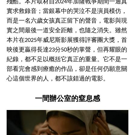
殘酷。本片取材自2024年加薩戰爭期間一通真
實求救錄音；當銀幕中的哭泣不是演員模仿，
而是一名六歲女孩真正留下的聲音，電影與現
實之間最後一道安全距離，也隨之消失。雖然
本片在2025年威尼斯影展獲得評審團大獎，首
映後更贏得長達23分50秒的掌聲，但再耀眼的
紀錄，都不足以概括它真正的重量。它不是一
部看完會感到療癒的作品，卻是任何仍願意關
心這個世界的人，都不該錯過的電影。
一間辦公室的窒息感