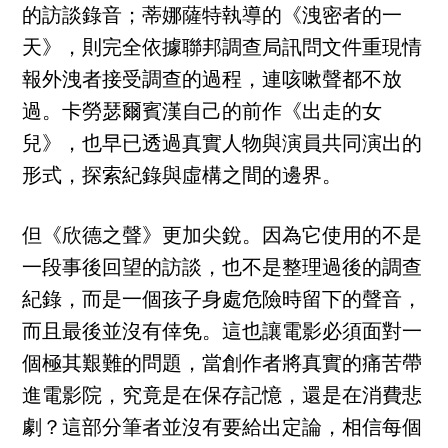
的訪談錄音；蒂娜薩特執導的《洩密者的一
天》，則完全依據聯邦調查局訊問文件重現情
報外洩者接受調查的過程，連咳嗽聲都不放
過。卡勞瑟爾賓漢自己的前作《出走的女
兒》，也早已透過真實人物與演員共同演出的
形式，探索紀錄與虛構之間的邊界。
但《欣德之聲》更加尖銳。因為它使用的不是
一段事後回望的訪談，也不是整理過後的調查
紀錄，而是一個孩子身處危險時留下的聲音，
而且最後並沒有倖免。這也讓電影必須面對一
個極其艱難的問題，當創作者將真實的痛苦帶
進電影院，究竟是在保存記憶，還是在消費悲
劇？這部分筆者並沒有要給出定論，相信每個