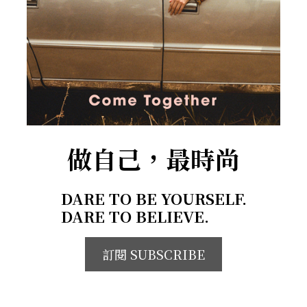
做自己，最時尚
DARE TO BE YOURSELF.
DARE TO BELIEVE.
訂閱 SUBSCRIBE