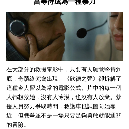
當等待成為一種暴力
在大部分的救援電影中，只要有人願意堅持到
底，奇蹟終究會出現。《欣德之聲》卻拆解了
這種令人習以為常的電影公式。片中的每一個
人都想救她，沒有人冷漠，也沒有人放棄。救
援人員努力爭取時間，救護車也試圖向她靠
近，但戰爭並不是一場只要足夠勇敢就能通關
的冒險。