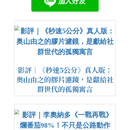
影評｜《秒速5公分》真人版：
奥山由之的膠片濾鏡，是獻給社
群世代的孤獨寓言