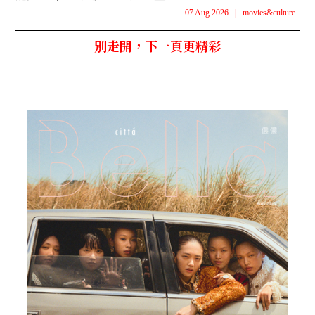
07 Aug 2026
|
movies&culture
別走開，下一頁更精彩