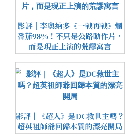
影評｜李奧納多《一戰再戰》爛
番茄98%！不只是公路動作片，
而是現正上演的荒謬寓言
影評｜《超人》是DC救世主嗎？
超英祖師爺回歸本質的漂亮開局