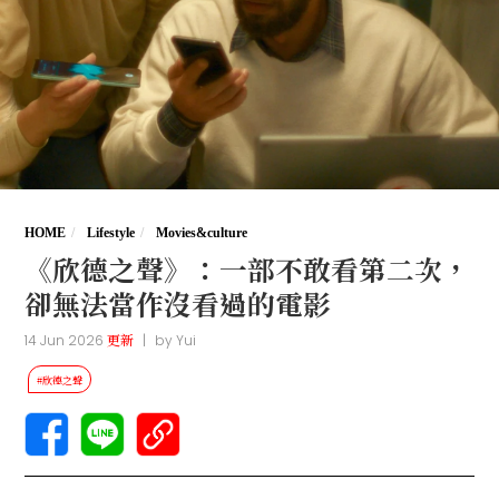
HOME
Lifestyle
Movies&culture
《欣德之聲》：一部不敢看第二次，
卻無法當作沒看過的電影
14 Jun 2026
更新
|
by
Yui
#欣德之聲