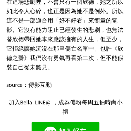
在這場悲劇裡，不會只有一個欣德，她之所以
如此令人心碎，也正是因為她不是例外。所以
這不是一部適合用「好不好看」來衡量的電
影。它沒有能力阻止已經發生的悲劇，也無法
替欣德帶回她本來應該擁有的人生，但至少，
它拒絕讓她沉沒在那串傷亡名單中。也許《欣
德之聲》我們沒有勇氣再看第二次，但不能假
裝自己從未聽見。
source：傳影互動
加入Bella LINE@ ，成為儂粉每周五抽時尚小
禮