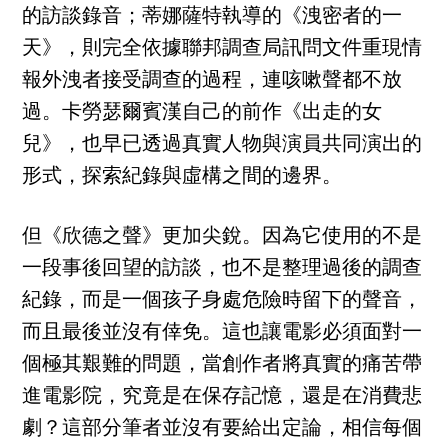
的訪談錄音；蒂娜薩特執導的《洩密者的一
天》，則完全依據聯邦調查局訊問文件重現情
報外洩者接受調查的過程，連咳嗽聲都不放
過。卡勞瑟爾賓漢自己的前作《出走的女
兒》，也早已透過真實人物與演員共同演出的
形式，探索紀錄與虛構之間的邊界。
但《欣德之聲》更加尖銳。因為它使用的不是
一段事後回望的訪談，也不是整理過後的調查
紀錄，而是一個孩子身處危險時留下的聲音，
而且最後並沒有倖免。這也讓電影必須面對一
個極其艱難的問題，當創作者將真實的痛苦帶
進電影院，究竟是在保存記憶，還是在消費悲
劇？這部分筆者並沒有要給出定論，相信每個