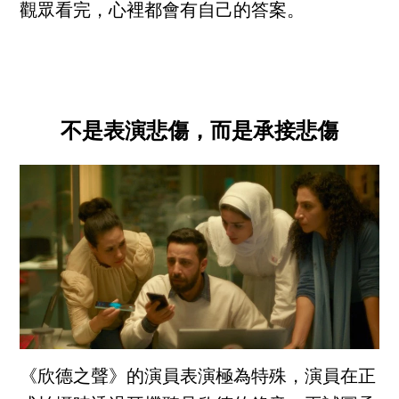
觀眾看完，心裡都會有自己的答案。
不是表演悲傷，而是承接悲傷
《欣德之聲》的演員表演極為特殊，演員在正