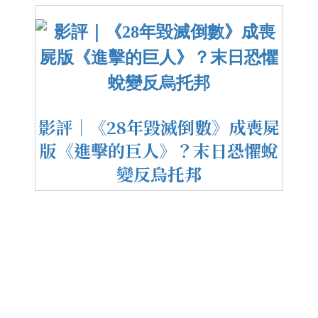
影評｜《28年毀滅倒數》成喪屍
版《進擊的巨人》？末日恐懼蛻
變反烏托邦