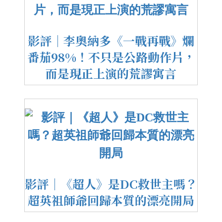
影評｜李奧納多《一戰再戰》爛
番茄98%！不只是公路動作片，
而是現正上演的荒謬寓言
影評｜《超人》是DC救世主嗎？
超英祖師爺回歸本質的漂亮開局