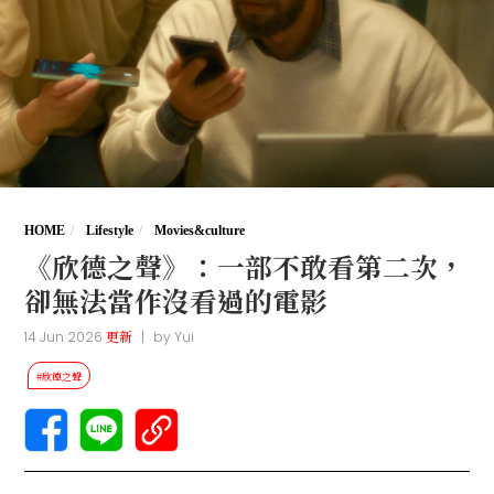
HOME
Lifestyle
Movies&culture
《欣德之聲》：一部不敢看第二次，
卻無法當作沒看過的電影
14 Jun 2026
更新
|
by
Yui
#欣德之聲