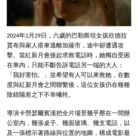
2024年1月29日，六歲的巴勒斯坦女孩欣德拉
賈布與家人搭車逃離加薩市，途中卻遭遇攻
擊。當紅新月會接起求救電話時，她獨自受困
在車內，只能不斷告訴電話另一端的大人：
「我好害怕。」並希望有人可以來救她，在數
度與紅新月會之間聯繫後，這位女孩仍在種種
陰錯陽差之下不幸犧牲。
導演卡勞瑟爾賓漢把全片場景幾乎壓在一間辦
公室內，幾張桌子、幾面玻璃、幾支電話，以
及一張標示著路線與位置的地圖，構成電影最