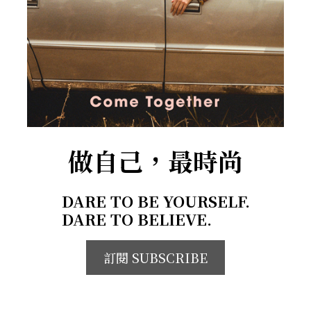
做自己，最時尚
DARE TO BE YOURSELF.
DARE TO BELIEVE.
訂閱 SUBSCRIBE