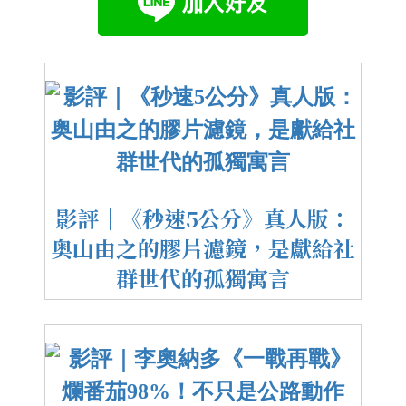
影評｜《秒速5公分》真人版：
奥山由之的膠片濾鏡，是獻給社
群世代的孤獨寓言