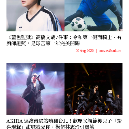
《藍色監獄》高橋文哉7件事：令和第一假面騎士、有
廚師證照，足球苦練一年完美開踢
09 Aug 2026
|
movies&culture
AKIRA 巡演最終站嗨翻台北！歡慶父親節獲兒子「驚
喜現聲」甜喊我愛你，模仿林志玲引爆笑