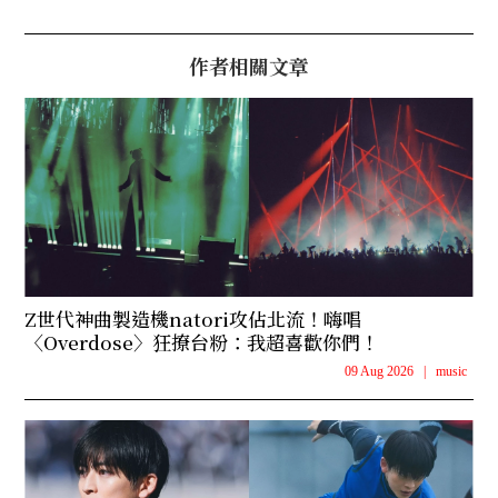
作者相關文章
Z世代神曲製造機natori攻佔北流！嗨唱
〈Overdose〉狂撩台粉：我超喜歡你們！
09 Aug 2026
|
music