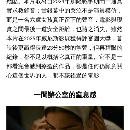
殘酷。本片取材自2024年加薩戰爭期間一通真
實求救錄音；當銀幕中的哭泣不是演員模仿，
而是一名六歲女孩真正留下的聲音，電影與現
實之間最後一道安全距離，也隨之消失。雖然
本片在2025年威尼斯影展獲得評審團大獎，首
映後更贏得長達23分50秒的掌聲，但再耀眼的
紀錄，都不足以概括它真正的重量。它不是一
部看完會感到療癒的作品，卻是任何仍願意關
心這個世界的人，都不該錯過的電影。
一間辦公室的窒息感