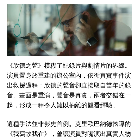
《欣德之聲》模糊了紀錄片與劇情片的界線。
演員置身於重建的辦公室內，依循真實事件演
出救援過程；欣德的聲音卻直接取自當年的錄
音。畫面是重演，聲音是真實，兩者交錯在一
起，形成一種令人難以抽離的觀看經驗。
這種手法並非影史首例。克里歐巴納德執導的
《我寫故我在》，曾讓演員對嘴演出真實人物