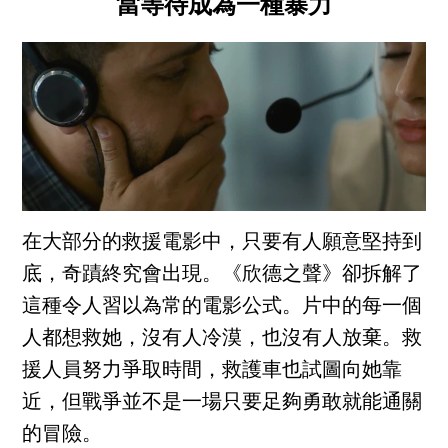
當等待成為一種暴力
在大部分的救援電影中，只要有人願意堅持到
底，奇蹟終究會出現。《欣德之聲》卻拆解了
這種令人習以為常的電影公式。片中的每一個
人都想救她，沒有人冷漠，也沒有人放棄。救
援人員努力爭取時間，救護車也試圖向她靠
近，但戰爭並不是一場只要足夠勇敢就能通關
的冒險。