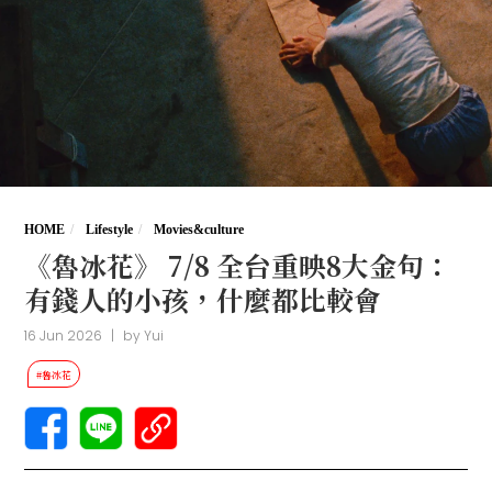
HOME
Lifestyle
Movies&culture
《魯冰花》 7/8 全台重映8大金句：
有錢人的小孩，什麼都比較會
16 Jun 2026
|
by
Yui
#魯冰花