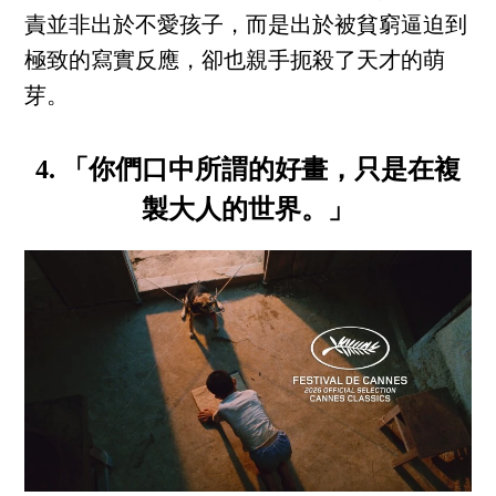
責並非出於不愛孩子，而是出於被貧窮逼迫到
極致的寫實反應，卻也親手扼殺了天才的萌
芽。
4. 「你們口中所謂的好畫，只是在複
製大人的世界。」