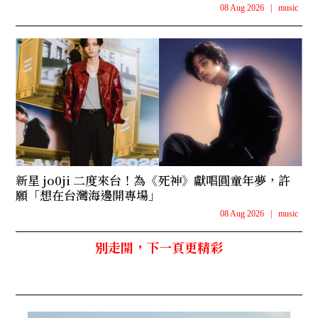
08 Aug 2026
|
music
新星 jo0ji 二度來台！為《死神》獻唱圓童年夢，許
願「想在台灣海邊開專場」
08 Aug 2026
|
music
別走開，下一頁更精彩