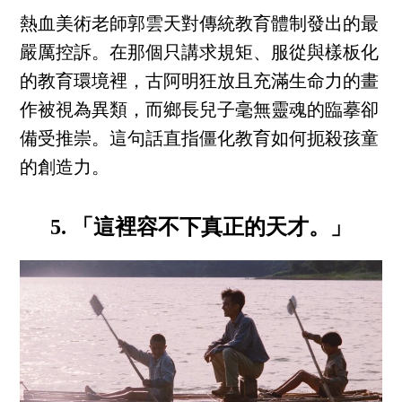
熱血美術老師郭雲天對傳統教育體制發出的最
嚴厲控訴。在那個只講求規矩、服從與樣板化
的教育環境裡，古阿明狂放且充滿生命力的畫
作被視為異類，而鄉長兒子毫無靈魂的臨摹卻
備受推崇。這句話直指僵化教育如何扼殺孩童
的創造力。
5. 「這裡容不下真正的天才。」