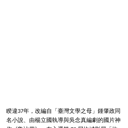
睽違37年，改編自「臺灣文學之母」鍾肇政同
名小說、由楊立國執導與吳念真編劇的國片神