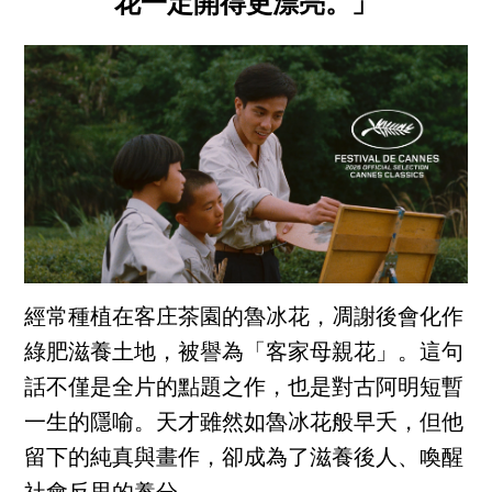
花一定開得更漂亮。」
經常種植在客庄茶園的魯冰花，凋謝後會化作
綠肥滋養土地，被譽為「客家母親花」。這句
話不僅是全片的點題之作，也是對古阿明短暫
一生的隱喻。天才雖然如魯冰花般早夭，但他
留下的純真與畫作，卻成為了滋養後人、喚醒