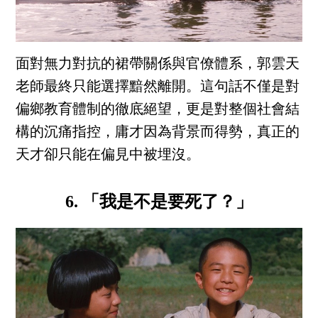
面對無力對抗的裙帶關係與官僚體系，郭雲天
老師最終只能選擇黯然離開。這句話不僅是對
偏鄉教育體制的徹底絕望，更是對整個社會結
構的沉痛指控，庸才因為背景而得勢，真正的
天才卻只能在偏見中被埋沒。
6. 「我是不是要死了？」