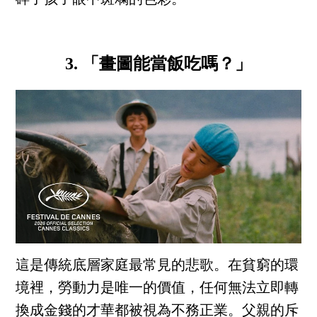
3. 「畫圖能當飯吃嗎？」
這是傳統底層家庭最常見的悲歌。在貧窮的環
境裡，勞動力是唯一的價值，任何無法立即轉
換成金錢的才華都被視為不務正業。父親的斥