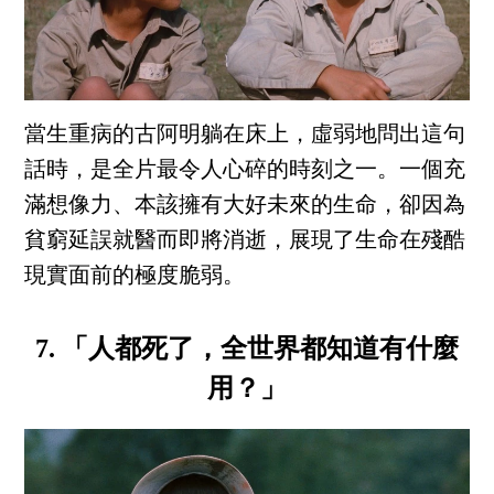
當生重病的古阿明躺在床上，虛弱地問出這句
話時，是全片最令人心碎的時刻之一。一個充
滿想像力、本該擁有大好未來的生命，卻因為
貧窮延誤就醫而即將消逝，展現了生命在殘酷
現實面前的極度脆弱。
7. 「人都死了，全世界都知道有什麼
用？」