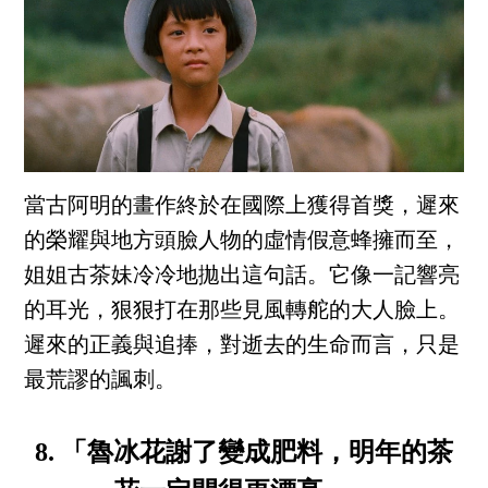
當古阿明的畫作終於在國際上獲得首獎，遲來
的榮耀與地方頭臉人物的虛情假意蜂擁而至，
姐姐古茶妹冷冷地拋出這句話。它像一記響亮
的耳光，狠狠打在那些見風轉舵的大人臉上。
遲來的正義與追捧，對逝去的生命而言，只是
最荒謬的諷刺。
8. 「魯冰花謝了變成肥料，明年的茶