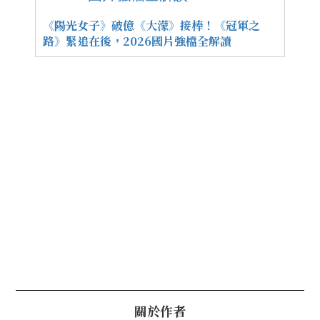
《陽光女子》破億《大濛》接棒！《冠軍之
路》緊追在後，2026國片強檔全解讀
關於作者