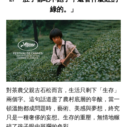
綠的。」
對茶農父親古石松而言，生活只剩下「生存」
兩個字。這句話道盡了農村底層的辛酸，當一
頓溫飽都成問題時，藝術、美感與夢想，終究
只是一種奢侈的妄想。生存的重壓，無情地輾
碎了孩子眼中斑斕的色彩。