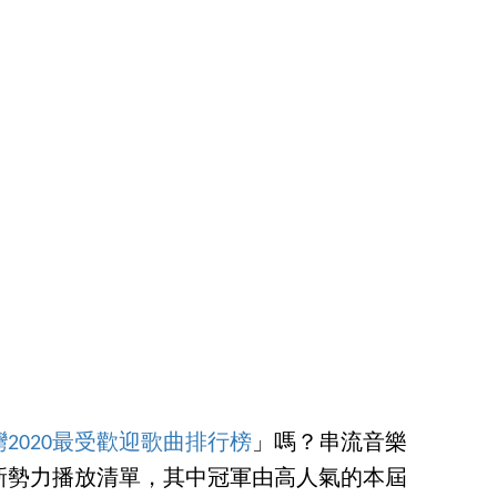
灣2020最受歡迎歌曲排行榜
」嗎？串流音樂
DAR 新勢力播放清單，其中冠軍由高人氣的本屆