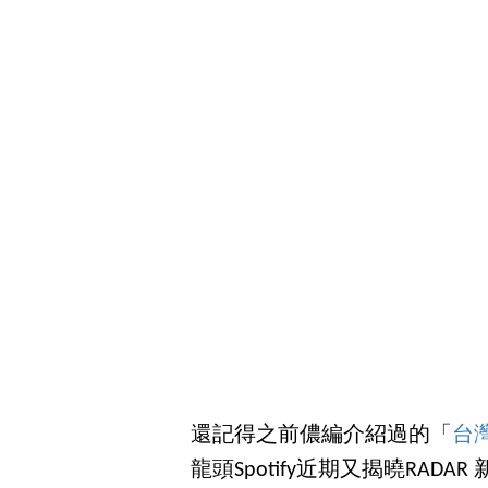
還記得之前儂編介紹過的「
台
龍頭Spotify近期又揭曉RA