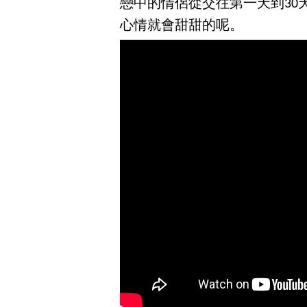
戀中的情侶從交往第一天到30
心情就會甜甜的呢。