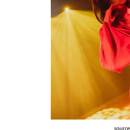
sourc