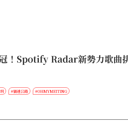
Spotify Radar新勢力歌曲
忻玥
#貓速公路
#OHMYMEITING