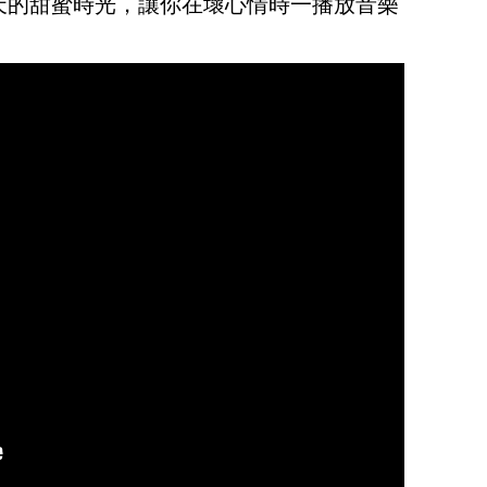
天的甜蜜時光，讓你在壞心情時一播放音樂