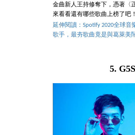
金曲新人王持修奪下，憑著〈
來看看還有哪些歌曲上榜了吧
延伸閱讀：Spotify 202
歌手，最夯歌曲竟是與葛萊美
5. G