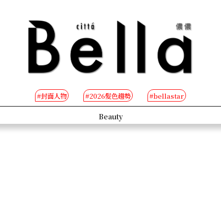
#封面人物
#2026髮色趨勢
#bellastar
s
Beauty