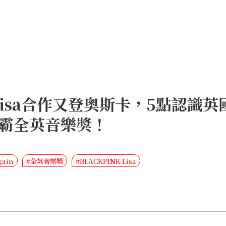
 Lisa合作又登奧斯卡，5點認識
霸全英音樂獎！
gain
#全英音樂獎
#BLACKPINK Lisa