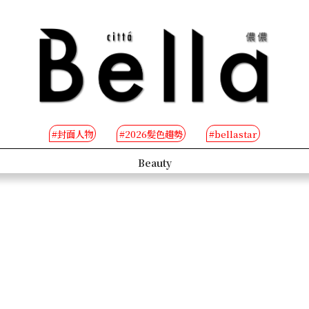
#封面人物
#2026髮色趨勢
#bellastar
s
Beauty