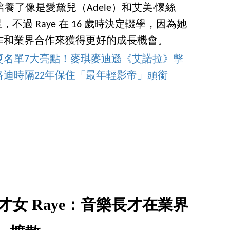
學校培養了像是愛黛兒（Adele）和艾美·懷絲
巨星，不過 Raye 在 16 歲時決定輟學，因為她
作和業界合作來獲得更好的成長機會。
得獎名單7大亮點！麥琪麥迪遜《艾諾拉》擊
迪時隔22年保住「最年輕影帝」頭銜
才女 Raye：音樂長才在業界