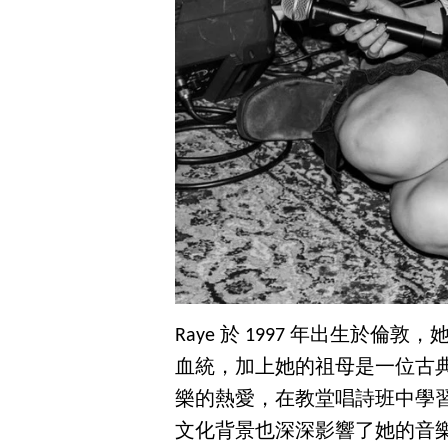
Raye 於 1997 年出生於
血統，加上她的祖母是一位古典音
樂的熱愛，在教堂唱詩班中學
文化背景也深深影響了她的音樂風