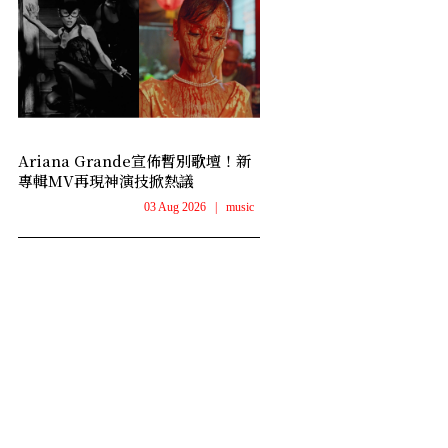
Ariana Grande宣佈暫別歌壇！新
專輯MV再現神演技掀熱議
03 Aug 2026
|
music