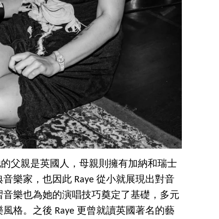
倫敦，她的父親是英國人，母親則擁有加納和瑞士
樂家，也因此 Raye 從小就展現出對音
習音樂也為她的演唱技巧奠定了基礎，多元
格。之後 Raye 更曾就讀英國著名的藝