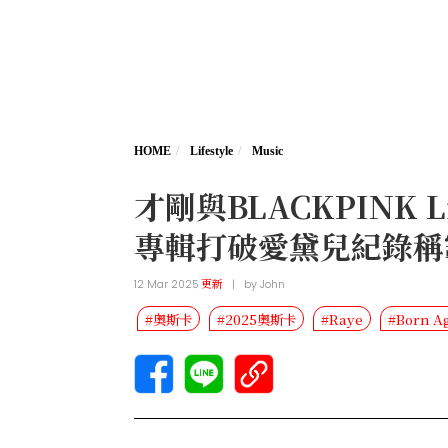
HOME
Lifestyle
Music
才剛與BLACKPINK
專輯打破愛黛兒紀錄稱
12 Mar 2025
更新
|
by
John
#奧斯卡
#2025奧斯卡
#Raye
#Born A