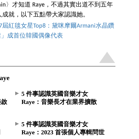
ain〉才知道 Raye，不過其實出道不到五年
人成就，以下五點帶大家認識她。
屆紅毯女星Top8：黛咪摩爾Armani水晶鑽
服裙」成首位韓國偶像代表
ye
5 件事認識英國音樂才女
樂啟
Raye：音樂長才在業界擴散
5 件事認識英國音樂才女
司
Raye：2023 首張個人專輯問世