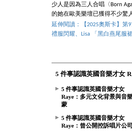
少人是因為三人合唱〈Born Ag
的她在歐美樂壇已獲得不少驚
延伸閱讀：【2025奧斯卡】第97
禮服閃耀、Lisa 「黑白燕尾
5 件事認識英國音樂才女 Ra
5 件事認識英國音樂才女
Raye：多元文化背景與音
蒙
5 件事認識英國音樂才女
Raye：曾公開控訴唱片公