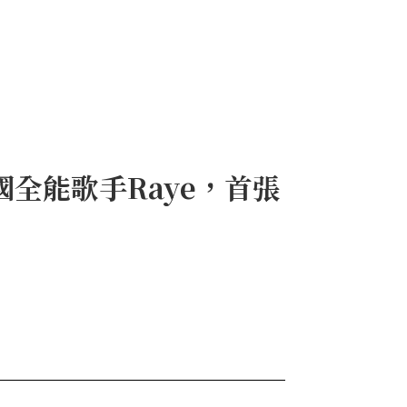
英國全能歌手Raye，首張