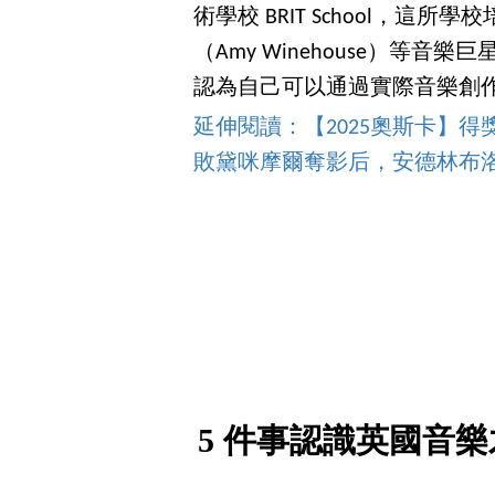
術學校 BRIT School，這所
（Amy Winehouse）等音樂
認為自己可以通過實際音樂創
延伸閱讀：【2025奧斯卡】
敗黛咪摩爾奪影后，安德林布洛
5 件事認識英國音樂