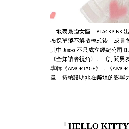
「地表最強女團」BLACKPINK
布採單飛不解散模式後，成員
其中 Jisoo 不只成立經紀公司
《全知讀者視角》、《訂閱男
專輯《AMORTAGE》，《AMOR
量，持續證明她在樂壇的影響
「HELLO KITT