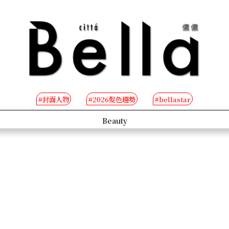
#封面人物
#2026髮色趨勢
#bellastar
s
Beauty