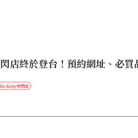
 Kitty快閃店終於登台！預約網址、
llo Kitty快閃店