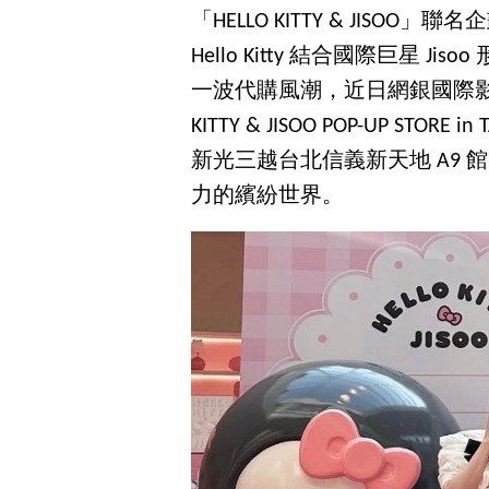
「HELLO KITTY & JISOO
Hello Kitty 結合國際巨星
一波代購風潮，近日網銀國際影
KITTY & JISOO POP-UP STOR
新光三越台北信義新天地 A9 
力的繽紛世界。