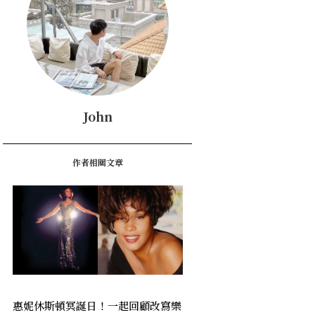
John
作者相關文章
惠妮休斯頓冥誕日！一起回顧改寫樂