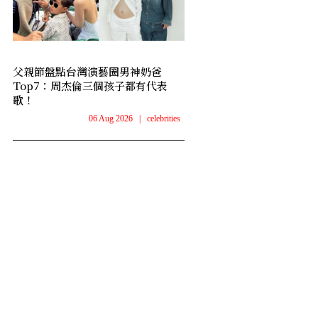
父親節盤點台灣演藝圈男神奶爸
Top7：周杰倫三個孩子都有代表
歌！
06 Aug 2026
|
celebrities