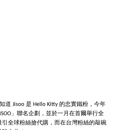
Jisoo 是 Hello Kitty 的忠實鐵粉，今年
 & JISOO」聯名企劃，並於一月在首爾舉行全
吸引全球粉絲搶代購，而在台灣粉絲的敲碗