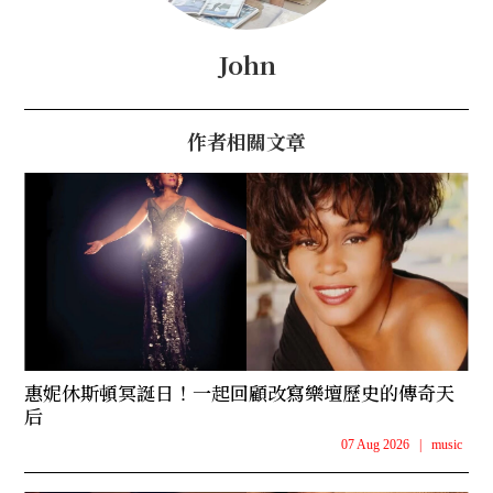
John
作者相關文章
惠妮休斯頓冥誕日！一起回顧改寫樂壇歷史的傳奇天
后
07 Aug 2026
|
music