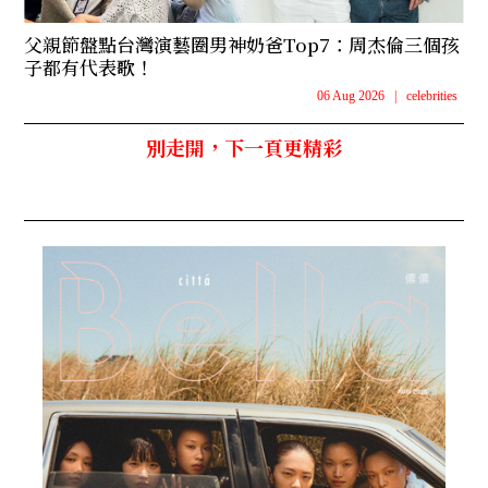
父親節盤點台灣演藝圈男神奶爸Top7：周杰倫三個孩
子都有代表歌！
06 Aug 2026
|
celebrities
別走開，下一頁更精彩