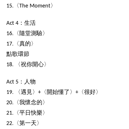
15.〈The Moment〉
Act 4：生活
16.〈隨堂測驗〉
17.〈真的〉
點歌環節
18. 〈祝你開心〉
Act 5：人物
19. 〈遇見〉+〈開始懂了〉+〈很好〉
20.〈我懷念的〉
21.〈平日快樂〉
22.〈第一天〉