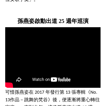
孫燕姿啟動出道 25 週年巡演
可惜孫燕姿在 2017 年發行第 13 張專輯《No.
13作品－跳舞的梵谷》後，便逐漸將重心轉往