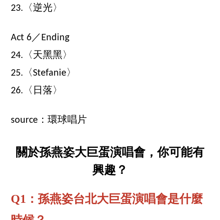
23.〈逆光〉
Act 6／Ending
24.〈天黑黑〉
25.〈Stefanie〉
26.〈日落〉
source：環球唱片
關於孫燕姿大巨蛋演唱會，你可能有
興趣？
Q1：孫燕姿台北大巨蛋演唱會是什麼
時候？