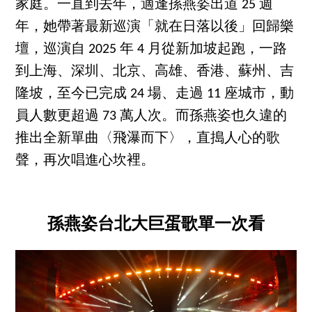
家庭。一直到去年，適逢孫燕姿出道 25 週
年，她帶著最新巡演「就在日落以後」回歸樂
壇，巡演自 2025 年 4 月從新加坡起跑，一路
到上海、深圳、北京、高雄、香港、蘇州、吉
隆坡，至今已完成 24 場、走過 11 座城市，動
員人數更超過 73 萬人次。而孫燕姿也久違的
推出全新單曲〈飛瀑而下〉，直搗人心的歌
聲，再次唱進心坎裡。
孫燕姿台北大巨蛋歌單一次看