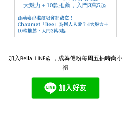
孫燕姿香港演唱會都戴它！
Chaumet「Bee」為何人人愛？4大魅力＋
10款推薦，入門3萬5起
加入Bella LINE@ ，成為儂粉每周五抽時尚小
禮