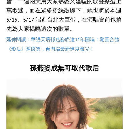
蛋，一連兩天用大家熟悉又溫暖的歌聲療癒上
萬歌迷，而在眾多粉絲敲碗下，她也將於本週
5/15、5/17 唱進台北大巨蛋，在演唱會前也搶
先為大家揭曉這次的歌單。
延伸閱讀：華語天后孫燕姿睽違11年開唱！驚喜合體
《影后》詹懷雲，台灣場最新進度曝光！
孫燕姿成無可取代歌后