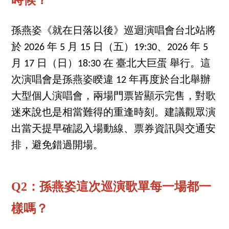
孫燕姿《就在日落以後》巡迴演唱會台北站將
於 2026 年 5 月 15 日（五）19:30、2026 年 5
月 17 日（日）18:30 在 臺北大巨蛋 舉行。這
次演唱會是孫燕姿睽違 12 年再度於台北舉辦
大型個人演唱會，兩場門票皆顯示完售，對歌
迷來說也是相當難得的重逢時刻。建議觀眾演
出當天提早確認入場動線、票券資訊與交通安
排，避免錯過開場。
Q2：孫燕姿這次巡演歌單每一場都一
樣嗎？