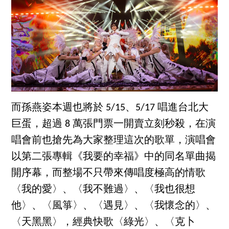
而孫燕姿本週也將於 5/15、5/17 唱進台北大
巨蛋，超過 8 萬張門票一開賣立刻秒殺，在演
唱會前也搶先為大家整理這次的歌單，演唱會
以第二張專輯《我要的幸福》中的同名單曲揭
開序幕，而整場不只帶來傳唱度極高的情歌
〈我的愛〉、〈我不難過〉、〈我也很想
他〉、〈風箏〉、〈遇見〉、〈我懷念的〉、
〈天黑黑〉，經典快歌〈綠光〉、〈克卜