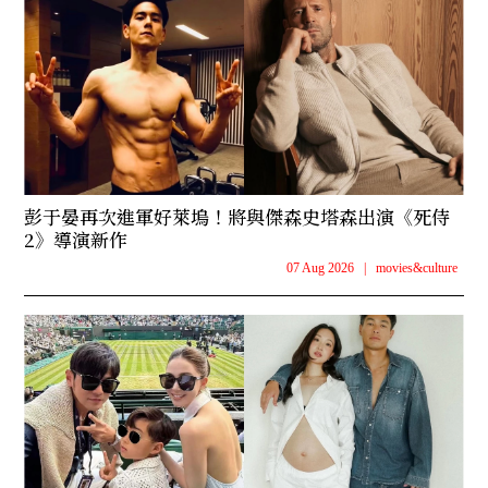
彭于晏再次進軍好萊塢！將與傑森史塔森出演《死侍
2》導演新作
07 Aug 2026
|
movies&culture