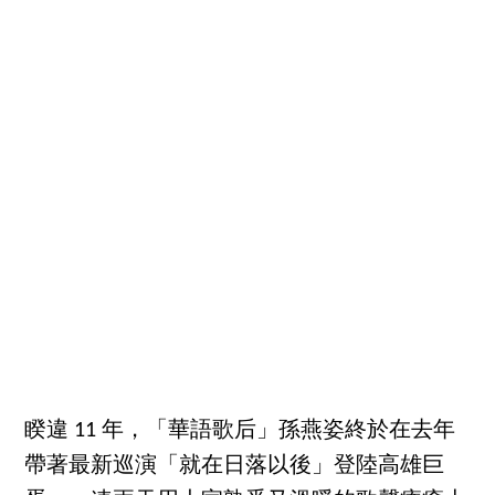
睽違 11 年，「華語歌后」孫燕姿終於在去年
帶著最新巡演「就在日落以後」登陸高雄巨