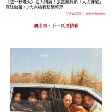
《這一秒過火》迎大結局！張凌赫解鎖「人夫賽道」
寵娃做菜，7大完結看點總整理
07 Aug 2026
|
movies&culture
別走開，下一頁更精彩