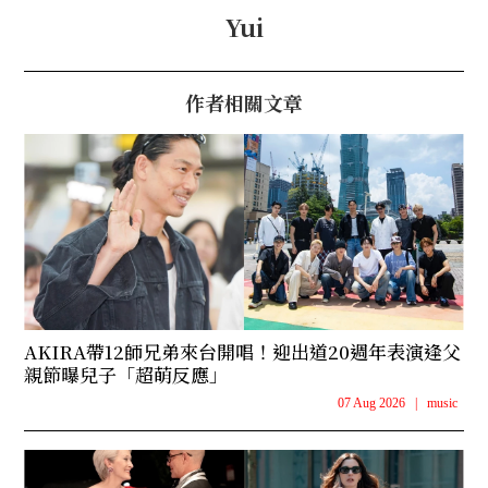
Yui
作者相關文章
AKIRA帶12師兄弟來台開唱！迎出道20週年表演逢父
親節曝兒子「超萌反應」
07 Aug 2026
|
music