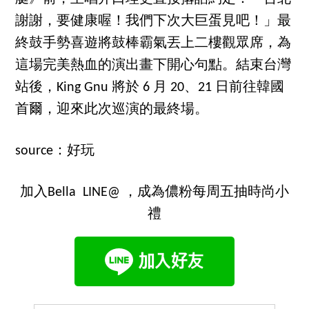
謝謝，要健康喔！我們下次大巨蛋見吧！」最
終鼓手勢喜遊將鼓棒霸氣丟上二樓觀眾席，為
這場完美熱血的演出畫下開心句點。結束台灣
站後，King Gnu 將於 6 月 20、21 日前往韓國
首爾，迎來此次巡演的最終場。
source：好玩
加入Bella LINE@ ，成為儂粉每周五抽時尚小
禮