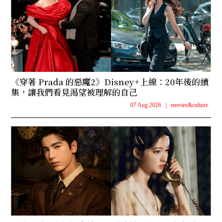
《穿著 Prada 的惡魔2》Disney+上線：20年後的續
集，讓我們看見渴望被理解的自己
07 Aug 2026
|
movies&culture