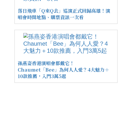
落日飛車「Q來Q去」巡演正式回歸高雄！演
唱會時間地點、購票資訊一次看
孫燕姿香港演唱會都戴它！
Chaumet「Bee」為何人人愛？4大魅力＋
10款推薦，入門3萬5起