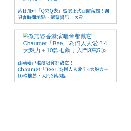
落日飛車「Q來Q去」巡演正式回歸高雄！演
唱會時間地點、購票資訊一次看
孫燕姿香港演唱會都戴它！
Chaumet「Bee」為何人人愛？4大魅力＋
10款推薦，入門3萬5起