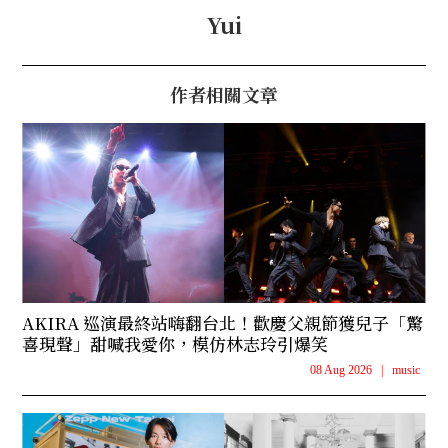
Yui
作者相關文章
AKIRA 巡演最終站嗨翻台北！歡慶父親節獲兒子「驚
喜現聲」甜喊我愛你，模仿林志玲引爆笑
08 Aug 2026
|
music