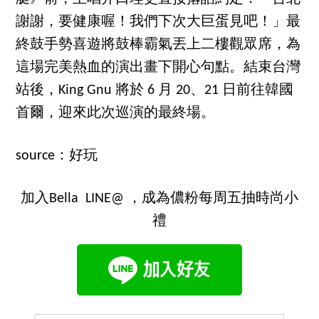
謝謝，要健康喔！我們下次大巨蛋見吧！」最
終鼓手勢喜遊將鼓棒霸氣丟上二樓觀眾席，為
這場完美熱血的演出畫下開心句點。結束台灣
站後，King Gnu 將於 6 月 20、21 日前往韓國
首爾，迎來此次巡演的最終場。
source：好玩
加入Bella LINE@ ，成為儂粉每周五抽時尚小
禮