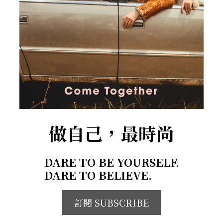
做自己，最時尚
DARE TO BE YOURSELF.
DARE TO BELIEVE.
訂閱 SUBSCRIBE