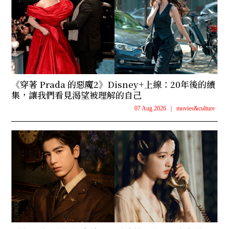
《穿著 Prada 的惡魔2》Disney+上線：20年後的續
集，讓我們看見渴望被理解的自己
07 Aug 2026
|
movies&culture