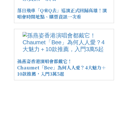
落日飛車「Q來Q去」巡演正式回歸高雄！演
唱會時間地點、購票資訊一次看
孫燕姿香港演唱會都戴它！
Chaumet「Bee」為何人人愛？4大魅力＋
10款推薦，入門3萬5起