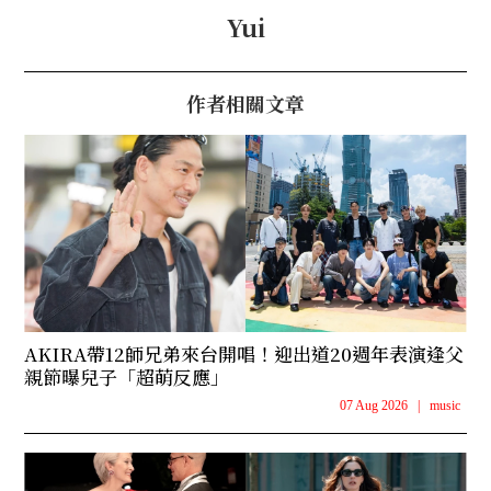
Yui
作者相關文章
AKIRA帶12師兄弟來台開唱！迎出道20週年表演逢父
親節曝兒子「超萌反應」
07 Aug 2026
|
music