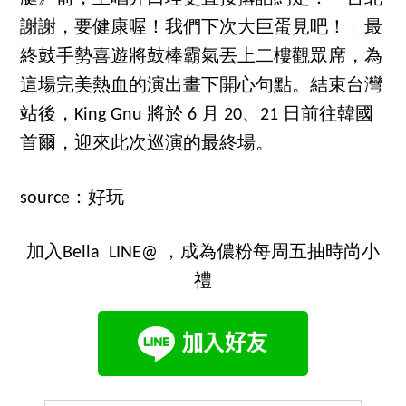
謝謝，要健康喔！我們下次大巨蛋見吧！」最
終鼓手勢喜遊將鼓棒霸氣丟上二樓觀眾席，為
這場完美熱血的演出畫下開心句點。結束台灣
站後，King Gnu 將於 6 月 20、21 日前往韓國
首爾，迎來此次巡演的最終場。
source：好玩
加入Bella LINE@ ，成為儂粉每周五抽時尚小
禮