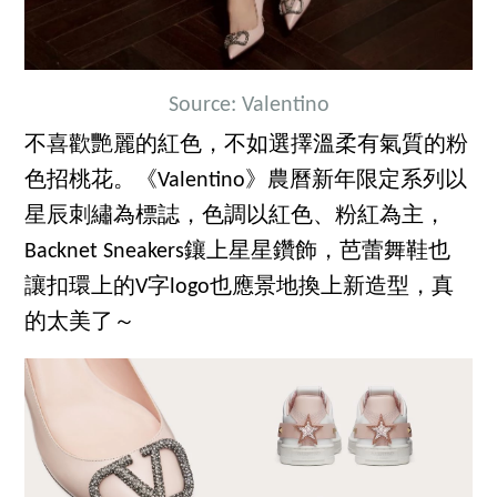
Source: Valentino
不喜歡艷麗的紅色，不如選擇溫柔有氣質的粉
色招桃花。《Valentino》農曆新年限定系列以
星辰刺繡為標誌，色調以紅色、粉紅為主，
Backnet Sneakers鑲上星星鑽飾，芭蕾舞鞋也
讓扣環上的V字logo也應景地換上新造型，真
的太美了～