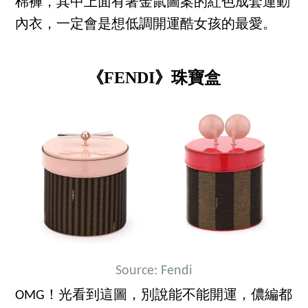
棉褲，其中上面有著金鼠圖案的紅色成套運動
內衣，一定會是想低調開運酷女孩的最愛。
《FENDI》珠寶盒
Source: Fendi
OMG！光看到這圖，別說能不能開運，儂編都