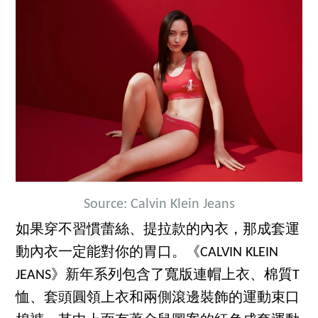
Source: Calvin Klein Jeans
如果穿不習慣蕾絲、提拉款的內衣，那成套運
動內衣一定能對你的胃口。《CALVIN KLEIN
JEANS》新年系列包含了寬版連帽上衣、棉質T
恤、套頭圓領上衣和兩側滾邊裝飾的運動束口