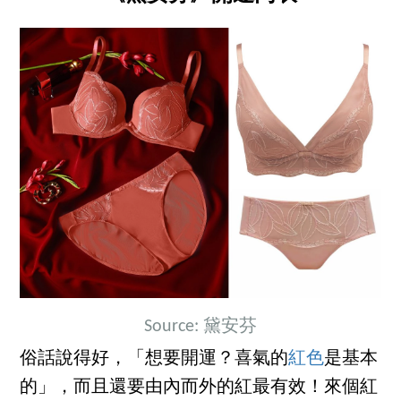
Source: 黛安芬
俗話說得好，「想要開運？喜氣的
紅色
是基本
的」，而且還要由內而外的紅最有效！來個紅