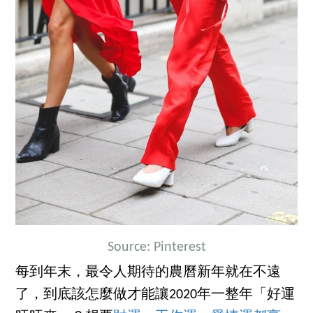
Source: Pinterest
每到年末，最令人期待的農曆新年就在不遠
了，到底該怎麼做才能讓2020年一整年「好運