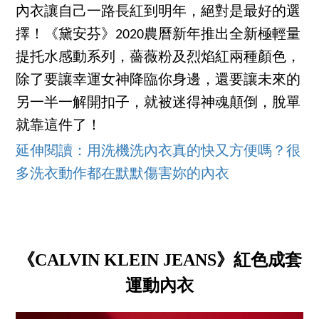
內衣讓自己一路長紅到明年，絕對是最好的選
擇！《黛安芬》2020農曆新年推出全新極輕量
提托水感動系列，薔薇粉及烈焰紅兩種顏色，
除了要讓幸運女神降臨你身邊，還要讓未來的
另一半一解開扣子，就被迷得神魂顛倒，脫單
就靠這件了！
延伸閱讀：用洗機洗內衣真的快又方便嗎？很
多洗衣動作都在默默傷害妳的內衣
《CALVIN KLEIN JEANS》紅色成套
運動內衣