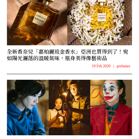
全新香奈兒「嘉柏麗琉金香水」亞洲也買得到了！宛
如陽光灑落的溫暖氣味，瓶身美得像藝術品
19 Feb 2020
|
perfumes