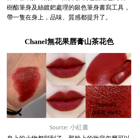
樹酯筆身及絲鍍鈀處理的銀色筆身書寫工具，
帶一隻在身上，品味、質感都提升了。
Chanel無花果唇膏山茶花色
Source: 小紅書