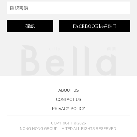
確認
FACEBOOK快速註冊
ABOUT US
CONTACT US
PRIVACY POLICY
COPYRIGHT © 2026
NONG-NONG GROUP LIMITED ALL RIGHTS RESERVED.