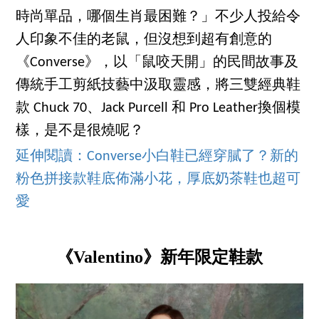
時尚單品，哪個生肖最困難？」不少人投給令
人印象不佳的老鼠，但沒想到超有創意的
《Converse》，以「鼠咬天開」的民間故事及
傳統手工剪紙技藝中汲取靈感，將三雙經典鞋
款 Chuck 70、Jack Purcell 和 Pro Leather換個模
樣，是不是很燒呢？
延伸閱讀：Converse小白鞋已經穿膩了？新的
粉色拼接款鞋底佈滿小花，厚底奶茶鞋也超可
愛
《Valentino》新年限定鞋款