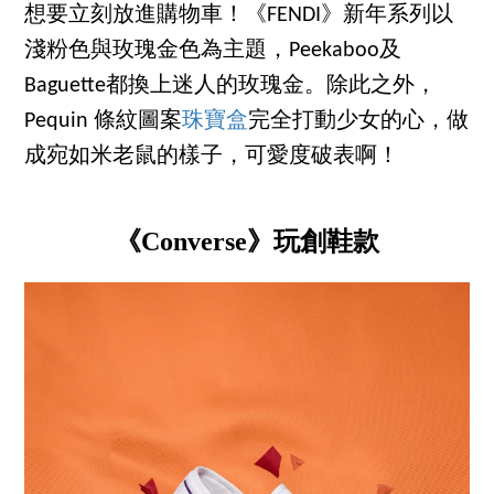
想要立刻放進購物車！《FENDI》新年系列以
淺粉色與玫瑰金色為主題，Peekaboo及
Baguette都換上迷人的玫瑰金。除此之外，
Pequin 條紋圖案
珠寶盒
完全打動少女的心，做
成宛如米老鼠的樣子，可愛度破表啊！
《Converse》玩創鞋款