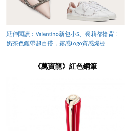
延伸閱讀：Valentino新包小S、裘莉都搶背！
奶茶色鏈帶超百搭，霧感Logo質感爆棚
《萬寶龍》紅色鋼筆